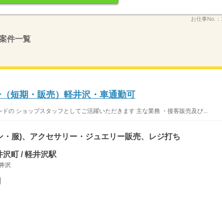
お仕事No.：
案件一覧
リー（短期・販売）軽井沢・車通勤可
の ショップスタッフとしてご活躍いただきます 主な業務 ・接客販売及び...
ン・服)、アクセサリー・ジュエリー販売、レジ打ち
沢町 / 軽井沢駅
軽井沢
円