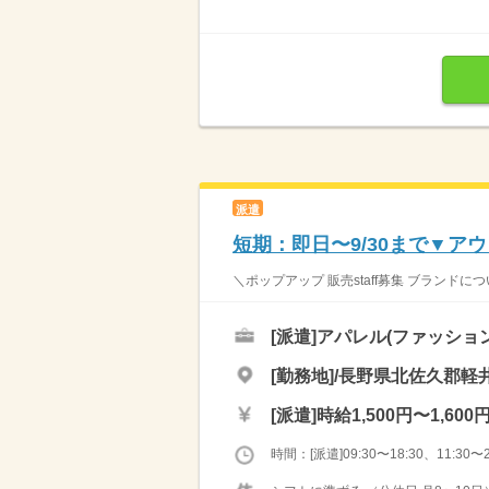
派遣
短期：即日〜9/30まで▼
＼ポップアップ 販売staff募集 ブランド
[派遣]
アパレル(ファッショ
[勤務地]/長野県北佐久郡軽井
[派遣]
時給1,500円〜1,600
時間：[派遣]09:30〜18:30、11:30〜2