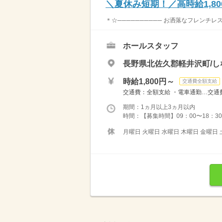
＼夏休み短期！／高時給1,8
＊☆────────── お洒落なフレンチレス
ホールスタッフ
長野県北佐久郡軽井沢町/し
時給1,800円～
交通費全額支給
交通費：全額支給 ・電車通勤…交通費支
期間：1ヵ月以上3ヵ月以内
時間：【募集時間】09：00〜18：30
月曜日 火曜日 水曜日 木曜日 金曜日 