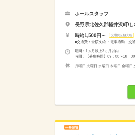
ホールスタッフ
長野県北佐久郡軽井沢町/し
時給1,500円～
交通費全額支給
■交通費：全額支給 ・電車通勤…交通費
期間：1ヵ月以上3ヵ月以内
時間：【募集時間】09：00〜18：30
月曜日 火曜日 水曜日 木曜日 金曜日 
一般派遣