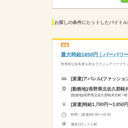
お探しの条件にヒットしたバイトル
派遣
最大時給1850円｜バーバ
世界的な知名度を誇るラグジュアリーブランド
[派遣]
アパレル(ファッショ
[勤務地]/長野県北佐久郡軽井
[面接地]/長野県北佐久郡軽井沢町 / 
[派遣]
時給1,700円〜1,850
時間：[派遣]09:30〜19:30
週休2日シフト制