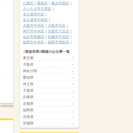
江東区
豊島区
横浜市西区
さいたま市大宮区
名古屋市中区
名古屋市中村区
大阪市中央区
大阪市北区
神戸市中央区
京都市下京区
仙台市青葉区
札幌市中央区
福岡市中央区
福岡市博多区
都道府県×職種のお仕事一覧
東京都
大阪府
神奈川県
愛知県
埼玉県
千葉県
兵庫県
京都府
8-00000W
福岡県
北海道
宮城県