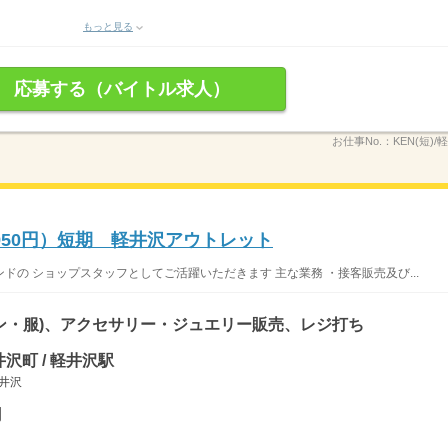
）
もっと見る
応募する（バイトル求人）
お仕事No.：
KEN(短)/
950円）短期 軽井沢アウトレット
の ショップスタッフとしてご活躍いただきます 主な業務 ・接客販売及び...
ン・服)、アクセサリー・ジュエリー販売、レジ打ち
沢町 / 軽井沢駅
軽井沢
円