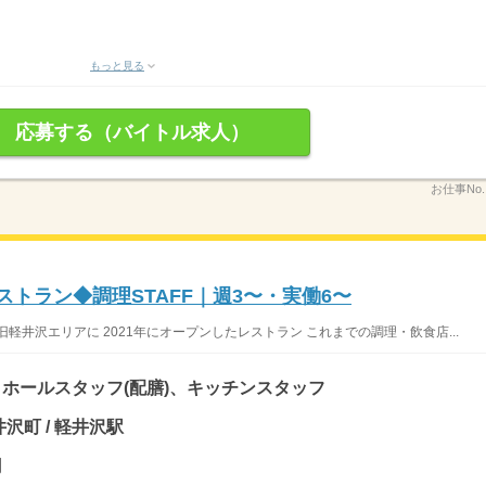
もっと見る
応募する（バイトル求人）
お仕事No
ストラン◆調理STAFF｜週3〜・実働6〜
軽井沢エリアに 2021年にオープンしたレストラン これまでの調理・飲食店...
ホールスタッフ(配膳)、キッチンスタッフ
沢町 / 軽井沢駅
円