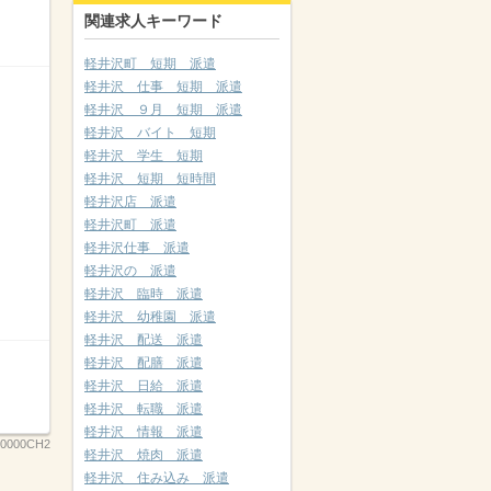
関連求人キーワード
軽井沢町 短期 派遣
軽井沢 仕事 短期 派遣
軽井沢 ９月 短期 派遣
軽井沢 バイト 短期
軽井沢 学生 短期
軽井沢 短期 短時間
軽井沢店 派遣
軽井沢町 派遣
軽井沢仕事 派遣
軽井沢の 派遣
軽井沢 臨時 派遣
軽井沢 幼稚園 派遣
軽井沢 配送 派遣
軽井沢 配膳 派遣
軽井沢 日給 派遣
軽井沢 転職 派遣
軽井沢 情報 派遣
00000CH2
軽井沢 焼肉 派遣
軽井沢 住み込み 派遣