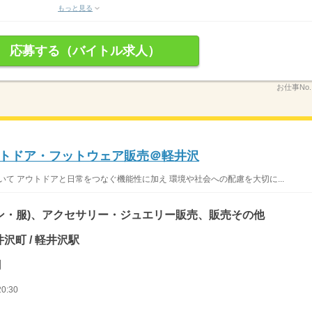
もっと見る
応募する（バイトル求人）
お仕事No
アウトドア・フットウェア販売＠軽井沢
について アウトドアと日常をつなぐ機能性に加え 環境や社会への配慮を大切に...
ン・服)、アクセサリー・ジュエリー販売、販売その他
沢町 / 軽井沢駅
円
0:30