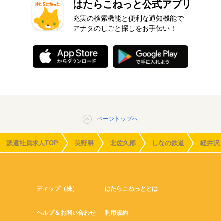
はたらこねっと公式アプリ
充実の検索機能と便利な通知機能で
アナタのしごと探しをお手伝い！
ページトップへ
派遣社員求人TOP
長野県
北佐久郡
しなの鉄道
軽井沢
ディップ（株）
はたらこねっととは
ヘルプ＆お問い合わせ
利用規約