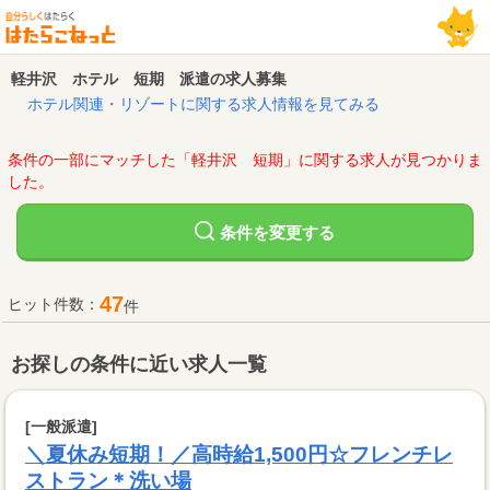
軽井沢 ホテル 短期 派遣の求人募集
ホテル関連・リゾートに関する求人情報を見てみる
条件の一部にマッチした「軽井沢 短期」に関する求人が見つかりま
した。
変更する
条件を
47
ヒット件数：
件
お探しの条件に近い求人一覧
[一般派遣]
＼夏休み短期！／高時給1,500円☆フレンチレ
ストラン＊洗い場