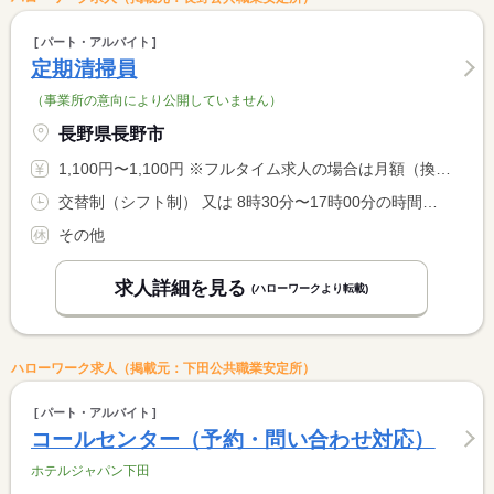
パート・アルバイト
定期清掃員
（事業所の意向により公開していません）
長野県長野市
1,100円〜1,100円 ※フルタイム求人の場合は月額（換算額）、パート求人の場合は時間額を表示しています。
交替制（シフト制） 又は 8時30分〜17時00分の時間の間の6時間以上 就業時間に関する特記事項 ※現場毎に開始時間が変動します。 <BR> シフト制
その他
求人詳細を見る
(ハローワークより転載)
ハローワーク求人（掲載元：下田公共職業安定所）
パート・アルバイト
コールセンター（予約・問い合わせ対応）
ホテルジャパン下田