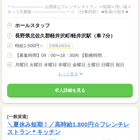
＊☆────────── お洒落なフレンチレストラン ≪短期≫洗い場ス
タッフ大募集 ────────────＊☆ 《仕事内容》 ■食器の洗浄 ■...
ホールスタッフ
長野県北佐久郡軽井沢町/軽井沢駅（車 7分）
時給1,500円～
交通費全額支給
【募集時間】09：00〜18：30内 【勤務時間...
月曜日 火曜日 水曜日 木曜日 金曜日 土曜日 日曜日 祝日
もっと見る
求人詳細を見る
[一般派遣]
＼夏休み短期！／高時給1,800円☆フレンチレ
ストラン＊キッチン