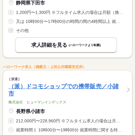
静岡県下田市
1,200円〜1,300円 ※フルタイム求人の場合は月額（換算額）、パート求人の場合は時間額を表示しています。
又は 10時00分〜17時00分の時間の間の4時間以上 就業時間に関する特記事項 勤務時間の相談可
その他
求人詳細を見る
(ハローワークより転載)
ハローワーク求人（掲載元：上田公共職業安定所）
派遣
（派）ドコモショップでの携帯販売／小諸
市
株式会社 ヒューマンインデックス
長野県小諸市
212,000円〜228,960円 ※フルタイム求人の場合は月額（換算額）、パート求人の場合は時間額を表示しています。
就業時間１ 10時00分〜19時00分 就業時間に関する特記事項 朝礼開始時刻は、９：４０となります