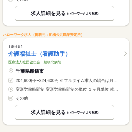
求人詳細を見る
(ハローワークより転載)
ハローワーク求人（掲載元：船橋公共職業安定所）
正社員
介護福祉士（看護助手）
医療法人社団健仁会 船橋北病院
千葉県船橋市
204,600円〜224,600円 ※フルタイム求人の場合は月額（換算額）、パート求人の場合は時間額を表示しています。
変形労働時間制 変形労働時間制の単位 １ヶ月単位 就業時間１ 9時00分〜17時00分 就業時間２ 16時30分〜9時30分 就業時間３ 7時00分〜15時00分 就業時間に関する特記事項 １１時００分〜１９時００分の遅番あり
その他
求人詳細を見る
(ハローワークより転載)