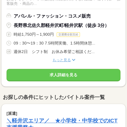
客販売 ・商品の...
アパレル・ファッション・コスメ販売
長野県北佐久郡軽井沢町/軽井沢駅（徒歩 3分）
時給1,750円～1,900円
交通費全額支給
09：30〜19：30 7.5時間実働、1.5時間休憩...
週休2日 シフト制 お休み希望ご相談くだ...
もっと見る
求人詳細を見る
お探しの条件にヒットしたバイトル案件一覧
[派遣]
＼軽井沢エリア／ ★小学校・中学校でのICT