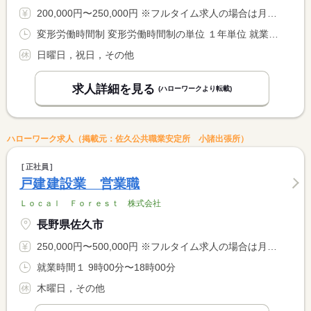
200,000円〜250,000円 ※フルタイム求人の場合は月額（換算額）、パート求人の場合は時間額を表示しています。
変形労働時間制 変形労働時間制の単位 １年単位 就業時間１ 8時00分〜17時00分
日曜日，祝日，その他
求人詳細を見る
(ハローワークより転載)
ハローワーク求人（掲載元：佐久公共職業安定所 小諸出張所）
正社員
戸建建設業 営業職
Ｌｏｃａｌ Ｆｏｒｅｓｔ 株式会社
長野県佐久市
250,000円〜500,000円 ※フルタイム求人の場合は月額（換算額）、パート求人の場合は時間額を表示しています。
就業時間１ 9時00分〜18時00分
木曜日，その他