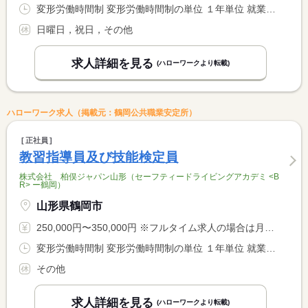
変形労働時間制 変形労働時間制の単位 １年単位 就業時間１ 8時00分〜17時00分
日曜日，祝日，その他
求人詳細を見る
(ハローワークより転載)
ハローワーク求人（掲載元：鶴岡公共職業安定所）
正社員
教習指導員及び技能検定員
株式会社 柏俣ジャパン山形（セーフティードライビングアカデミ <B
R> ー鶴岡）
山形県鶴岡市
250,000円〜350,000円 ※フルタイム求人の場合は月額（換算額）、パート求人の場合は時間額を表示しています。
変形労働時間制 変形労働時間制の単位 １年単位 就業時間１ 10時00分〜17時40分 就業時間２ 10時00分〜18時40分 就業時間３ 11時00分〜19時40分 就業時間に関する特記事項 ＊（１）〜（３）のシフト制。（（１）は主に閑散期になります）
その他
求人詳細を見る
(ハローワークより転載)