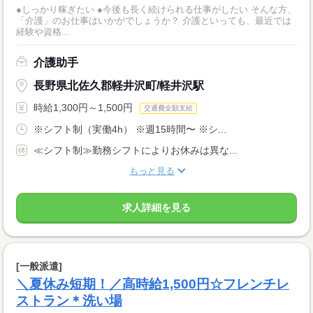
●しっかり稼ぎたい ●今後も長く続けられる仕事がしたい そんな方、
「介護」のお仕事はいかがでしょうか？ 介護といっても、最近では
経験や資格...
介護助手
長野県北佐久郡軽井沢町/軽井沢駅
時給1,300円～1,500円
交通費全額支給
※シフト制（実働4h） ※週15時間〜 ※シ...
≪シフト制≫勤務シフトによりお休みは異な...
もっと見る
求人詳細を見る
[一般派遣]
＼夏休み短期！／高時給1,500円☆フレンチレ
ストラン＊洗い場