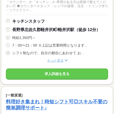
「カウンター」か「キッチン」か 希望がある方は面接で教えてくだ
さい◎ ◆カウンタースタッフ ・レジでの接客、注文 ・ドリンク作り
・ソフトクリー...
キッチンスタッフ
長野県北佐久郡軽井沢町/軽井沢駅（徒歩 12分）
時給1,350円～
7：00〜21：00 ※上記は営業時間となります...
シフト制なので、自分の都合にあわせて お...
もっと見る
求人詳細を見る
[一般派遣]
料理好き集まれ！時短シフト可◎スキル不要の
簡単調理サポート♪