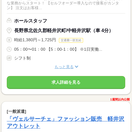
な業務からスタート！ 【セルフオーダー導入なので接客がカンタ
ン】 注文はお客様...
ホールスタッフ
長野県北佐久郡軽井沢町/中軽井沢駅（車 4分）
時給1,380円～1,725円
交通費一部支給
05：00〜01：00 【5：00-1：00】 ※1日実働...
シフト制
もっと見る
求人詳細を見る
1週間以内公開
[一般派遣]
「ヴェルサーチェ」ファッション販売 軽井沢
アウトレット