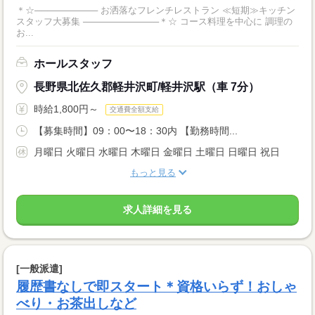
＊☆────────── お洒落なフレンチレストラン ≪短期≫キッチン
スタッフ大募集 ────────────＊☆ コース料理を中心に 調理の
お...
ホールスタッフ
長野県北佐久郡軽井沢町/軽井沢駅（車 7分）
時給1,800円～
交通費全額支給
【募集時間】09：00〜18：30内 【勤務時間...
月曜日 火曜日 水曜日 木曜日 金曜日 土曜日 日曜日 祝日
もっと見る
求人詳細を見る
[一般派遣]
履歴書なしで即スタート＊資格いらず！おしゃ
べり・お茶出しなど