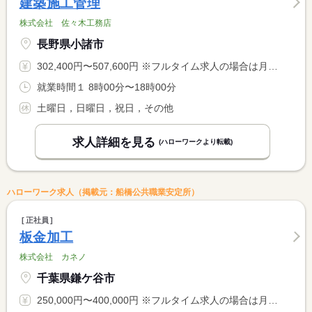
建築施工管理
株式会社 佐々木工務店
長野県小諸市
302,400円〜507,600円 ※フルタイム求人の場合は月額（換算額）、パート求人の場合は時間額を表示しています。
就業時間１ 8時00分〜18時00分
土曜日，日曜日，祝日，その他
求人詳細を見る
(ハローワークより転載)
ハローワーク求人（掲載元：船橋公共職業安定所）
正社員
板金加工
株式会社 カネノ
千葉県鎌ケ谷市
250,000円〜400,000円 ※フルタイム求人の場合は月額（換算額）、パート求人の場合は時間額を表示しています。