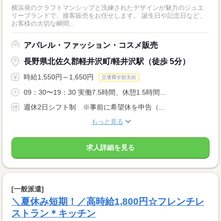
横浜発のクラフトマンシップと洗練されたデザインが魅力のジュエ
リーブランドで、接客販売をお任せします。 誕生日や記念日など、
お客様の大切な瞬間...
アパレル・ファッション・コスメ販売
長野県北佐久郡軽井沢町/軽井沢駅（徒歩 5分）
時給1,550円～1,650円
交通費全額支給
09：30〜19：30 実働7.5時間、休憩1.5時間...
週休2日シフト制 ※事前に希望休を申告（...
もっと見る
求人詳細を見る
[一般派遣]
＼夏休み短期！／高時給1,800円☆フレンチレ
ストラン＊キッチン