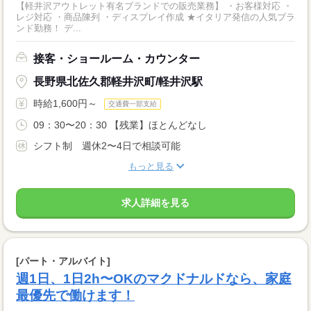
【軽井沢アウトレット有名ブランドでの販売業務】 ・お客様対応 ・
レジ対応 ・商品陳列 ・ディスプレイ作成 ★イタリア発信の人気ブラ
ンド勤務！ デ...
接客・ショールーム・カウンター
長野県北佐久郡軽井沢町/軽井沢駅
時給1,600円～
交通費一部支給
09：30〜20：30 【残業】ほとんどなし
シフト制 週休2〜4日で相談可能
もっと見る
求人詳細を見る
[パート・アルバイト]
週1日、1日2h〜OKのマクドナルドなら、家庭
最優先で働けます！