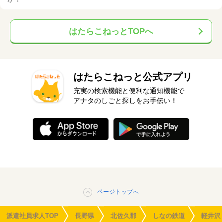
はたらこねっとTOPへ
はたらこねっと公式アプリ
充実の検索機能と便利な通知機能で
アナタのしごと探しをお手伝い！
ページトップへ
派遣社員求人TOP
長野県
北佐久郡
しなの鉄道
軽井沢