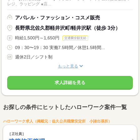
レジ、ラッピング ●店...
アパレル・ファッション・コスメ販売
長野県北佐久郡軽井沢町/軽井沢駅（徒歩 3分）
時給1,500円～1,650円
交通費全額支給
09：30〜19：30 実働7.5時間／休憩1.5時間...
週休2日／シフト制
もっと見る
求人詳細を見る
お探しの条件にヒットしたハローワーク案件一覧
ハローワーク求人（掲載元：佐久公共職業安定所 小諸出張所）
正社員