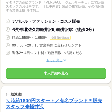
イタリアの高級ブランド 「VERSACE ヴェルサーチェ」にて販売
スタッフのお仕事です。 【仕事内容】製品の接客販売、その他付随
する業務全般 具体的...
アパレル・ファッション・コスメ販売
長野県北佐久郡軽井沢町/軽井沢駅（徒歩 3分）
時給1,550円～1,650円
交通費全額支給
09：30〜20：15 営業時間に合わせたシフト...
週休2〜4日シフト制：勤務日数ご相談くださ...
もっと見る
求人詳細を見る
[一般派遣]
＼時給1600円スタート／有名ブランド＊販売
スタッフ◆軽井沢