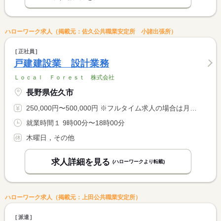
ハローワーク求人（掲載元：佐久公共職業安定所 小諸出張所）
正社員
戸建建設業 設計業務
Ｌｏｃａｌ Ｆｏｒｅｓｔ 株式会社
長野県佐久市
250,000円〜500,000円 ※フルタイム求人の場合は月額（換算額）、パート求人の場合は時間額を表示しています。
就業時間１ 9時00分〜18時00分
木曜日，その他
求人詳細を見る
(ハローワークより転載)
ハローワーク求人（掲載元：上田公共職業安定所）
派遣