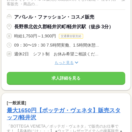
客販売 ・商品の...
アパレル・ファッション・コスメ販売
長野県北佐久郡軽井沢町/軽井沢駅（徒歩 3分）
時給1,750円～1,900円
交通費全額支給
09：30〜19：30 7.5時間実働、1.5時間休憩...
週休2日 シフト制 お休み希望ご相談くだ...
もっと見る
求人詳細を見る
[一般派遣]
最大1650円【ボッテガ・ヴェネタ】販売スタ
ッフ/軽井沢
「BOTTEGA VENETA／ボッテガ・ヴェネタ」で販売のお仕事で
す！ 【具体的には・・・】 ●ウェア・レザーアイテムの接客販売 ●