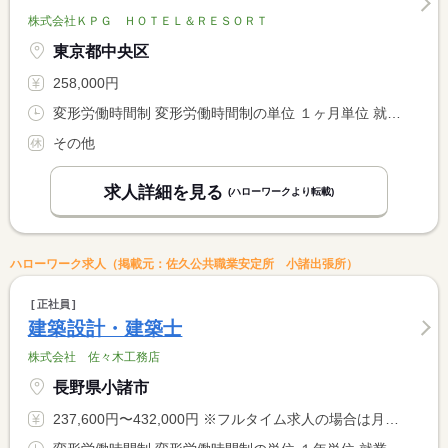
株式会社ＫＰＧ ＨＯＴＥＬ＆ＲＥＳＯＲＴ
東京都中央区
258,000円
変形労働時間制 変形労働時間制の単位 １ヶ月単位 就業時間１ 7時00分〜16時00分 就業時間２ 11時00分〜20時00分 就業時間３ 13時00分〜22時00分
その他
求人詳細を見る
(ハローワークより転載)
ハローワーク求人（掲載元：佐久公共職業安定所 小諸出張所）
正社員
建築設計・建築士
株式会社 佐々木工務店
長野県小諸市
237,600円〜432,000円 ※フルタイム求人の場合は月額（換算額）、パート求人の場合は時間額を表示しています。