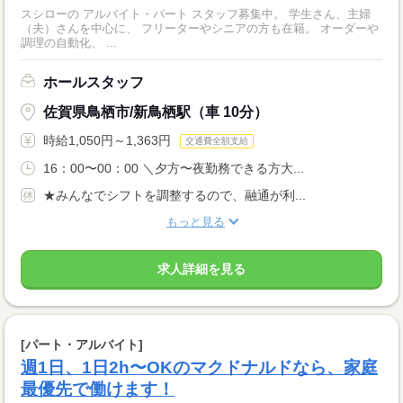
スシローの アルバイト・パート スタッフ募集中。 学生さん、主婦
（夫）さんを中心に、 フリーターやシニアの方も在籍。 オーダーや
調理の自動化、 ...
ホールスタッフ
佐賀県鳥栖市/新鳥栖駅（車 10分）
時給1,050円～1,363円
交通費全額支給
16：00〜00：00 ＼夕方〜夜勤務できる方大...
★みんなでシフトを調整するので、融通が利...
もっと見る
求人詳細を見る
[パート・アルバイト]
週1日、1日2h〜OKのマクドナルドなら、家庭
最優先で働けます！