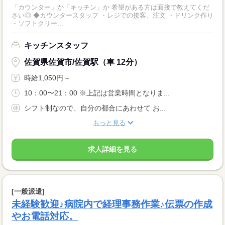
「カウンター」か「キッチン」か 希望がある方は面接で教えてくだ
さい◎ ◆カウンタースタッフ ・レジでの接客、注文 ・ドリンク作り
・ソフトクリー...
キッチンスタッフ
佐賀県佐賀市/佐賀駅（車 12分）
時給1,050円～
10：00〜21：00 ※上記は営業時間となりま...
シフト制なので、自分の都合にあわせて お...
もっと見る
求人詳細を見る
[一般派遣]
未経験歓迎♪病院内で経理事務作業♪伝票の作成
やお電話対応。