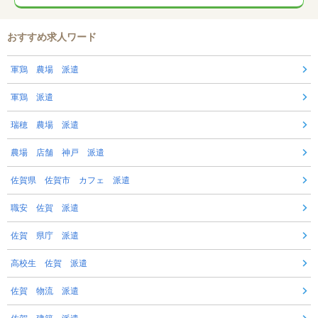
おすすめ求人ワード
軍鶏 農場 派遣
軍鶏 派遣
瑞穂 農場 派遣
農場 店舗 神戸 派遣
佐賀県 佐賀市 カフェ 派遣
職安 佐賀 派遣
佐賀 県庁 派遣
高校生 佐賀 派遣
佐賀 物流 派遣