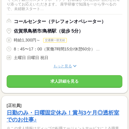
り添ってお応えいただきます。 座学研修で知識を一から学べるの
で、未経験スタート...
コールセンター（テレフォンオペレーター）
佐賀県鳥栖市/鳥栖駅（徒歩 5分）
時給1,300円～
交通費一部支給
8：45〜17：00（実働7時間15分/休憩60分） ...
土曜日 日曜日 祝日
もっと見る
求人詳細を見る
[正社員]
日勤のみ・日曜固定休み！賞与3ケ月◎透析室
でのお仕事♪
※この求人情報はディップの転職エージェントサービスによる職業