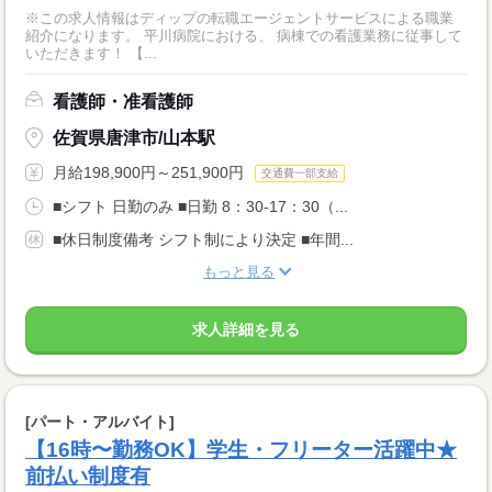
※この求人情報はディップの転職エージェントサービスによる職業
紹介になります。 平川病院における、 病棟での看護業務に従事して
いただきます！ 【...
看護師・准看護師
佐賀県唐津市/山本駅
月給198,900円～251,900円
交通費一部支給
■シフト 日勤のみ ■日勤 8：30-17：30（...
■休日制度備考 シフト制により決定 ■年間...
もっと見る
求人詳細を見る
[パート・アルバイト]
【16時〜勤務OK】学生・フリーター活躍中★
前払い制度有