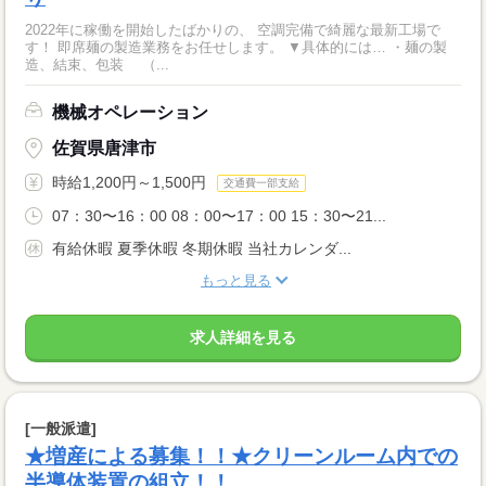
2022年に稼働を開始したばかりの、 空調完備で綺麗な最新工場で
す！ 即席麺の製造業務をお任せします。 ▼具体的には… ・麺の製
造、結束、包装 （...
機械オペレーション
佐賀県唐津市
時給1,200円～1,500円
交通費一部支給
07：30〜16：00 08：00〜17：00 15：30〜21...
有給休暇 夏季休暇 冬期休暇 当社カレンダ...
もっと見る
求人詳細を見る
[一般派遣]
★増産による募集！！★クリーンルーム内での
半導体装置の組立！！