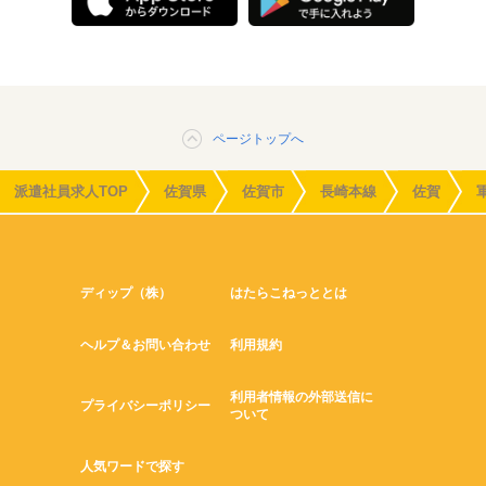
ページトップへ
派遣社員求人TOP
佐賀県
佐賀市
長崎本線
佐賀
ディップ（株）
はたらこねっととは
ヘルプ＆お問い合わせ
利用規約
利用者情報の外部送信に
プライバシーポリシー
ついて
人気ワードで探す