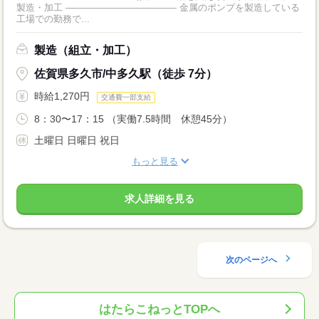
製造・加工 ―――――――――――― 金属のポンプを製造している
工場での勤務で...
製造（組立・加工）
佐賀県多久市/中多久駅（徒歩 7分）
時給1,270円
交通費一部支給
8：30〜17：15 （実働7.5時間 休憩45分）
土曜日 日曜日 祝日
もっと見る
求人詳細を見る
次のページへ
はたらこねっとTOPへ