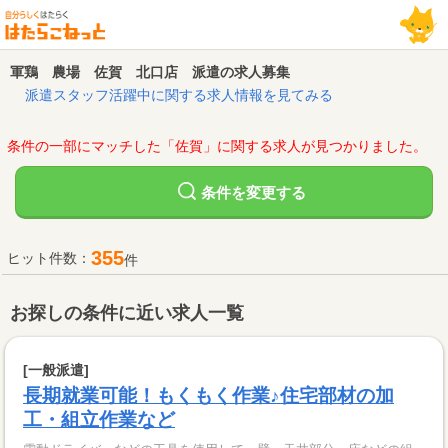
軍鶏 農場 佐賀 北口店 派遣の求人募集
派遣スタッフ活躍中に関する求人情報を見てみる
条件の一部にマッチした「佐賀」に関する求人が見つかりました。
変更する
条件を
355
ヒット件数：
件
お探しの条件に近い求人一覧
[一般派遣]
長期就業可能！もくもく作業♪住宅部材の加
工・組立作業など