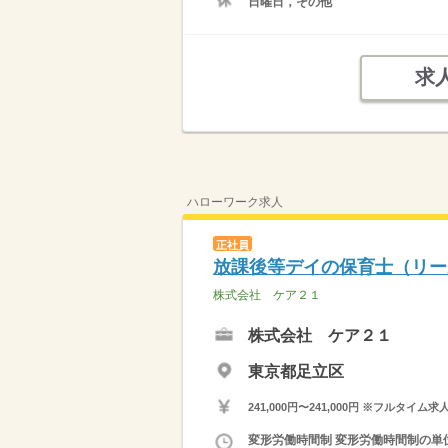
日曜日，その他
求
ハローワーク求人
正社員
放課後等デイの保育士（リー
株式会社 ケア２１
株式会社 ケア２１
東京都足立区
241,000円〜241,000円 ※フ
変形労働時間制 変形労働時間制の単位 １