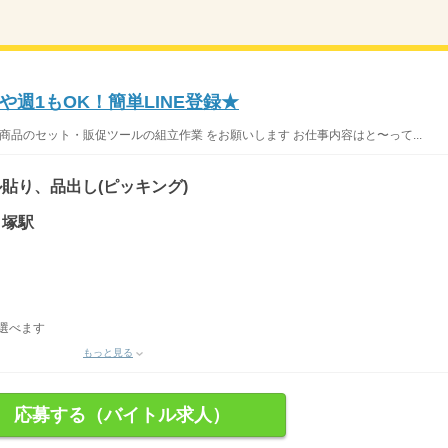
や週1もOK！簡単LINE登録★
商品のセット・販促ツールの組立作業 をお願いします お仕事内容はと〜って...
貼り、品出し(ピッキング)
ノ塚駅
を選べます
もっと見る
応募する（バイトル求人）