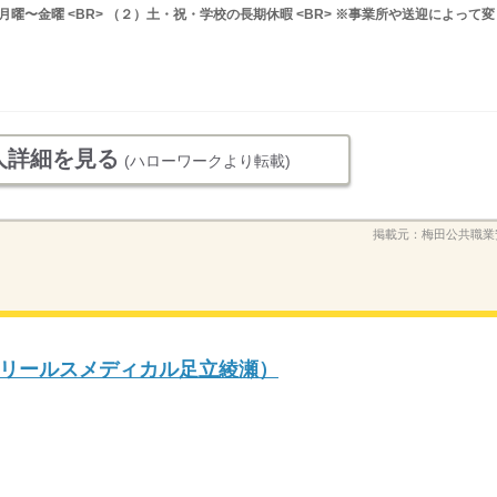
月曜〜金曜 <BR> （２）土・祝・学校の長期休暇 <BR> ※事業所や送迎によって変
人詳細を見る
(ハローワークより転載)
掲載元：
梅田公共職業
リールスメディカル足立綾瀬）