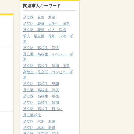
関連求人キーワード
足立区 花畑 派遣
足立区 花畑 大学生 派遣
足立区 花畑 求人 派遣
求人 足立区 花畑 八潮 派
遣
足立区 高校生 派遣
足立区 高校生 イベント 派
遣
足立区 高校生 短期 派遣
高校生 足立区 コンビニ 派
遣
足立区 高校生 早朝
足立区 高校生 深夜
足立区 高校生 単発
足立区 高校生 短期
足立区 高校生 日払い
足立区派遣
足立区 六木 派遣
足立区 本木 派遣