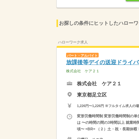
お探しの条件にヒットしたハローワ
ハローワーク求人
パート・アルバイト
放課後等デイの送迎ドライバ
株式会社 ケア２１
株式会社 ケア２１
東京都足立区
1,226円〜1,226円 ※フルタイム
変形労働時間制 変形労働時間制の単位 １
は 〜の時間の間の3時間以上 就業時
頃〜 <BR> （２）土・祝・長期休暇