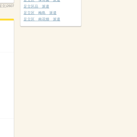
足立区 保育園 派遣
足立)2607
足立区品 派遣
足立区 梅島 派遣
足立区 南花畑 派遣