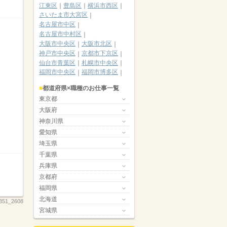
江東区
豊島区
横浜市西区
さいたま市大宮区
名古屋市中区
名古屋市中村区
大阪市中央区
大阪市北区
神戸市中央区
京都市下京区
仙台市青葉区
札幌市中央区
福岡市中央区
福岡市博多区
都道府県×職種のお仕事一覧
東京都
大阪府
神奈川県
愛知県
埼玉県
千葉県
兵庫県
京都府
福岡県
北海道
351_2608
宮城県