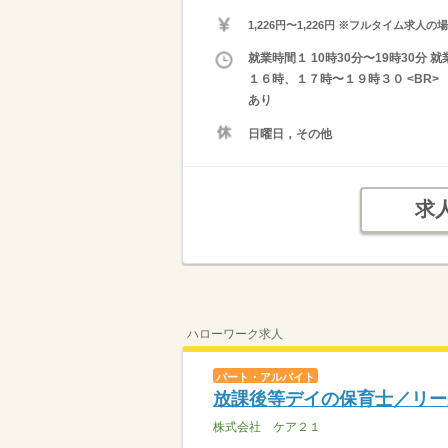
1,226円〜1,226円 ※フルタイム
就業時間１ 10時30分〜19時30分
１６時、１７時〜１９時３０ <BR> 
あり
日曜日，その他
求
ハローワーク求人
パート・アルバイト
放課後等デイの保育士／リー
株式会社 ケア２１