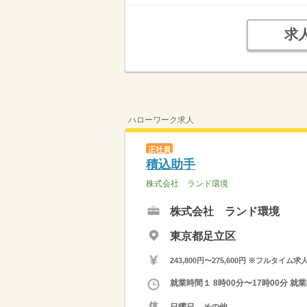
求
ハローワーク求人
正社員
積込助手
株式会社 ランド環境
株式会社 ランド環境
東京都足立区
243,800円〜275,600円 ※フ
就業時間１ 8時00分〜17時00分