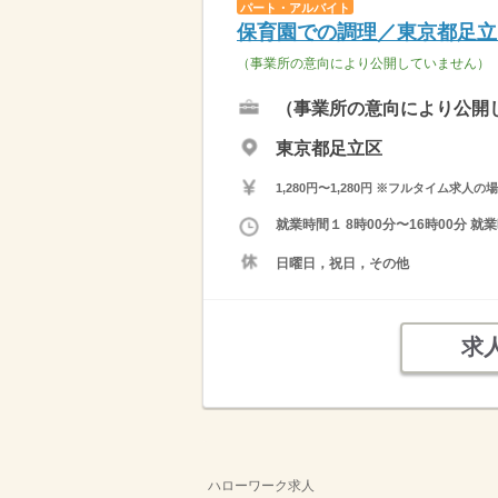
パート・アルバイト
保育園での調理／東京都足立
（事業所の意向により公開していません）
（事業所の意向により公開
東京都足立区
1,280円〜1,280円 ※フルタイム
就業時間１ 8時00分〜16時00分 
日曜日，祝日，その他
求
ハローワーク求人