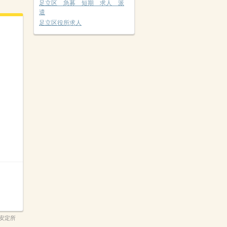
足立区 急募 短期 求人 派
遣
足立区役所求人
安定所