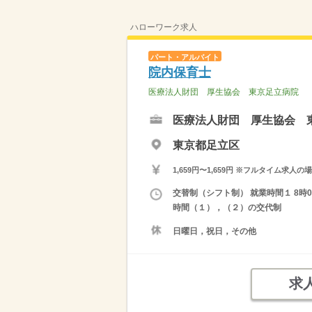
ハローワーク求人
パート・アルバイト
院内保育士
医療法人財団 厚生協会 東京足立病院
医療法人財団 厚生協会 
東京都足立区
1,659円〜1,659円 ※フルタイム
交替制（シフト制） 就業時間１ 8時0
時間（１），（２）の交代制
日曜日，祝日，その他
求