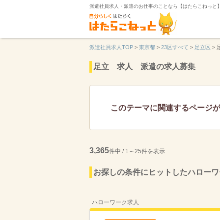
派遣社員求人・派遣のお仕事のことなら【はたらこねっと
派遣社員求人TOP
>
東京都
>
23区すべて
>
足立区
>
足立 求人 派遣の求人募集
このテーマに関連するページ
3,365
件中 / 1～25件を表示
お探しの条件にヒットしたハローワ
ハローワーク求人