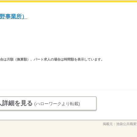
野事業所）
求人の場合は月額（換算額）、パート求人の場合は時間額を表示しています。
人詳細を見る
(ハローワークより転載)
掲載元：
池袋公共職業