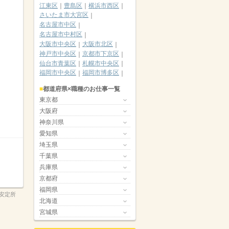
江東区
豊島区
横浜市西区
さいたま市大宮区
名古屋市中区
名古屋市中村区
大阪市中央区
大阪市北区
神戸市中央区
京都市下京区
仙台市青葉区
札幌市中央区
福岡市中央区
福岡市博多区
都道府県×職種のお仕事一覧
東京都
大阪府
神奈川県
愛知県
埼玉県
千葉県
兵庫県
京都府
福岡県
安定所
北海道
宮城県