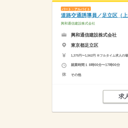
パート・アルバイト
道路交通誘導員／足立区（上
興和通信建設株式会社
興和通信建設株式会社
東京都足立区
1,375円〜1,562円 ※フルタイム
就業時間１ 8時00分〜17時00分
その他
求