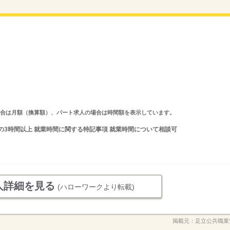
求人の場合は月額（換算額）、パート求人の場合は時間額を表示しています。
の間の3時間以上 就業時間に関する特記事項 就業時間について相談可
人詳細を見る
(ハローワークより転載)
掲載元：
足立公共職業