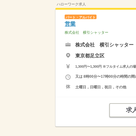
ハローワーク求人
パート・アルバイト
営業
株式会社 横引シャッター
株式会社 横引シャッター
東京都足立区
1,300円〜1,300円 ※フルタイム
又は 8時00分〜17時00分の時間
土曜日，日曜日，祝日，その他
求