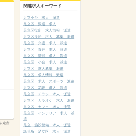
関連求人キーワード
足立小台 求人 派遣
足立区 派遣 求人
足立区役所 求人情報 派遣
足立区役所 求人 募集 派遣
足立区 介護 求人 派遣
足立区 青井 求人 派遣
足立区 清掃 求人 派遣
足立区 小台 求人 派遣
足立区 求人募集 派遣
足立区 求人情報 派遣
足立区 求人 スポーツ 派遣
足立区 花畑 求人 派遣
足立区 チラシ 求人 派遣
足立区 カラオケ 求人 派遣
足立区 カフェ 求人 派遣
足立区 インテリア 求人 派
遣
安定所
足立 施設警備 求人 派遣
託児所 足立区 求人 派遣