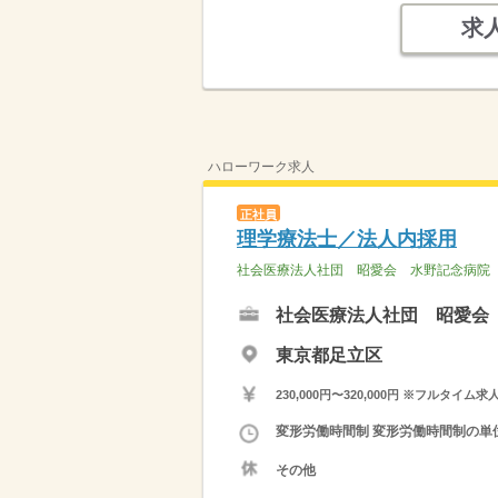
求
ハローワーク求人
正社員
理学療法士／法人内採用
社会医療法人社団 昭愛会 水野記念病院
社会医療法人社団 昭愛会
東京都足立区
230,000円〜320,000円 ※フ
変形労働時間制 変形労働時間制の単位 
その他