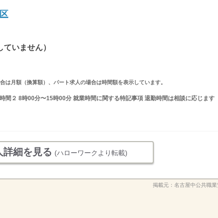
区
していません）
求人の場合は月額（換算額）、パート求人の場合は時間額を表示しています。
就業時間２ 8時00分〜15時00分 就業時間に関する特記事項 退勤時間は相談に応じます
人詳細を見る
(ハローワークより転載)
掲載元：
名古屋中公共職業