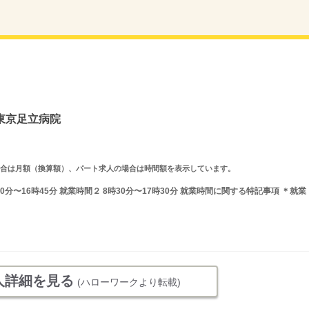
東京足立病院
求人の場合は月額（換算額）、パート求人の場合は時間額を表示しています。
0分〜16時45分 就業時間２ 8時30分〜17時30分 就業時間に関する特記事項 ＊就業
人詳細を見る
(ハローワークより転載)