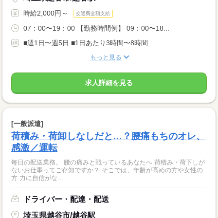
時給2,000円～
交通費全額支給
07：00〜19：00 【勤務時間例】 09：00〜18...
■週1日〜週5日 ■1日あたり3時間〜8時間
もっと見る
求人詳細を見る
[一般派遣]
荷積み・荷卸しなしだと…？腰痛もちのオレ、
感激／運転
毎日の配送業務。 腰の痛みと戦っているあなたへ 荷積み・荷下しが
ないお仕事ってご存知ですか？ そこでは、年齢が高めの方や女性の
方 力に自信がな...
ドライバー・配達・配送
埼玉県越谷市/越谷駅