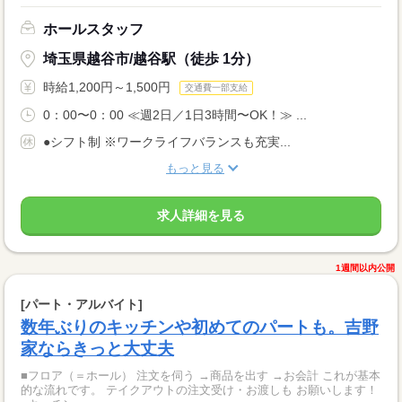
ホールスタッフ
埼玉県越谷市/越谷駅（徒歩 1分）
時給1,200円～1,500円
交通費一部支給
0：00〜0：00 ≪週2日／1日3時間〜OK！≫ ...
●シフト制 ※ワークライフバランスも充実...
もっと見る
求人詳細を見る
1週間以内公開
[パート・アルバイト]
数年ぶりのキッチンや初めてのパートも。吉野
家ならきっと大丈夫
■フロア（＝ホール） 注文を伺う →商品を出す →お会計 これが基本
的な流れです。 テイクアウトの注文受け・お渡しも お願いします！