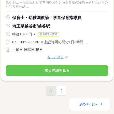
スケジュールに合わせて準備や片付け ●保育室の掃除 ●子どもたちの
見守りや一緒...
保育士・幼稚園教諭・学童保育指導員
埼玉県越谷市/越谷駅
時給1,700円～
交通費全額支給
07：00〜20：30 ※上記時間の間で1日3時間...
土曜日 日曜日 祝日
もっと見る
求人詳細を見る
1
2
次のページへ