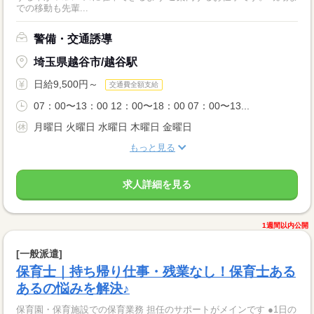
での移動も先輩...
警備・交通誘導
埼玉県越谷市/越谷駅
日給9,500円～
交通費全額支給
07：00〜13：00 12：00〜18：00 07：00〜13...
月曜日 火曜日 水曜日 木曜日 金曜日
もっと見る
求人詳細を見る
1週間以内公開
[一般派遣]
保育士｜持ち帰り仕事・残業なし！保育士ある
あるの悩みを解決♪
保育園・保育施設での保育業務 担任のサポートがメインです ●1日の