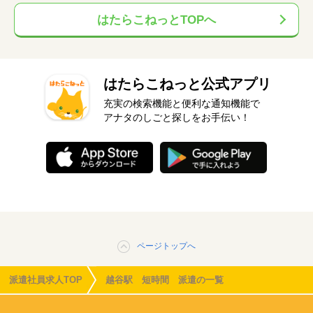
はたらこねっとTOPへ
はたらこねっと公式アプリ
充実の検索機能と便利な通知機能で
アナタのしごと探しをお手伝い！
ページトップへ
派遣社員求人TOP
越谷駅 短時間 派遣の一覧