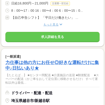
日給16,800円～21,000円
交通費一部支給
8：00〜17：00 16：00〜4：00 6：00〜15：0...
【自己申告シフト】 「平日だけ働きたい」 ...
もっと見る
求人詳細を見る
[一般派遣]
力仕事は他の方にお任せ◎好きな運転だけに集
中♪日払いあり★
【たとえば…】 ■センター間配送 ■介護施設の送迎 ■郵便配送 ■ス
ーパーの配送（かご車をおして定位置に移動させるだけ） すべて運
転以外は最低...
ドライバー・配達・配送
埼玉県越谷市/新越谷駅