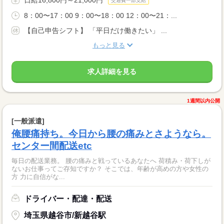
交通費一部支給
8：00〜17：00 9：00〜18：00 12：00〜21：...
【自己申告シフト】 「平日だけ働きたい」 ...
もっと見る
求人詳細を見る
1週間以内公開
[一般派遣]
俺腰痛持ち。今日から腰の痛みとさようなら。
センター間配送etc
毎日の配送業務。 腰の痛みと戦っているあなたへ 荷積み・荷下しが
ないお仕事ってご存知ですか？ そこでは、年齢が高めの方や女性の
方 力に自信がな...
ドライバー・配達・配送
埼玉県越谷市/新越谷駅