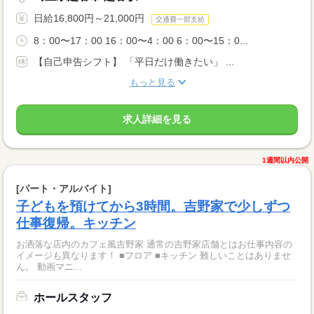
日給16,800円～21,000円
交通費一部支給
8：00〜17：00 16：00〜4：00 6：00〜15：0...
【自己申告シフト】 「平日だけ働きたい」 ...
もっと見る
求人詳細を見る
1週間以内公開
[パート・アルバイト]
子どもを預けてから3時間。吉野家で少しずつ
仕事復帰。キッチン
お洒落な店内のカフェ風吉野家 通常の吉野家店舗とはお仕事内容の
イメージも異なります！ ■フロア ■キッチン 難しいことはありませ
ん。 動画マニ...
ホールスタッフ