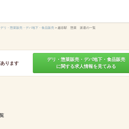
】
デリ・惣菜販売・デパ地下・食品販売
>
越谷駅 惣菜 派遣の一覧
デリ・惣菜販売・デパ地下・食品販売
があります
に関する求人情報を見てみる
覧