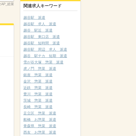
2全AP_総菜
関連求人キーワード
越谷駅 派遣
越谷駅 求人 派遣
越谷 駅近 派遣
越谷駅 東口店 派遣
越谷駅 短時間 派遣
越谷駅 周辺 求人 派遣
越谷 駅チカ 短期 派遣
雪が谷大塚 惣菜 派遣
虎ノ門 惣菜 派遣
銀座 惣菜 派遣
金沢 惣菜 派遣
近鉄 惣菜 派遣
豊川 惣菜 派遣
茨城 惣菜 派遣
長崎 惣菜 派遣
足立区 惣菜 派遣
船橋 お惣菜 派遣
青森県 惣菜 派遣
西友 お惣菜 派遣