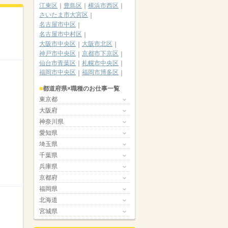
江東区
豊島区
横浜市西区
さいたま市大宮区
名古屋市中区
名古屋市中村区
大阪市中央区
大阪市北区
神戸市中央区
京都市下京区
仙台市青葉区
札幌市中央区
福岡市中央区
福岡市博多区
都道府県×職種のお仕事一覧
東京都
大阪府
神奈川県
愛知県
埼玉県
千葉県
兵庫県
京都府
福岡県
北海道
宮城県