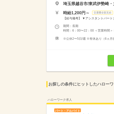
埼玉県越谷市/東武伊勢崎・
時給1,200円～
交通費全額支給
【給与備考】 ▼アシスタントパートナー
期間：長期
時間：6：00〜22：00 ＜営業時間＞
※公休2〜5日/週 ※有休あり（6ヵ月
お探しの条件にヒットしたハローワ
ハローワーク求人
パート・アルバイト