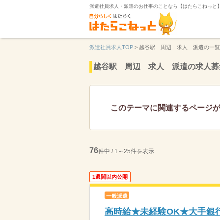
派遣社員求人・派遣のお仕事のことなら【はたらこねっと
派遣社員求人TOP
>
越谷駅 周辺 求人 派遣の一覧
越谷駅 周辺 求人 派遣の求人募
このテーマに関連するページ
76
件中 / 1～25件を表示
1週間以内公開
一般派遣
高時給★未経験OK★大手銀