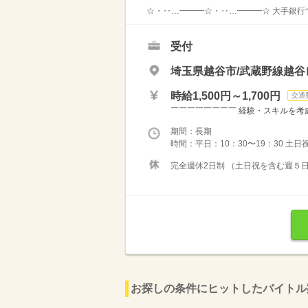
☆・‥…━━━☆・‥…━━━☆ 大手銀行で
受付
埼玉県越谷市/武蔵野線越
時給1,500円～1,700円
交通
￣￣￣￣￣￣￣￣ 経験・スキルを考慮いた
期間：長期
時間：平日：10：30〜19：30 土日祝：
完全週休2日制 （土日祝を含む週５日
お探しの条件にヒットしたバイトル