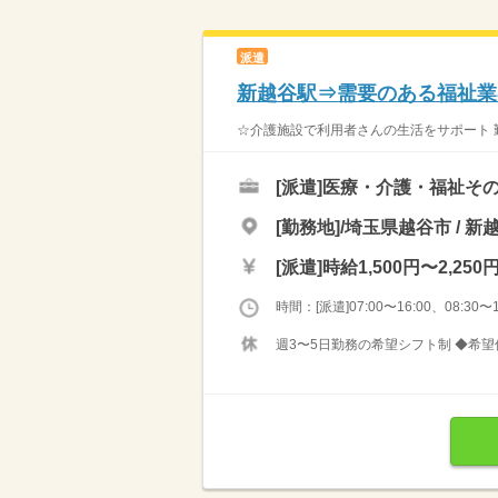
派遣
新越谷駅⇒需要のある福祉業
☆介護施設で利用者さんの生活をサポート 勤
[派遣]
医療・介護・福祉その
[勤務地]/埼玉県越谷市 / 新
[派遣]
時給1,500円〜2,250
時間：[派遣]07:00〜16:00、08:30〜1
週3〜5日勤務の希望シフト制 ◆希望