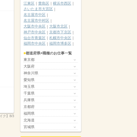
江東区
豊島区
横浜市西区
さいたま市大宮区
名古屋市中区
名古屋市中村区
大阪市中央区
大阪市北区
神戸市中央区
京都市下京区
仙台市青葉区
札幌市中央区
福岡市中央区
福岡市博多区
都道府県×職種のお仕事一覧
東京都
大阪府
神奈川県
愛知県
埼玉県
千葉県
兵庫県
京都府
福岡県
イク】8/3
北海道
宮城県