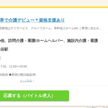
界で介護デビュー＊資格支援あり
務地はデイサービス、グループホーム、有料老人ホームetc ご希望に合わせ...
他、訪問介護・看護/ホームヘルパー、施設内介護・看護
越谷駅
円
7:30、11:00〜20:00
休取得 ◆希望の曜日相談OK
もっと見る
応募する（バイトル求人）