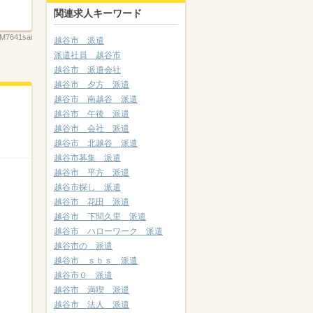
関連求人キーワード
M7641sai
越谷市 派遣
派遣社員 越谷市
越谷市 派遣会社
越谷市 夕方 派遣
越谷市 南越谷 派遣
越谷市 午後 派遣
越谷市 会社 派遣
越谷市 北越谷 派遣
越谷市募集 派遣
越谷市 平方 派遣
越谷市探し 派遣
越谷市 花田 派遣
越谷市 下間久里 派遣
越谷市 ハローワーク 派遣
越谷市の 派遣
越谷市 ｓｂｓ 派遣
越谷市０ 派遣
越谷市 満喫 派遣
越谷市 法人 派遣