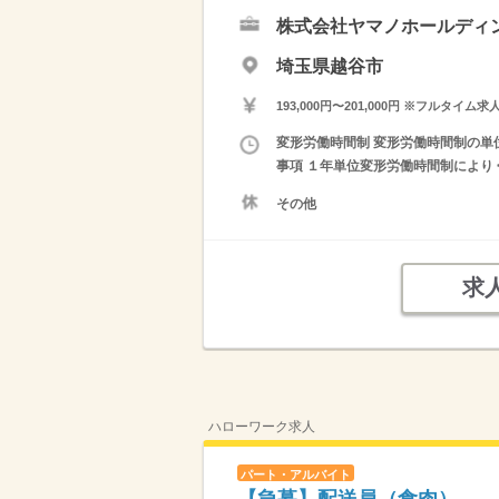
株式会社ヤマノホールディ
埼玉県越谷市
193,000円〜201,000円 ※フ
変形労働時間制 変形労働時間制の単位
事項 １年単位変形労働時間制により 
その他
求
ハローワーク求人
パート・アルバイト
【急募】配送員（食肉）