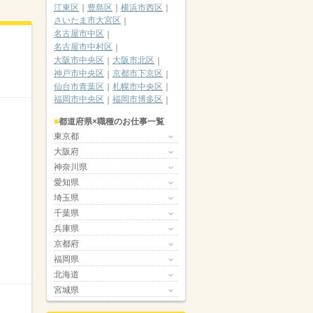
江東区
豊島区
横浜市西区
さいたま市大宮区
名古屋市中区
名古屋市中村区
大阪市中央区
大阪市北区
神戸市中央区
京都市下京区
仙台市青葉区
札幌市中央区
福岡市中央区
福岡市博多区
都道府県×職種のお仕事一覧
東京都
大阪府
神奈川県
愛知県
埼玉県
千葉県
兵庫県
京都府
福岡県
北海道
宮城県