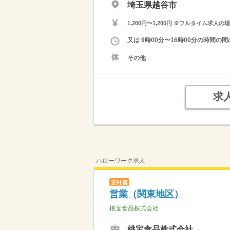
埼玉県越谷市
1,200円〜1,200円 ※フルタイム
又は 9時00分〜16時00分の時間の間
その他
求
ハローワーク求人
正社員
営業（関東地区）
桃宝食品株式会社
桃宝食品株式会社