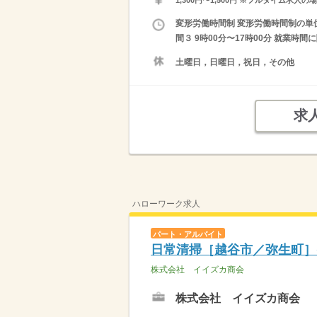
変形労働時間制 変形労働時間制の単位 １
間３ 9時00分〜17時00分 就業時
土曜日，日曜日，祝日，その他
求
ハローワーク求人
パート・アルバイト
日常清掃［越谷市／弥生町］
株式会社 イイズカ商会
株式会社 イイズカ商会