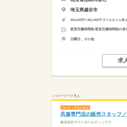
埼玉県越谷市
300,000円〜451,000円 ※フ
変形労働時間制 変形労働時間制の単位 
日曜日，その他
求
ハローワーク求人
パート・アルバイト
呉服専門店の販売スタッフ／
株式会社ヤマノホールディングス