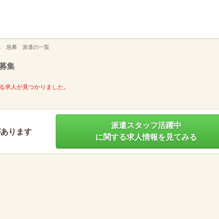
】
単 急募 派遣の一覧
募集
る求人が見つかりました。
派遣スタッフ活躍中
があります
に関する求人情報を見てみる