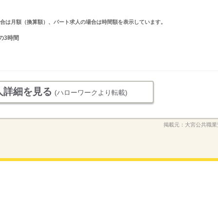
求人の場合は月額（換算額）、パート求人の場合は時間額を表示しています。
の3時間
人詳細を見る
(ハローワークより転載)
掲載元：
大宮公共職業