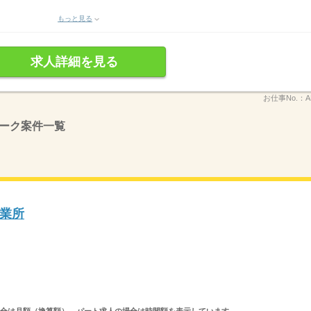
もっと見る
求人詳細を見る
お仕事No.：
A
ーク案件一覧
業所
求人の場合は月額（換算額）、パート求人の場合は時間額を表示しています。