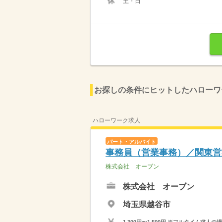
土・日
お探しの条件にヒットしたハローワ
ハローワーク求人
パート・アルバイト
事務員（営業事務）／関東営
株式会社 オーブン
株式会社 オーブン
埼玉県越谷市
1,300円〜1,500円 ※フルタイム