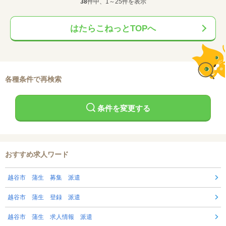
38
件中、1～25件を表示
はたらこねっとTOPへ
各種条件で再検索
条件を変更する
おすすめ求人ワード
越谷市 蒲生 募集 派遣
越谷市 蒲生 登録 派遣
越谷市 蒲生 求人情報 派遣