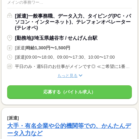
メインの事務ワー...
[派遣]一般事務職、データ入力、タイピング(PC・パ
ソコン・インターネット)、テレフォンオペレーター
(テレオペ)
[勤務地]/埼玉県越谷市 / せんげん台駅
[派遣]
時給1,300円〜1,500円
[派遣]09:00〜18:00、09:00〜17:30、10:00〜17:00
平日のみ・週5日のお仕事がメインです◎ ≪ご希望に1番近いお仕事をご紹介いたします♪≫
もっと見る
応募する（バイトル求人）
[派遣]
大手・有名企業や公的機関等での、かんたんデ
ータ入力など