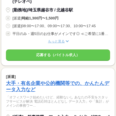
(テレオペ)
[勤務地]/埼玉県越谷市 / 北越谷駅
[派遣]
時給1,300円〜1,500円
[派遣]08:00〜17:00、09:00〜17:30、10:00〜17:45
平日のみ・週5日のお仕事がメインです◎ ≪ご希望に1番近いお仕事をご紹介いたします♪≫
もっと見る
応募する（バイトル求人）
[派遣]
大手・有名企業や公的機関等での、かんたんデ
ータ入力など
「オフィスワーク始めたいけど、経験ないし あなたの不安をスタッ
フサービスが解決 電話応対ほとんどなし データ入力」や「集計」が
メインの事務ワー...