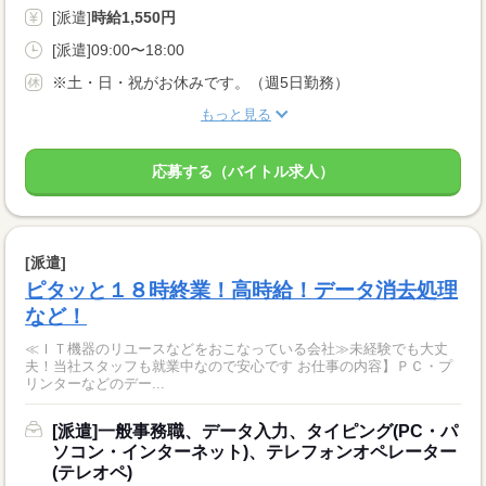
[派遣]
時給1,550円
[派遣]09:00〜18:00
※土・日・祝がお休みです。（週5日勤務）
もっと見る
応募する（バイトル求人）
[派遣]
ピタッと１８時終業！高時給！データ消去処理
など！
≪ＩＴ機器のリユースなどをおこなっている会社≫未経験でも大丈
夫！当社スタッフも就業中なので安心です お仕事の内容】ＰＣ・プ
リンターなどのデー...
[派遣]一般事務職、データ入力、タイピング(PC・パ
ソコン・インターネット)、テレフォンオペレーター
(テレオペ)