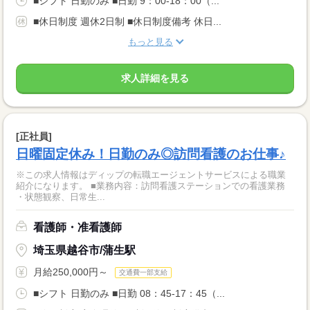
■シフト 日勤のみ ■日勤 9：00-18：00（...
■休日制度 週休2日制 ■休日制度備考 休日...
もっと見る
求人詳細を見る
[正社員]
日曜固定休み！日勤のみ◎訪問看護のお仕事♪
※この求人情報はディップの転職エージェントサービスによる職業
紹介になります。 ■業務内容：訪問看護ステーションでの看護業務
・状態観察、日常生...
看護師・准看護師
埼玉県越谷市/蒲生駅
月給250,000円～
交通費一部支給
■シフト 日勤のみ ■日勤 08：45-17：45（...