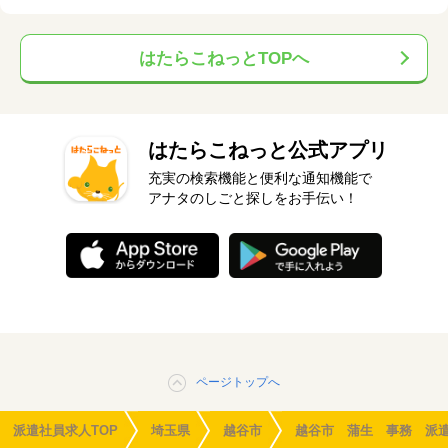
はたらこねっとTOPへ
はたらこねっと公式アプリ
充実の検索機能と便利な通知機能で
アナタのしごと探しをお手伝い！
ページトップへ
派遣社員求人TOP
埼玉県
越谷市
越谷市 蒲生 事務 派