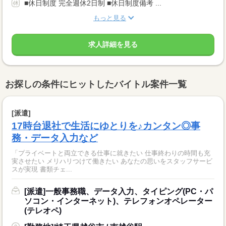
■休日制度 完全週休2日制 ■休日制度備考 ...
もっと見る
求人詳細を見る
お探しの条件にヒットしたバイトル案件一覧
[派遣]
17時台退社で生活にゆとりを♪カンタン◎事
務・データ入力など
「プライベートと両立できる仕事に就きたい 仕事終わりの時間も充
実させたい メリハリつけて働きたい あなたの思いをスタッフサービ
スが実現 書類チェ...
[派遣]一般事務職、データ入力、タイピング(PC・パ
ソコン・インターネット)、テレフォンオペレーター
(テレオペ)