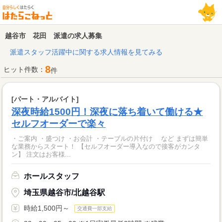
越谷市 花田 派遣の求人募集
派遣スタッフ活躍中に関する求人情報を見てみる
8
ヒット件数：
件
[パート・アルバイト]
深夜時給1500円！深夜に落ち着いて働ける★
セルフオーダーで楽々
・ご案内 ・盛つけ ・お会計 ・テーブルの片付け など まずは簡単
な業務からスタート！ 【セルフオーダー導入なので接客がカンタ
ン】 注文はお客様...
ホールスタッフ
埼玉県越谷市/北越谷駅
時給1,500円～
交通費一部支給