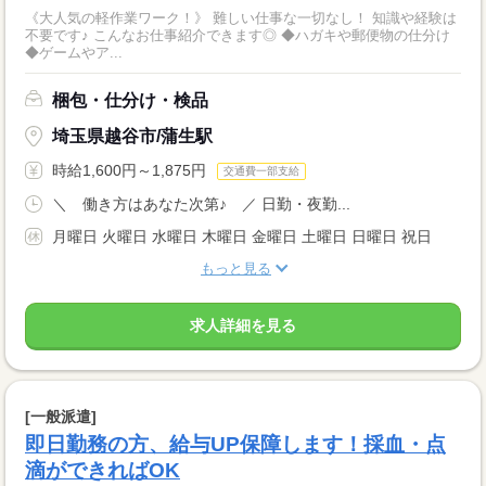
《大人気の軽作業ワーク！》 難しい仕事な一切なし！ 知識や経験は
不要です♪ こんなお仕事紹介できます◎ ◆ハガキや郵便物の仕分け
◆ゲームやア...
梱包・仕分け・検品
埼玉県越谷市/蒲生駅
時給1,600円～1,875円
交通費一部支給
＼ 働き方はあなた次第♪ ／ 日勤・夜勤...
月曜日 火曜日 水曜日 木曜日 金曜日 土曜日 日曜日 祝日
もっと見る
求人詳細を見る
[一般派遣]
即日勤務の方、給与UP保障します！採血・点
滴ができればOK