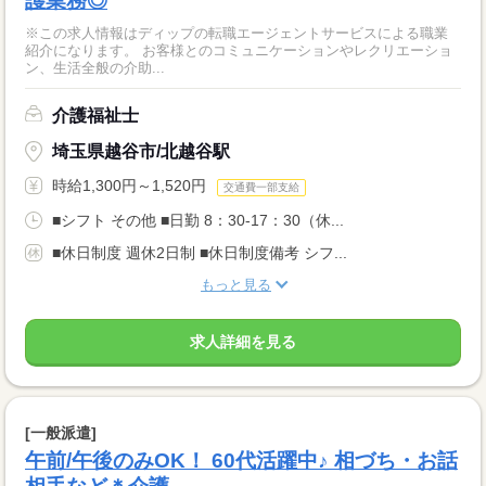
護業務◎
※この求人情報はディップの転職エージェントサービスによる職業
紹介になります。 お客様とのコミュニケーションやレクリエーショ
ン、生活全般の介助...
介護福祉士
埼玉県越谷市/北越谷駅
時給1,300円～1,520円
交通費一部支給
■シフト その他 ■日勤 8：30-17：30（休...
■休日制度 週休2日制 ■休日制度備考 シフ...
もっと見る
求人詳細を見る
[一般派遣]
午前/午後のみOK！ 60代活躍中♪ 相づち・お話