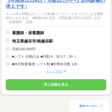
【年間休日126日！月給32万円〜】訪問診療の
求人です♪
※この求人情報はディップの転職エージェントサービスによる職業
紹介になります。 ■業務内容 往診・訪問診療の同行を担当します。
・診療補助 ・採血...
看護師・准看護師
埼玉県越谷市/南越谷駅
月給320,000円
■シフト 日勤のみ ■日勤 8：30-17：30（...
■休日制度備考 シフト制 ■年間休日数 126...
もっと見る
求人詳細を見る
次のページへ