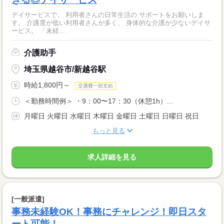
デイサービスで、 利用者さんの日常生活の サポートをお願いしま
す。 介護度が低い利用者さんが多く、 身体的な介護が少ないデイサ
ービス。 「未経...
介護助手
埼玉県越谷市/新越谷駅
時給1,800円～
交通費一部支給
＜勤務時間例＞ ・9：00〜17：30（休憩1h）...
月曜日 火曜日 水曜日 木曜日 金曜日 土曜日 日曜日 祝日
もっと見る
求人詳細を見る
[一般派遣]
事務未経験OK！事務にチャレンジ！即日スタ
ート可能！