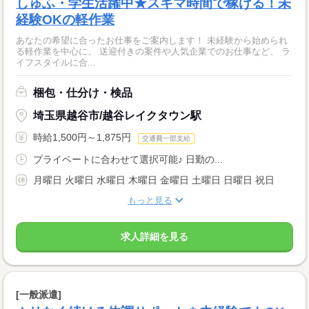
しゅふ・学生活躍中★スキマ時間で稼げる！未
経験OKの軽作業
あなたの希望に合ったお仕事をご案内します！ 未経験から始められ
る軽作業を中心に、 送迎付きの案件や人気企業でのお仕事など、 ラ
イフスタイルに合...
梱包・仕分け・検品
埼玉県越谷市/越谷レイクタウン駅
時給1,500円～1,875円
交通費一部支給
プライベートに合わせて選択可能♪ 日勤の...
月曜日 火曜日 水曜日 木曜日 金曜日 土曜日 日曜日 祝日
もっと見る
求人詳細を見る
[一般派遣]