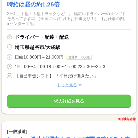
時給は昼の約1.25倍
2〜4t、中型・大型トラックなど…。 幅広いドライバーのオシゴト、
そろってます◎ （全国に3万件以上お仕事あり！） 【お仕事の例】
●センター間配...
ドライバー・配達・配送
埼玉県越谷市/大袋駅
日給16,800円～21,000円
交通費一部支給
19：00〜4：00 18：00〜1：00 23：30〜3：3...
【自己申告シフト】 「平日だけ働きたい」 ...
もっと見る
求人詳細を見る
3日以内公開
[一般派遣]