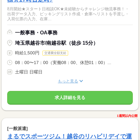
8月開始★スタート日相談OK★未経験からチャレンジ物流事務！・
出荷データ入力、ピッキングリスト作成・倉庫へリストを手渡し・
入荷伝票の入力、在庫...
一般事務・OA事務
埼玉県越谷市/南越谷駅（徒歩 15分）
時給1,500円
交通費全額支給
08：00〜17：00（実働08：00、休憩01：00）...
土曜日 日曜日
もっと見る
求人詳細を見る
1週間以内公開
[一般派遣]
まるでスポーツジム！越谷のリハビリデイで運