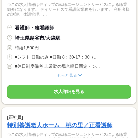
※この求人情報はディップの転職エージェントサービスによる職業
紹介になります。 デイサービスで看護師業務を行います。 利用者様
の送迎、体調管理、...
看護師・准看護師
埼玉県越谷市/大袋駅
時給1,500円
■シフト 日勤のみ ■日勤 8：30-17：30（...
■休日制度備考 非常勤の場合曜日固定・シ...
もっと見る
求人詳細を見る
[正社員]
特別養護老人ホーム 桃の里／正看護師
※この求人情報はディップの転職エージェントサービスによる職業