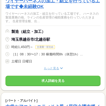
ワイヤーハーネスの加工・組立を行っている工
場です◆未経験OK
ワイヤーハーネスの加工・組立を行っている工場です。 ハーネスの
製造業務の他、ラインの生産管理の補助業務を行っていただきま
す。 生産管理全般、出...
製造（組立・加工）
埼玉県越谷市/北越谷駅
時給1,450円～
交通費一部支給
［1］08：30〜17：30 稼働時間8h（休憩1h）...
土曜日 日曜日
もっと見る
求人詳細を見る
[パート・アルバイト]