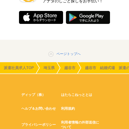
アナタのしごと探しをお手伝い！
ページトップへ
派遣社員求人TOP
埼玉県
越谷市
越谷市 結婚式場 派遣
ディップ（株）
はたらこねっととは
ヘルプ＆お問い合わせ
利用規約
利用者情報の外部送信に
プライバシーポリシー
ついて