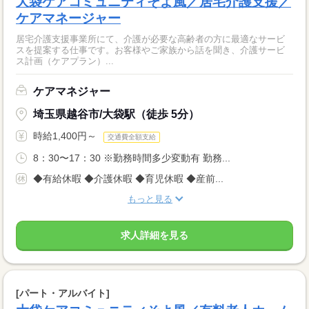
大袋ケアコミュニティそよ風／居宅介護支援／
ケアマネージャー
居宅介護支援事業所にて、介護が必要な高齢者の方に最適なサービ
スを提案する仕事です。お客様やご家族から話を聞き、介護サービ
ス計画（ケアプラン）...
ケアマネジャー
埼玉県越谷市/大袋駅（徒歩 5分）
時給1,400円～
交通費全額支給
8：30〜17：30 ※勤務時間多少変動有 勤務...
◆有給休暇 ◆介護休暇 ◆育児休暇 ◆産前...
もっと見る
求人詳細を見る
[パート・アルバイト]