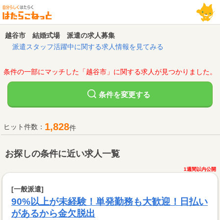
越谷市 結婚式場 派遣の求人募集
派遣スタッフ活躍中に関する求人情報を見てみる
条件の一部にマッチした「越谷市」に関する求人が見つかりました。
変更する
条件を
1,828
ヒット件数：
件
お探しの条件に近い求人一覧
1週間以内公開
[一般派遣]
90%以上が未経験！単発勤務も大歓迎！日払い
があるから金欠脱出