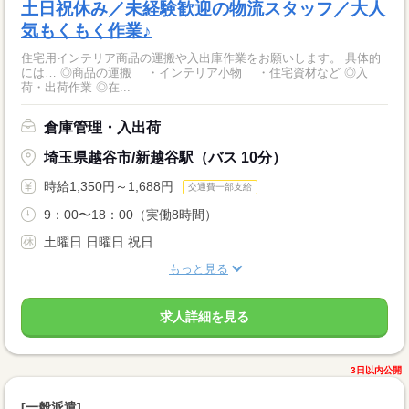
土日祝休み／未経験歓迎の物流スタッフ／大人
気もくもく作業♪
住宅用インテリア商品の運搬や入出庫作業をお願いします。 具体的
には… ◎商品の運搬 ・インテリア小物 ・住宅資材など ◎入
荷・出荷作業 ◎在...
倉庫管理・入出荷
埼玉県越谷市/新越谷駅（バス 10分）
時給1,350円～1,688円
交通費一部支給
9：00〜18：00（実働8時間）
土曜日 日曜日 祝日
もっと見る
求人詳細を見る
3日以内公開
[一般派遣]