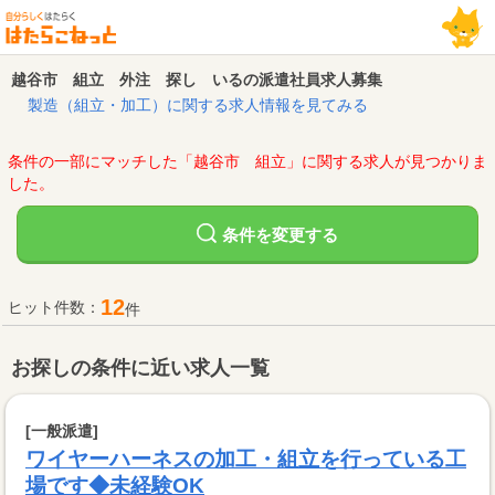
越谷市 組立 外注 探し いるの派遣社員求人募集
製造（組立・加工）に関する求人情報を見てみる
条件の一部にマッチした「越谷市 組立」に関する求人が見つかりま
した。
変更する
条件を
12
ヒット件数：
件
お探しの条件に近い求人一覧
[一般派遣]
ワイヤーハーネスの加工・組立を行っている工
場です◆未経験OK