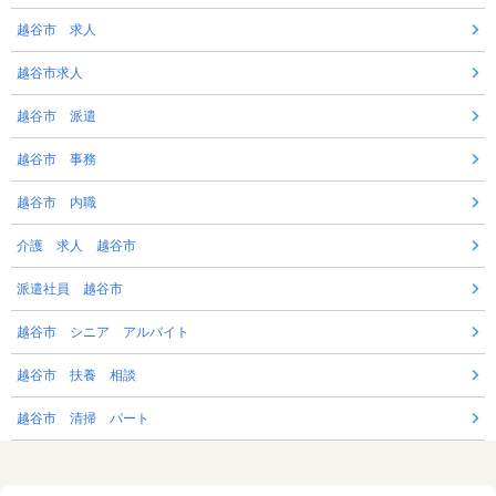
越谷市 求人
越谷市求人
越谷市 派遣
越谷市 事務
越谷市 内職
介護 求人 越谷市
派遣社員 越谷市
越谷市 シニア アルバイト
越谷市 扶養 相談
越谷市 清掃 パート