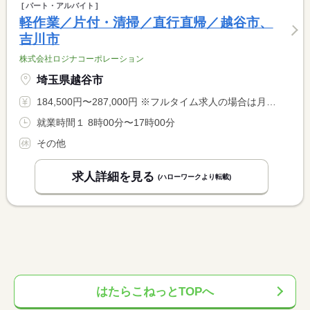
パート・アルバイト
軽作業／片付・清掃／直行直帰／越谷市、
吉川市
株式会社ロジナコーポレーション
埼玉県越谷市
184,500円〜287,000円 ※フルタイム求人の場合は月額（換算額）、パート求人の場合は時間額を表示しています。
就業時間１ 8時00分〜17時00分
その他
求人詳細を見る
(ハローワークより転載)
はたらこねっとTOPへ