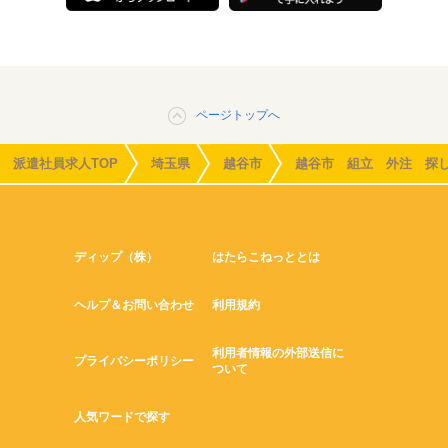
ページトップへ
派遣社員求人TOP
埼玉県
越谷市
越谷市 組立 外注 探
ディップ（株）
はたらこねっととは
ヘルプ＆お問い合わせ
利用規約
利用者情報の外部送信に
プライバシーポリシー
ついて
人気ワードで探す