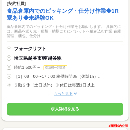
[契約社員]
食品倉庫内でのピッキング・仕分け作業◆1R
寮あり◆未経験OK
食品倉庫内でのピッキング・仕分け作業をお願いします。 具体的に
は、商品を送り先・種類・納期ごとにパレットへ積み込む作業 在庫
管理、梱包、仕分け...
フォークリフト
埼玉県越谷市/南越谷駅
時給1,500円～
交通費一部支給
［1］08：00〜17：00 稼働時間8h（休憩1h）...
５勤２休（土日以外） ※休日は毎週1日以上
もっと見る
求人詳細を見る
1週間以内公開