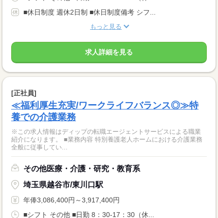
■休日制度 週休2日制 ■休日制度備考 シフ...
もっと見る
求人詳細を見る
[正社員]
≪福利厚生充実/ワークライフバランス◎≫特
養での介護業務
※この求人情報はディップの転職エージェントサービスによる職業
紹介になります。 ■業務内容 特別養護老人ホームにおける介護業務
全般に従事してい...
その他医療・介護・研究・教育系
埼玉県越谷市/東川口駅
年俸3,086,400円～3,917,400円
■シフト その他 ■日勤 8：30-17：30（休...