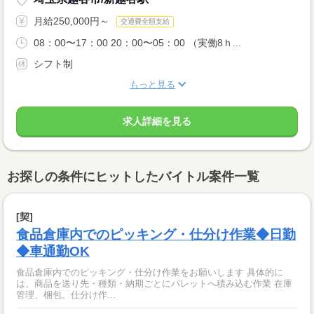
月給250,000円～
交通費全額支給
08：00〜17：00 20：00〜05：00 （実働8ｈ...
シフト制
もっと見る
求人詳細を見る
お探しの条件にヒットしたバイトル案件一覧
[契]
食品倉庫内でのピッキング・仕分け作業◆日勤
◆車通勤OK
食品倉庫内でのピッキング・仕分け作業をお願いします 具体的に
は、商品を送り先・種類・納期ごとにパレットへ積み込む作業 在庫
管理、梱包、仕分け作...