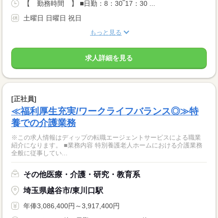
【 勤務時間 】 ■日勤：8：30‾17：30 ...
土曜日 日曜日 祝日
もっと見る
求人詳細を見る
[正社員]
≪福利厚生充実/ワークライフバランス◎≫特
養での介護業務
※この求人情報はディップの転職エージェントサービスによる職業
紹介になります。 ■業務内容 特別養護老人ホームにおける介護業務
全般に従事してい...
その他医療・介護・研究・教育系
埼玉県越谷市/東川口駅
年俸3,086,400円～3,917,400円