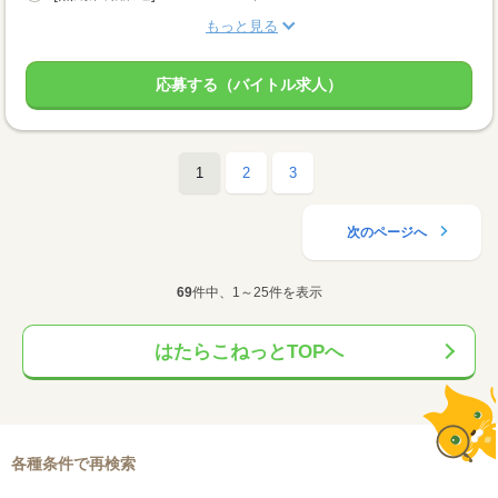
もっと見る
応募する（バイトル求人）
1
2
3
次のページへ
69
件中、1～25件を表示
はたらこねっとTOPへ
各種条件で再検索