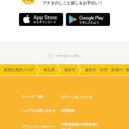
アナタのしごと探しをお手伝い！
ページトップへ
派遣社員求人TOP
埼玉県
越谷市
越谷市 社宅 派遣の一
ディップ（株）
はたらこねっととは
ヘルプ＆お問い合わせ
利用規約
利用者情報の外部送信に
プライバシーポリシー