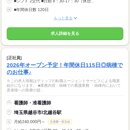
■シフト 2交代 ■日勤 8：30-17：30（休憩...
■年間休日数 120日
もっと見る
求人詳細を見る
[正社員]
2026年オープン予定！年間休日115日◎病棟で
のお仕事♪
※この求人情報はディップの転職エージェントサービスによる職業
紹介になります。 ■業務内容：病棟での看護業務 ・病棟内において
患者様への医療の提...
看護師・准看護師
埼玉県越谷市/北越谷駅
月給240,000円～
交通費一部支給