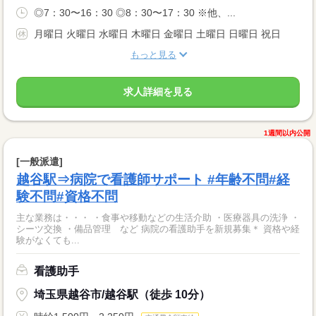
◎7：30〜16：30 ◎8：30〜17：30 ※他、...
月曜日 火曜日 水曜日 木曜日 金曜日 土曜日 日曜日 祝日
もっと見る
求人詳細を見る
1週間以内公開
[一般派遣]
越谷駅⇒病院で看護師サポート #年齢不問#経
験不問#資格不問
主な業務は・・・ ・食事や移動などの生活介助 ・医療器具の洗浄 ・
シーツ交換 ・備品管理 など 病院の看護助手を新規募集＊ 資格や経
験がなくても...
看護助手
埼玉県越谷市/越谷駅（徒歩 10分）