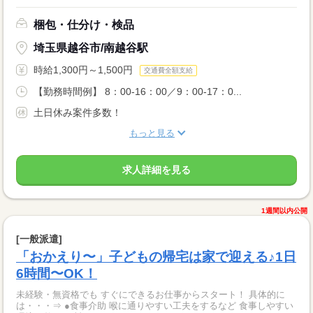
梱包・仕分け・検品
埼玉県越谷市/南越谷駅
時給1,300円～1,500円
交通費全額支給
【勤務時間例】 8：00-16：00／9：00-17：0...
土日休み案件多数！
もっと見る
求人詳細を見る
1週間以内公開
[一般派遣]
「おかえり〜」子どもの帰宅は家で迎える♪1日
6時間〜OK！
未経験・無資格でも すぐにできるお仕事からスタート！ 具体的に
は・・・⇒ ●食事介助 喉に通りやすい工夫をするなど 食事しやすい