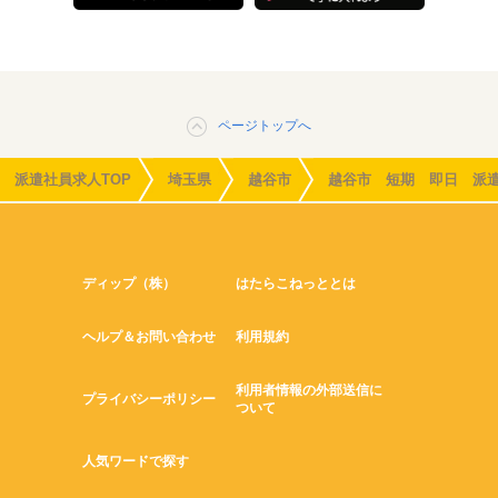
ページトップへ
派遣社員求人TOP
埼玉県
越谷市
越谷市 短期 即日 派
ディップ（株）
はたらこねっととは
ヘルプ＆お問い合わせ
利用規約
利用者情報の外部送信に
プライバシーポリシー
ついて
人気ワードで探す