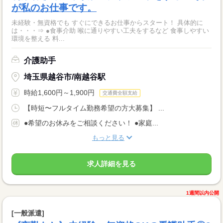
が私のお仕事です。
未経験・無資格でも すぐにできるお仕事からスタート！ 具体的に
は・・・⇒ ●食事介助 喉に通りやすい工夫をするなど 食事しやすい
環境を整える 料...
介護助手
埼玉県越谷市/南越谷駅
時給1,600円～1,900円
交通費全額支給
【時短〜フルタイム勤務希望の方大募集】 ...
●希望のお休みをご相談ください！ ●家庭...
もっと見る
求人詳細を見る
1週間以内公開
[一般派遣]