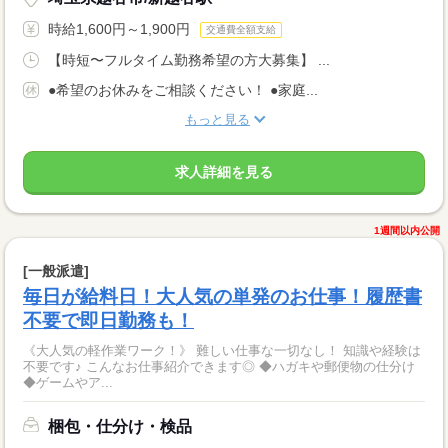
時給1,600円～1,900円
交通費全額支給
【時短〜フルタイム勤務希望の方大募集】 ...
●希望のお休みをご相談ください！ ●家庭...
もっと見る
求人詳細を見る
1週間以内公開
[一般派遣]
毎日が給料日！大人気の単発のお仕事！履歴書
不要で即日勤務も！
《大人気の軽作業ワーク！》 難しい仕事な一切なし！ 知識や経験は
不要です♪ こんなお仕事紹介できます◎ ◆ハガキや郵便物の仕分け
◆ゲームやア...
梱包・仕分け・検品