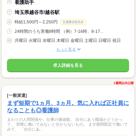
看護助手
埼玉県越谷市/越谷駅
時給1,500円～2,250円
交通費全額支給
24時間のうち実働8時間 （例）7-16時、8-17...
月曜日 火曜日 水曜日 木曜日 金曜日 土曜日 日曜日 祝日
もっと見る
求人詳細を見る
1週間以内公開
[一般派遣]
まず短期で1ヵ月、3ヵ月。気に入れば正社員に
なることも◎看護師
まわりの人間関係や、仕事の価値観。 自分にあう職場かどうかっ
て、 実際に働いてみないと分からないもの。 まず期間限定で働いて
みて、 「自分にあ...