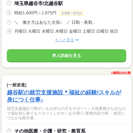
埼玉県越谷市/北越谷駅
時給1,600円～1,875円
交通費一部支給
＼ 働き方はあなた次第♪ ／ 日勤・夜勤...
月曜日 火曜日 水曜日 木曜日 金曜日 土曜日 日曜日 祝日
もっと見る
求人詳細を見る
1週間以内公開
[一般派遣]
越谷駅の就労支援施設＊福祉の経験/スキルが
身につく仕事♪
就労支援施設で障がいをお持ちの方をサポート♪ 介助業務少なめなの
で福祉初心者でもスタートしやすいお仕事◎ 業務内容の例 ・就労に
つながる軽作業...
その他医療・介護・研究・教育系