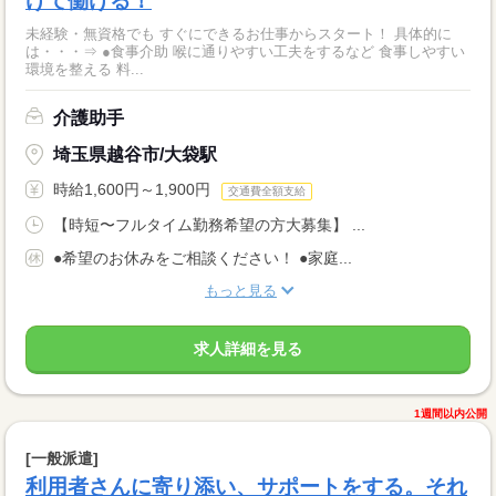
けて働ける！
未経験・無資格でも すぐにできるお仕事からスタート！ 具体的に
は・・・⇒ ●食事介助 喉に通りやすい工夫をするなど 食事しやすい
環境を整える 料...
介護助手
埼玉県越谷市/大袋駅
時給1,600円～1,900円
交通費全額支給
【時短〜フルタイム勤務希望の方大募集】 ...
●希望のお休みをご相談ください！ ●家庭...
もっと見る
求人詳細を見る
1週間以内公開
[一般派遣]
利用者さんに寄り添い、サポートをする。それ