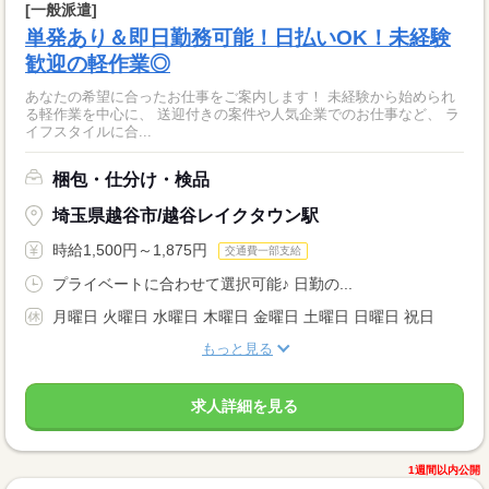
[一般派遣]
単発あり＆即日勤務可能！日払いOK！未経験
歓迎の軽作業◎
あなたの希望に合ったお仕事をご案内します！ 未経験から始められ
る軽作業を中心に、 送迎付きの案件や人気企業でのお仕事など、 ラ
イフスタイルに合...
梱包・仕分け・検品
埼玉県越谷市/越谷レイクタウン駅
時給1,500円～1,875円
交通費一部支給
プライベートに合わせて選択可能♪ 日勤の...
月曜日 火曜日 水曜日 木曜日 金曜日 土曜日 日曜日 祝日
もっと見る
求人詳細を見る
1週間以内公開