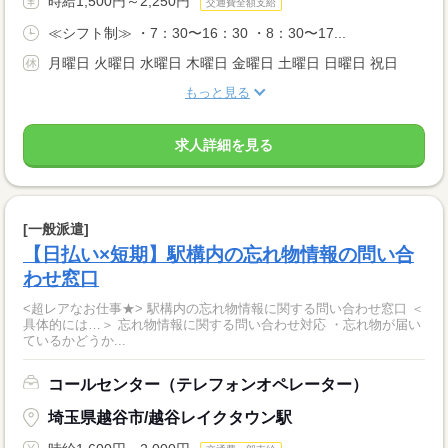
時給1,500円～2,250円
交通費全額支給
≪シフト制≫ ・7：30〜16：30 ・8：30〜17...
月曜日 火曜日 水曜日 木曜日 金曜日 土曜日 日曜日 祝日
もっと見る
求人詳細を見る
[一般派遣]
【日払い×短期】駅構内の忘れ物情報の問い合
わせ窓口
<超レアなお仕事★> 駅構内の忘れ物情報に関する問い合わせ窓口 ＜
具体的には…＞ 忘れ物情報に関する問い合わせ対応 ・忘れ物が届い
ているかどうか...
コールセンター（テレフォンオペレーター）
埼玉県越谷市/越谷レイクタウン駅