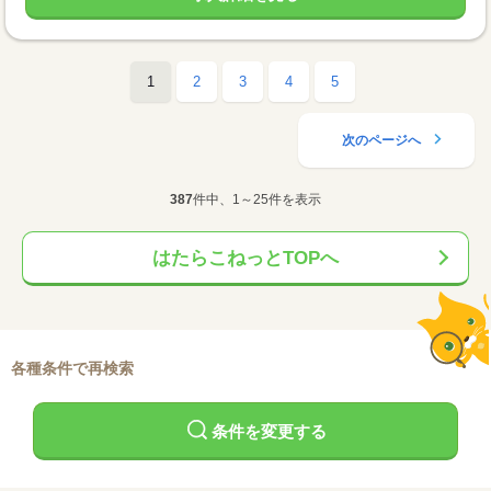
1
2
3
4
5
次のページへ
387
件中、1～25件を表示
はたらこねっとTOPへ
各種条件で再検索
条件を変更する