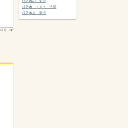
越谷市の 派遣
越谷市 ｓｂｓ 派遣
越谷市０ 派遣
0801-HB