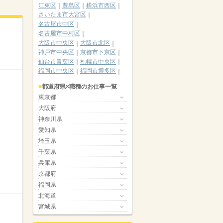
江東区
豊島区
横浜市西区
さいたま市大宮区
名古屋市中区
名古屋市中村区
大阪市中央区
大阪市北区
神戸市中央区
京都市下京区
仙台市青葉区
札幌市中央区
福岡市中央区
福岡市博多区
都道府県×職種のお仕事一覧
東京都
大阪府
神奈川県
愛知県
埼玉県
千葉県
兵庫県
京都府
福岡県
北海道
宮城県