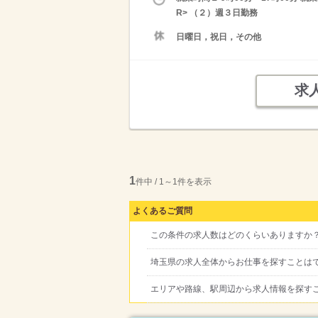
R> （２）週３日勤務
日曜日，祝日，その他
求
1
件中 / 1～1件を表示
よくあるご質問
この条件の求人数はどのくらいありますか
埼玉県の求人全体からお仕事を探すことは
エリアや路線、駅周辺から求人情報を探す