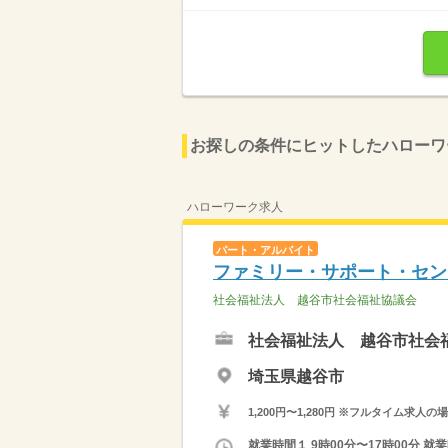
お探しの条件にヒットしたハローワ
ハローワーク求人
パート・アルバイト
ファミリー・サポート・セン
社会福祉法人 越谷市社会福祉協議会
社会福祉法人 越谷市社会
埼玉県越谷市
1,200円〜1,280円 ※フルタイム
就業時間１ 9時00分〜17時00分 就