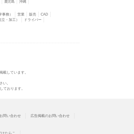
鹿児島
沖縄
学事務）
営業
販売
CAD
組立・加工）
ドライバー
掲載しています。
さい。
載しております。
お問い合わせ
広告掲載のお問い合わせ
ではたらこ