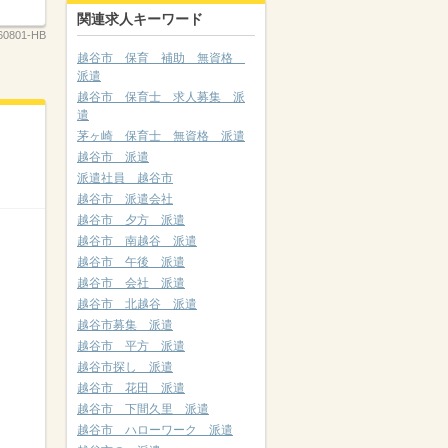
関連求人キーワード
0801-HB
越谷市 保育 補助 無資格
派遣
越谷市 保育士 求人募集 派
遣
茅ヶ崎 保育士 無資格 派遣
越谷市 派遣
派遣社員 越谷市
越谷市 派遣会社
越谷市 夕方 派遣
越谷市 南越谷 派遣
越谷市 午後 派遣
越谷市 会社 派遣
越谷市 北越谷 派遣
越谷市募集 派遣
越谷市 平方 派遣
越谷市探し 派遣
越谷市 花田 派遣
越谷市 下間久里 派遣
越谷市 ハローワーク 派遣