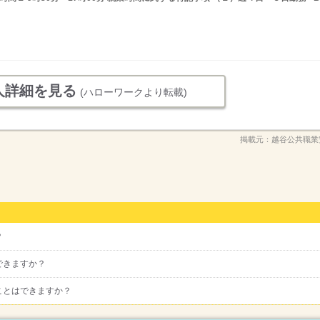
人詳細を見る
(ハローワークより転載)
掲載元：
越谷公共職業
？
できますか？
ことはできますか？