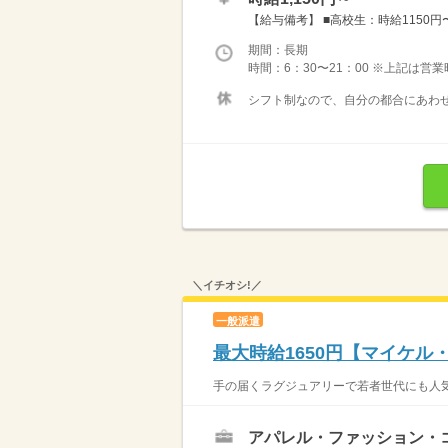
【給与備考】 ■高校生：時給1150円〜 
期間：長期
時間：6：30〜21：00 ※上記は営
シフト制なので、自分の都合にあわせ
＼イチオシ!／
一般派遣
最大時給1650円【マイケ
手の届くラグジュアリーで若者世代にも人気♪
アパレル・ファッション・