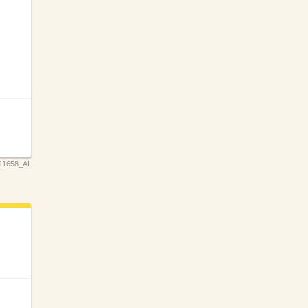
11658_AL