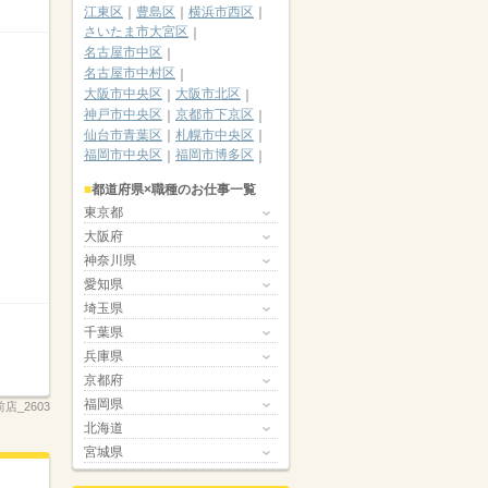
江東区
豊島区
横浜市西区
さいたま市大宮区
名古屋市中区
名古屋市中村区
大阪市中央区
大阪市北区
神戸市中央区
京都市下京区
仙台市青葉区
札幌市中央区
福岡市中央区
福岡市博多区
都道府県×職種のお仕事一覧
東京都
大阪府
神奈川県
愛知県
埼玉県
千葉県
兵庫県
京都府
福岡県
店_2603
北海道
宮城県