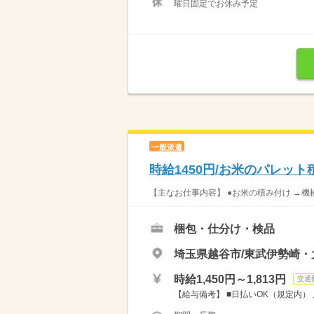
曜日固定でお休み予定
一般派遣
時給1450円/お米のパレッ
【主なお仕事内容】 ●お米の積み付け →機
梱包・仕分け・検品
埼玉県越谷市/東武伊勢崎・
時給1,450円～1,813円
交通
【給与備考】 ■日払いOK（規定内） 月収例