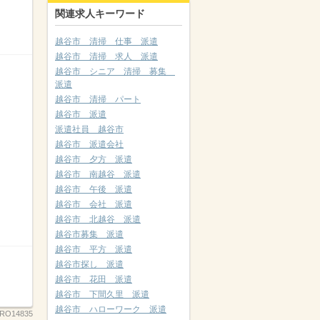
関連求人キーワード
越谷市 清掃 仕事 派遣
越谷市 清掃 求人 派遣
越谷市 シニア 清掃 募集
派遣
越谷市 清掃 パート
越谷市 派遣
派遣社員 越谷市
越谷市 派遣会社
越谷市 夕方 派遣
越谷市 南越谷 派遣
越谷市 午後 派遣
越谷市 会社 派遣
越谷市 北越谷 派遣
越谷市募集 派遣
越谷市 平方 派遣
越谷市探し 派遣
越谷市 花田 派遣
越谷市 下間久里 派遣
越谷市 ハローワーク 派遣
RO14835