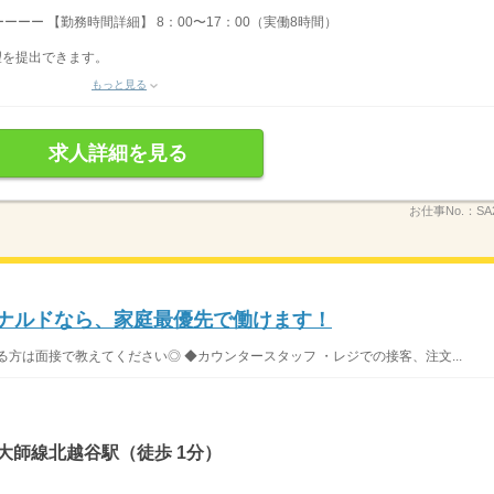
ーー 【勤務時間詳細】 8：00〜17：00（実働8時間）
望を提出できます。
もっと見る
求人詳細を見る
お仕事No.：
SA
ドナルドなら、家庭最優先で働けます！
方は面接で教えてください◎ ◆カウンタースタッフ ・レジでの接客、注文...
大師線北越谷駅（徒歩 1分）