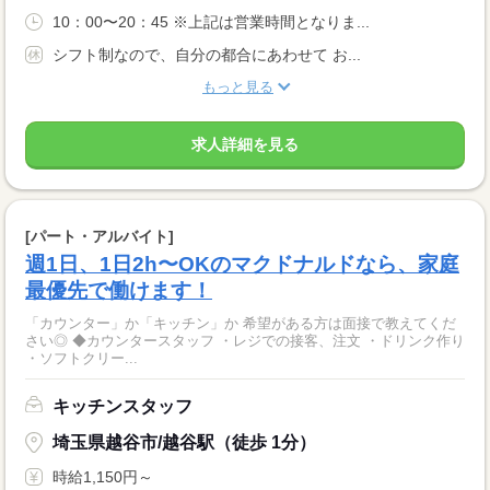
10：00〜20：45 ※上記は営業時間となりま...
シフト制なので、自分の都合にあわせて お...
もっと見る
求人詳細を見る
[パート・アルバイト]
週1日、1日2h〜OKのマクドナルドなら、家庭
最優先で働けます！
「カウンター」か「キッチン」か 希望がある方は面接で教えてくだ
さい◎ ◆カウンタースタッフ ・レジでの接客、注文 ・ドリンク作り
・ソフトクリー...
キッチンスタッフ
埼玉県越谷市/越谷駅（徒歩 1分）
時給1,150円～