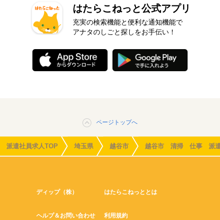
はたらこねっと公式アプリ
充実の検索機能と便利な通知機能で
アナタのしごと探しをお手伝い！
ページトップへ
派遣社員求人TOP
埼玉県
越谷市
越谷市 清掃 仕事 派
ディップ（株）
はたらこねっととは
ヘルプ＆お問い合わせ
利用規約