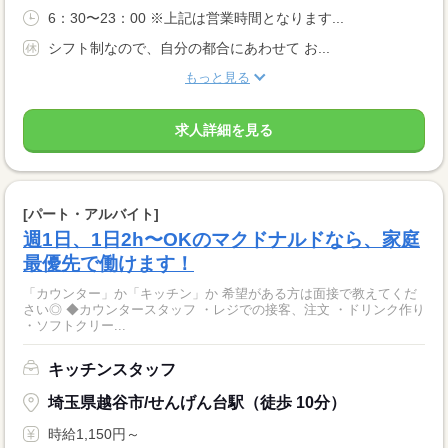
6：30〜23：00 ※上記は営業時間となります...
シフト制なので、自分の都合にあわせて お...
もっと見る
求人詳細を見る
[パート・アルバイト]
週1日、1日2h〜OKのマクドナルドなら、家庭
最優先で働けます！
「カウンター」か「キッチン」か 希望がある方は面接で教えてくだ
さい◎ ◆カウンタースタッフ ・レジでの接客、注文 ・ドリンク作り
・ソフトクリー...
キッチンスタッフ
埼玉県越谷市/せんげん台駅（徒歩 10分）
時給1,150円～