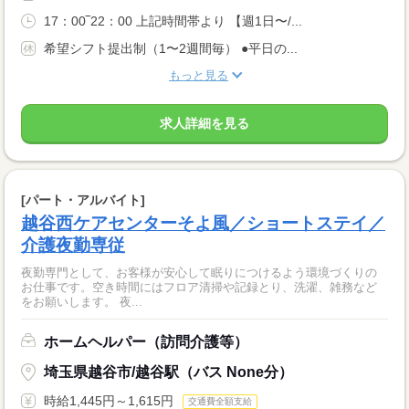
17：00‾22：00 上記時間帯より 【週1日〜/...
希望シフト提出制（1〜2週間毎） ●平日の...
もっと見る
求人詳細を見る
[パート・アルバイト]
越谷西ケアセンターそよ風／ショートステイ／
介護夜勤専従
夜勤専門として、お客様が安心して眠りにつけるよう環境づくりの
お仕事です。空き時間にはフロア清掃や記録とり、洗濯、雑務など
をお願いします。 夜...
ホームヘルパー（訪問介護等）
埼玉県越谷市/越谷駅（バス None分）
時給1,445円～1,615円
交通費全額支給