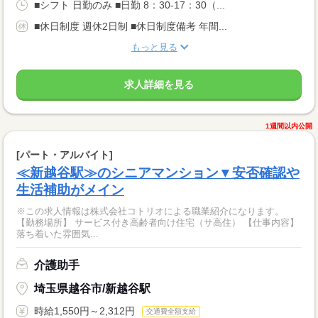
■シフト 日勤のみ ■日勤 8：30-17：30（...
■休日制度 週休2日制 ■休日制度備考 年間...
もっと見る
求人詳細を見る
1週間以内公開
[パート・アルバイト]
≪新越谷駅≫のシニアマンション▼安否確認や
生活補助がメイン
※この求人情報は株式会社コトリオによる職業紹介になります。
【勤務場所】 サービス付き高齢者向け住宅（サ高住） 【仕事内容】
落ち着いた雰囲気...
介護助手
埼玉県越谷市/新越谷駅
時給1,550円～2,312円
交通費全額支給