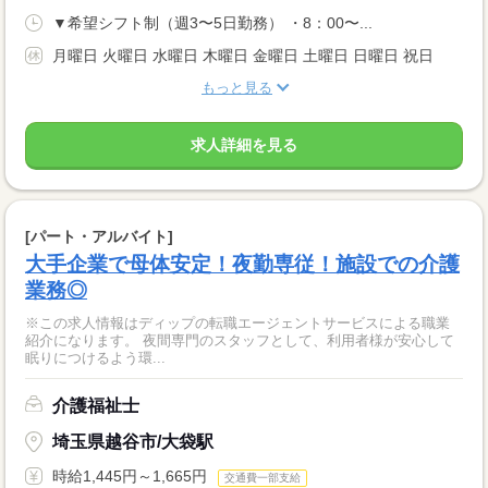
▼希望シフト制（週3〜5日勤務） ・8：00〜...
月曜日 火曜日 水曜日 木曜日 金曜日 土曜日 日曜日 祝日
もっと見る
求人詳細を見る
[パート・アルバイト]
大手企業で母体安定！夜勤専従！施設での介護
業務◎
※この求人情報はディップの転職エージェントサービスによる職業
紹介になります。 夜間専門のスタッフとして、利用者様が安心して
眠りにつけるよう環...
介護福祉士
埼玉県越谷市/大袋駅
時給1,445円～1,665円
交通費一部支給