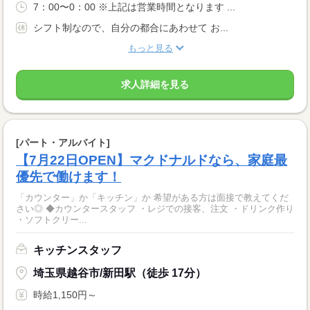
7：00〜0：00 ※上記は営業時間となります ...
シフト制なので、自分の都合にあわせて お...
もっと見る
求人詳細を見る
[パート・アルバイト]
【7月22日OPEN】マクドナルドなら、家庭最
優先で働けます！
「カウンター」か「キッチン」か 希望がある方は面接で教えてくだ
さい◎ ◆カウンタースタッフ ・レジでの接客、注文 ・ドリンク作り
・ソフトクリー...
キッチンスタッフ
埼玉県越谷市/新田駅（徒歩 17分）
時給1,150円～