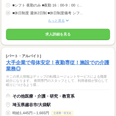
■シフト 夜勤のみ ■夜勤 16：00-9：00（...
■休日制度 週休2日制 ■休日制度備考 シフ...
もっと見る
求人詳細を見る
[パート・アルバイト]
大手企業で母体安定！夜勤専従！施設での介護
業務◎
※この求人情報はディップの転職エージェントサービスによる職業
紹介になります。 夜間専門のスタッフとして、利用者様が安心して
眠りにつけるよう環...
その他医療・介護・研究・教育系
埼玉県越谷市/大袋駅
時給1,445円～1,665円
交通費一部支給