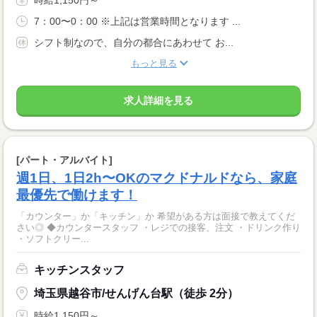
時給1,150円～
7：00〜0：00 ※上記は営業時間となります ...
シフト制なので、自分の都合にあわせて お...
もっと見る
求人詳細を見る
[パート・アルバイト]
週1日、1日2h〜OKのマクドナルドなら、家庭
最優先で働けます！
「カウンター」か「キッチン」か 希望がある方は面接で教えてくだ
さい◎ ◆カウンタースタッフ ・レジでの接客、注文 ・ドリンク作り
・ソフトクリー...
キッチンスタッフ
埼玉県越谷市/せんげん台駅（徒歩 2分）
時給1,150円～