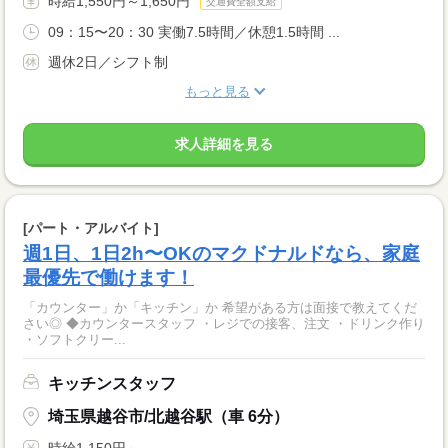
時給1,550円～1,650円
交通費全額支給
09：15〜20：30 実働7.5時間／休憩1.5時間 ...
週休2日／シフト制
もっと見る
求人詳細を見る
[パート・アルバイト]
週1日、1日2h〜OKのマクドナルドなら、家庭
最優先で働けます！
「カウンター」か「キッチン」か 希望がある方は面接で教えてくだ
さい◎ ◆カウンタースタッフ ・レジでの接客、注文 ・ドリンク作り
・ソフトクリー...
キッチンスタッフ
埼玉県越谷市/北越谷駅（車 6分）