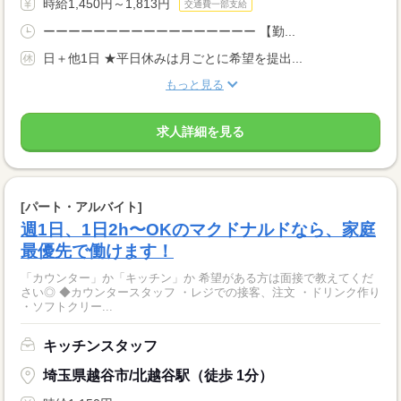
時給1,450円～1,813円
交通費一部支給
ーーーーーーーーーーーーーーーーー 【勤...
日＋他1日 ★平日休みは月ごとに希望を提出...
もっと見る
求人詳細を見る
[パート・アルバイト]
週1日、1日2h〜OKのマクドナルドなら、家庭
最優先で働けます！
「カウンター」か「キッチン」か 希望がある方は面接で教えてくだ
さい◎ ◆カウンタースタッフ ・レジでの接客、注文 ・ドリンク作り
・ソフトクリー...
キッチンスタッフ
埼玉県越谷市/北越谷駅（徒歩 1分）