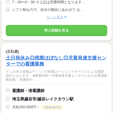
7：00〜0：00 ※上記は営業時間となります ...
シフト制なので、自分の都合にあわせて お...
もっと見る
求人詳細を見る
[正社員]
土日祝休み◎残業ほぼなし◎児童発達支援セン
ターでの看護業務
※この求人情報はディップの転職エージェントサービスによる職業
紹介になります。 ■業務内容ー児童発達支援センターにおける看護業
務全般 ・医療的ケ...
看護師・准看護師
埼玉県越谷市/越谷レイクタウン駅
月給250,000円～
交通費全額支給