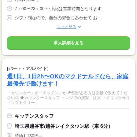
7：00〜23：00 ※上記は営業時間となります...
シフト制なので、自分の都合にあわせて お...
もっと見る
求人詳細を見る
[パート・アルバイト]
週1日、1日2h〜OKのマクドナルドなら、家庭
最優先で働けます！
「カウンター」か「キッチン」か 希望がある方は面接で教えてくだ
さい◎ ◆カウンタースタッフ ・レジでの接客、注文 ・ドリンク作り
・ソフトクリー...
キッチンスタッフ
埼玉県越谷市/越谷レイクタウン駅（車 6分）
時給1,150円～