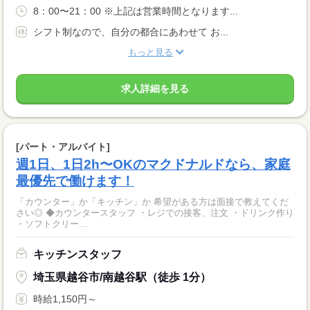
8：00〜21：00 ※上記は営業時間となります...
シフト制なので、自分の都合にあわせて お...
もっと見る
求人詳細を見る
[パート・アルバイト]
週1日、1日2h〜OKのマクドナルドなら、家庭
最優先で働けます！
「カウンター」か「キッチン」か 希望がある方は面接で教えてくだ
さい◎ ◆カウンタースタッフ ・レジでの接客、注文 ・ドリンク作り
・ソフトクリー...
キッチンスタッフ
埼玉県越谷市/南越谷駅（徒歩 1分）
時給1,150円～