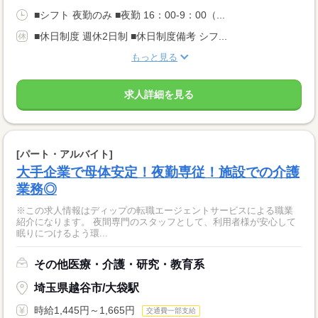
■シフト 夜勤のみ ■夜勤 16：00-9：00（...
■休日制度 週休2日制 ■休日制度備考 シフ...
もっと見る
求人詳細を見る
[パート・アルバイト]
大手企業で母体安定！夜勤専従！施設での介護
業務◎
※この求人情報はディップの転職エージェントサービスによる職業
紹介になります。 夜間専門のスタッフとして、利用者様が安心して
眠りにつけるよう環...
その他医療・介護・研究・教育系
埼玉県越谷市/大袋駅
時給1,445円～1,665円
交通費一部支給