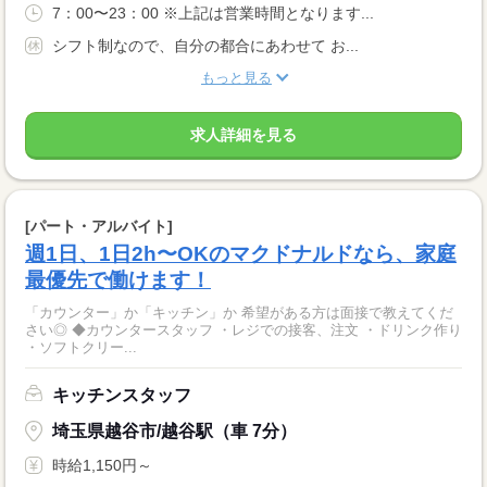
7：00〜23：00 ※上記は営業時間となります...
シフト制なので、自分の都合にあわせて お...
もっと見る
求人詳細を見る
[パート・アルバイト]
週1日、1日2h〜OKのマクドナルドなら、家庭
最優先で働けます！
「カウンター」か「キッチン」か 希望がある方は面接で教えてくだ
さい◎ ◆カウンタースタッフ ・レジでの接客、注文 ・ドリンク作り
・ソフトクリー...
キッチンスタッフ
埼玉県越谷市/越谷駅（車 7分）
時給1,150円～