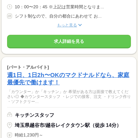
10：00〜20：45 ※上記は営業時間となりま...
シフト制なので、自分の都合にあわせて お...
もっと見る
求人詳細を見る
[パート・アルバイト]
週1日、1日2h〜OKのマクドナルドなら、家庭
最優先で働けます！
「カウンター」か「キッチン」か 希望がある方は面接で教えてくだ
さい◎ ◆カウンタースタッフ ・レジでの接客、注文 ・ドリンク作り
・ソフトクリー...
キッチンスタッフ
埼玉県越谷市/越谷レイクタウン駅（徒歩 14分）
時給1,230円～