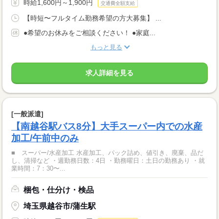
時給1,600円～1,900円
交通費全額支給
【時短〜フルタイム勤務希望の方大募集】 ...
●希望のお休みをご相談ください！ ●家庭...
もっと見る
求人詳細を見る
[一般派遣]
【南越谷駅バス8分】大手スーパー内での水産
加工/午前中のみ
■ スーパー/水産加工 水産加工、パック詰め、値引き、廃棄、品だ
し、清掃など ・週勤務日数：4日 ・勤務曜日：土日の勤務あり ・就
業時間：7：30〜...
梱包・仕分け・検品
埼玉県越谷市/蒲生駅