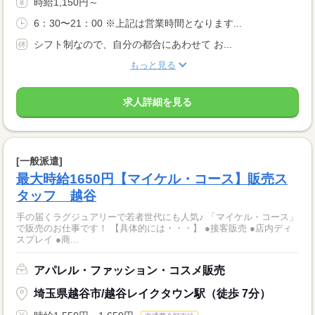
時給1,150円～
6：30〜21：00 ※上記は営業時間となります...
シフト制なので、自分の都合にあわせて お...
もっと見る
求人詳細を見る
[一般派遣]
最大時給1650円【マイケル・コース】販売ス
タッフ 越谷
手の届くラグジュアリーで若者世代にも人気♪ 「マイケル・コース」
で販売のお仕事です！ 【具体的には・・・】 ●接客販売 ●店内ディ
スプレイ ●商...
アパレル・ファッション・コスメ販売
埼玉県越谷市/越谷レイクタウン駅（徒歩 7分）