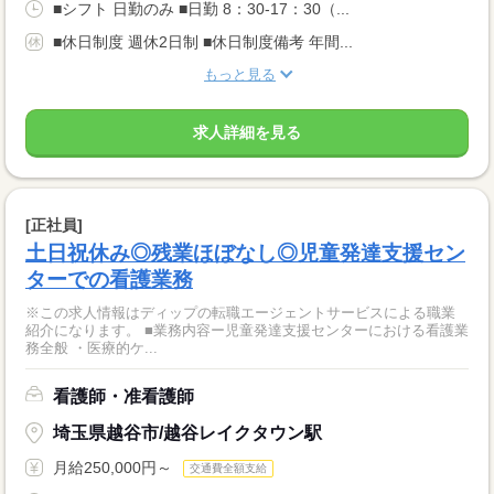
■シフト 日勤のみ ■日勤 8：30-17：30（...
■休日制度 週休2日制 ■休日制度備考 年間...
もっと見る
求人詳細を見る
[正社員]
土日祝休み◎残業ほぼなし◎児童発達支援セン
ターでの看護業務
※この求人情報はディップの転職エージェントサービスによる職業
紹介になります。 ■業務内容ー児童発達支援センターにおける看護業
務全般 ・医療的ケ...
看護師・准看護師
埼玉県越谷市/越谷レイクタウン駅
月給250,000円～
交通費全額支給