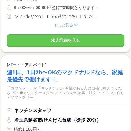
6：00〜0：00 ※上記は営業時間となります ...
シフト制なので、自分の都合にあわせて お...
もっと見る
求人詳細を見る
[パート・アルバイト]
週1日、1日2h〜OKのマクドナルドなら、家庭
最優先で働けます！
「カウンター」か「キッチン」か 希望がある方は面接で教えてくだ
さい◎ ◆カウンタースタッフ ・レジでの接客、注文 ・ドリンク作り
・ソフトクリー...
キッチンスタッフ
埼玉県越谷市/せんげん台駅（徒歩 20分）
時給1,150円～