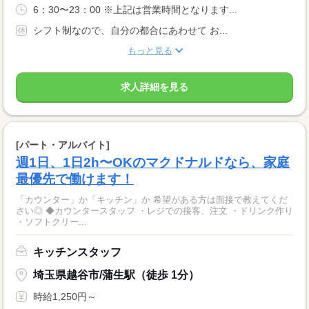
6：30〜23：00 ※上記は営業時間となります...
シフト制なので、自分の都合にあわせて お...
もっと見る
求人詳細を見る
[パート・アルバイト]
週1日、1日2h〜OKのマクドナルドなら、家庭
最優先で働けます！
「カウンター」か「キッチン」か 希望がある方は面接で教えてくだ
さい◎ ◆カウンタースタッフ ・レジでの接客、注文 ・ドリンク作り
・ソフトクリー...
キッチンスタッフ
埼玉県越谷市/蒲生駅（徒歩 1分）
時給1,250円～