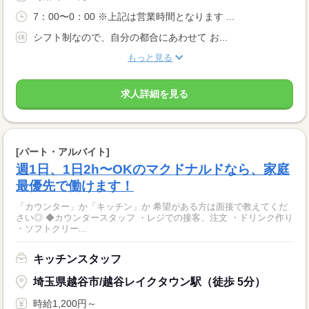
7：00〜0：00 ※上記は営業時間となります ...
シフト制なので、自分の都合にあわせて お...
もっと見る
求人詳細を見る
[パート・アルバイト]
週1日、1日2h〜OKのマクドナルドなら、家庭
最優先で働けます！
「カウンター」か「キッチン」か 希望がある方は面接で教えてくだ
さい◎ ◆カウンタースタッフ ・レジでの接客、注文 ・ドリンク作り
・ソフトクリー...
キッチンスタッフ
埼玉県越谷市/越谷レイクタウン駅（徒歩 5分）
時給1,200円～