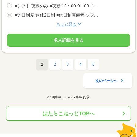
■シフト 夜勤のみ ■夜勤 16：00-9：00（...
■休日制度 週休2日制 ■休日制度備考 シフ...
もっと見る
求人詳細を見る
1
2
3
4
5
次のページへ
448
件中、1～25件を表示
はたらこねっとTOPへ