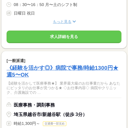
08：30〜16：50 月〜土のシフト制
日曜日 祝日
もっと見る
求人詳細を見る
[一般派遣]
《経験を活かす◎》病院で事務/時給1300円★
週5〜OK
【経験を活かして医療事務★】 業界最大級のお仕事量だから あなた
にピッタリのお仕事が見つかる★ ◇お仕事内容◇ 病院やクリニッ
ク、介護施設での ...
医療事務・調剤事務
埼玉県越谷市/新越谷駅（徒歩 3分）
時給1,300円～
交通費一部支給