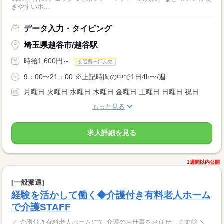
きやすいポ...
データ入力・タイピング
埼玉県越谷市/越谷駅
時給1,600円～
交通費一部支給
9：00〜21：00 ※上記時間の中で1日4h〜/週...
月曜日 火曜日 水曜日 木曜日 金曜日 土曜日 日曜日 祝日
もっと見る
求人詳細を見る
1週間以内公開
[一般派遣]
経験を活かして働く◆介護付き有料老人ホーム
で介護STAFF
／ 介護付き有料老人ホームにて 介護のお仕事をお任せします◎ ＼