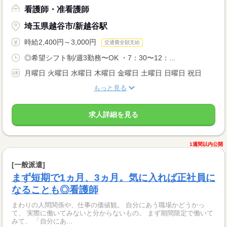
看護師・准看護師
埼玉県越谷市/新越谷駅
時給2,400円～3,000円
交通費全額支給
◎希望シフト制/週3勤務〜OK ・7：30〜12：...
月曜日 火曜日 水曜日 木曜日 金曜日 土曜日 日曜日 祝日
もっと見る
求人詳細を見る
1週間以内公開
[一般派遣]
まず短期で1ヵ月、3ヵ月。気に入れば正社員に
なることも◎看護師
まわりの人間関係や、仕事の価値観。 自分にあう職場かどうかっ
て、 実際に働いてみないと分からないもの。 まず期間限定で働いて
みて、 「自分にあ...