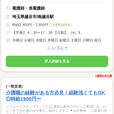
看護師・准看護師
埼玉県越谷市/南越谷駅
時給2,400円～2,850円
交通費全額支給
【早番】 8：30〜17：30 【日勤】 ［A］9...
月曜日 火曜日 水曜日 木曜日 金曜日 土曜日 日曜日 祝日
もっと見る
求人詳細を見る
1週間以内公開
[一般派遣]
介護職の経験がある方必見！経験浅くてもOK
◎時給1900円〜
リクルートスタッフィングでは 豊富な案件の中からご希望に沿った
ピッタリの介護のお仕事をご紹介します◎ ▼お仕事例 ・入居者の生