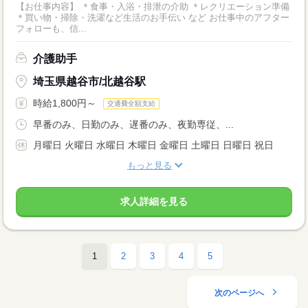
【お仕事内容】 ＊食事・入浴・排泄の介助 ＊レクリエーション準備
＊買い物・掃除・洗濯など生活のお手伝い など お仕事中のアフター
フォローも、信...
介護助手
埼玉県越谷市/北越谷駅
時給1,800円～
交通費全額支給
早番のみ、日勤のみ、遅番のみ、夜勤専従、...
月曜日 火曜日 水曜日 木曜日 金曜日 土曜日 日曜日 祝日
もっと見る
求人詳細を見る
1
2
3
4
5
次のページへ