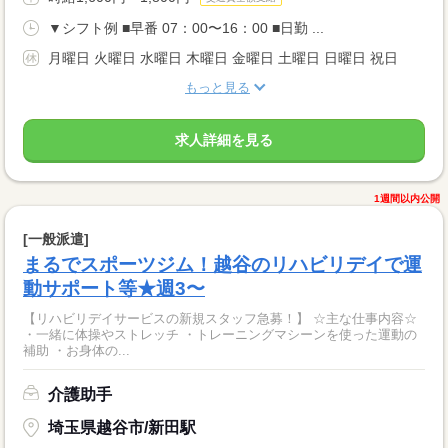
▼シフト例 ■早番 07：00〜16：00 ■日勤 ...
月曜日 火曜日 水曜日 木曜日 金曜日 土曜日 日曜日 祝日
もっと見る
求人詳細を見る
1週間以内公開
[一般派遣]
まるでスポーツジム！越谷のリハビリデイで運
動サポート等★週3〜
【リハビリデイサービスの新規スタッフ急募！】 ☆主な仕事内容☆
・一緒に体操やストレッチ ・トレーニングマシーンを使った運動の
補助 ・お身体の...
介護助手
埼玉県越谷市/新田駅