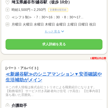
埼玉県越谷市/越谷駅（徒歩 10分）
時給1,500円～2,250円
交通費全額支給
≪シフト制≫ ・7：30〜16：30 ・8：30〜17...
月曜日 火曜日 水曜日 木曜日 金曜日 土曜日 日曜日 祝日
もっと見る
求人詳細を見る
1週間以内公開
[パート・アルバイト]
≪新越谷駅≫のシニアマンション▼安否確認や
生活補助がメイン
※この求人情報は株式会社コトリオによる職業紹介になります。
【勤務場所】 サービス付き高齢者向け住宅（サ高住） 【仕事内容】
落ち着いた雰囲気...
介護助手