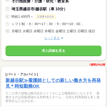
その他医療・介護・研究・教育系
埼玉県越谷市/越谷駅（車 10分）
時給1,400円～
交通費全額支給
シフト制 ・8：30〜17：30 ・9：00〜18：00...
月曜日 火曜日 水曜日 木曜日 金曜日 土曜日 日曜日 祝日
もっと見る
求人詳細を見る
1週間以内公開
[パート・アルバイト]
新越谷駅≫看護師としての新しい働き方を再発
見＊時短勤務OK
※この求人情報は株式会社コトリオによる職業紹介になります。 勤
務するのは高級感溢れる有料老人ホーム。 元気な利用者様も多く急
変対応などは少なめ...