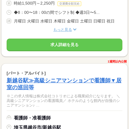
時給1,500円～2,250円
交通費全額支給
◆8：00〜18：00の間でシフト制 ◆週3日〜5...
月曜日 火曜日 水曜日 木曜日 金曜日 土曜日 日曜日 祝日
もっと見る
求人詳細を見る
1週間以内公開
[パート・アルバイト]
新越谷駅≫高級シニアマンションで看護師▼居
室の巡回等
※この求人情報は株式会社コトリオによる職業紹介になります。 ＼
高級シニアマンションの看護職員／ ホテルのような館内が自慢のシ
ニアマンション♪ ...
看護師・准看護師
埼玉県越谷市/新越谷駅