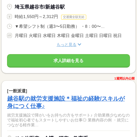
埼玉県越谷市/新越谷駅
時給1,550円～2,312円
交通費全額支給
▼希望シフト制（週3〜5日勤務） ・8：00〜...
月曜日 火曜日 水曜日 木曜日 金曜日 土曜日 日曜日 祝日
もっと見る
求人詳細を見る
1週間以内公開
[一般派遣]
越谷駅の就労支援施設＊福祉の経験/スキルが
身につく仕事♪
就労支援施設で障がいをお持ちの方をサポート♪ 介助業務少なめなの
で福祉初心者でもスタートしやすいお仕事◎ 業務内容の例 ・就労に
つながる軽作業...