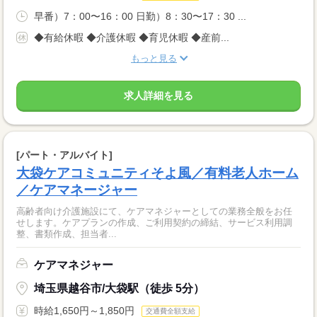
早番）7：00〜16：00 日勤）8：30〜17：30 ...
◆有給休暇 ◆介護休暇 ◆育児休暇 ◆産前...
もっと見る
求人詳細を見る
[パート・アルバイト]
大袋ケアコミュニティそよ風／有料老人ホーム
／ケアマネージャー
高齢者向け介護施設にて、ケアマネジャーとしての業務全般をお任
せします。ケアプランの作成、ご利用契約の締結、サービス利用調
整、書類作成、担当者...
ケアマネジャー
埼玉県越谷市/大袋駅（徒歩 5分）
時給1,650円～1,850円
交通費全額支給