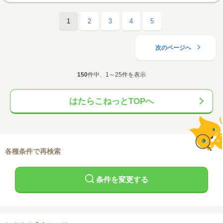
1
2
3
4
5
次のページへ
150
件中、1～25件を表示
はたらこねっとTOPへ
各種条件で再検索
条件を変更する