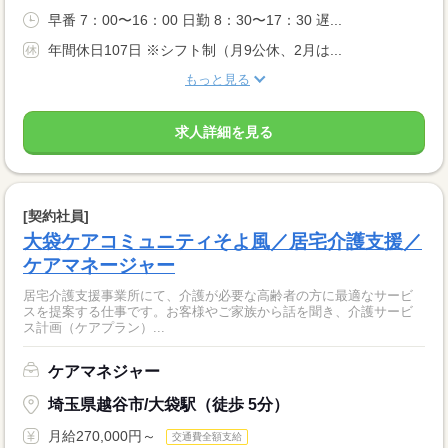
早番 7：00〜16：00 日勤 8：30〜17：30 遅...
年間休日107日 ※シフト制（月9公休、2月は...
もっと見る
求人詳細を見る
[契約社員]
大袋ケアコミュニティそよ風／居宅介護支援／
ケアマネージャー
居宅介護支援事業所にて、介護が必要な高齢者の方に最適なサービ
スを提案する仕事です。お客様やご家族から話を聞き、介護サービ
ス計画（ケアプラン）...
ケアマネジャー
埼玉県越谷市/大袋駅（徒歩 5分）
月給270,000円～
交通費全額支給