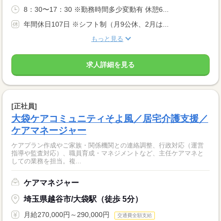
8：30〜17：30 ※勤務時間多少変動有 休憩6...
年間休日107日 ※シフト制（月9公休、2月は...
もっと見る
求人詳細を見る
[正社員]
大袋ケアコミュニティそよ風／居宅介護支援／
ケアマネージャー
ケアプラン作成やご家族・関係機関との連絡調整、行政対応（運営
指導や監査対応）、職員育成・マネジメントなど、主任ケアマネと
しての業務を担当。複...
ケアマネジャー
埼玉県越谷市/大袋駅（徒歩 5分）
月給270,000円～290,000円
交通費全額支給