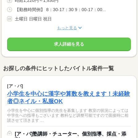
時給1,220円～1,530円
【勤務時間例】 8：30-17：30 9：00-17：00...
土曜日 日曜日 祝日
もっと見る
求人詳細を見る
お探しの条件にヒットしたバイトル案件一覧
[ア・パ]
小学生を中心に漢字や算数を教えます！未経験
者◎ネイル・私服OK
小学生を中心に個別指導の先生を募集します 教室の状況によっては
中学生への指導もございます 教科など調整可能ですので面接時に相
談させて頂きます ...
[ア・パ]塾講師・チューター、個別指導、採点・添