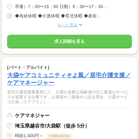
早番）7：00〜16：00 日勤）8：30〜17：30 ...
◆有給休暇 ◆介護休暇 ◆育児休暇 ◆産前...
もっと見る
求人詳細を見る
[パート・アルバイト]
大袋ケアコミュニティそよ風／居宅介護支援／
ケアマネージャー
居宅介護支援事業所にて、介護が必要な高齢者の方に最適なサービ
スを提案する仕事です。お客様やご家族から話を聞き、介護サービ
ス計画（ケアプラン）...
ケアマネジャー
埼玉県越谷市/大袋駅（徒歩 5分）
時給1,400円～
交通費全額支給