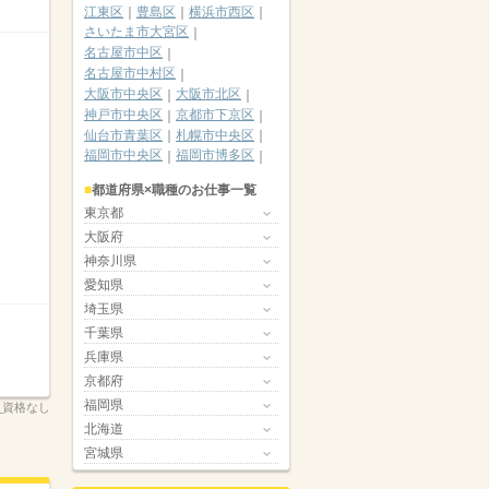
江東区
豊島区
横浜市西区
さいたま市大宮区
名古屋市中区
名古屋市中村区
大阪市中央区
大阪市北区
神戸市中央区
京都市下京区
仙台市青葉区
札幌市中央区
福岡市中央区
福岡市博多区
都道府県×職種のお仕事一覧
東京都
大阪府
神奈川県
愛知県
埼玉県
千葉県
兵庫県
京都府
福岡県
_資格なし
北海道
宮城県