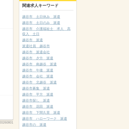
関連求人キーワード
越谷市 土日休み 派遣
越谷市 土日のみ 派遣
越谷市 介護福祉士 求人 高
収入 土日
越谷市 派遣
派遣社員 越谷市
越谷市 派遣会社
越谷市 夕方 派遣
越谷市 南越谷 派遣
越谷市 午後 派遣
越谷市 会社 派遣
越谷市 北越谷 派遣
越谷市募集 派遣
越谷市 平方 派遣
越谷市探し 派遣
越谷市 花田 派遣
越谷市 下間久里 派遣
越谷市 ハローワーク 派遣
20260801
越谷市の 派遣