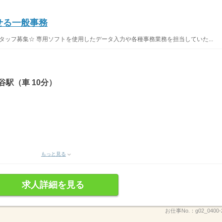
せる一般事務
タッフ募集☆ 専用ソフトを使用したデータ入力や各種事務業務を担当していた...
駅（車 10分）
もっと見る
求人詳細を見る
お仕事No.：
g02_0400-