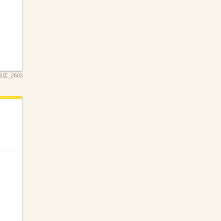
店_2603