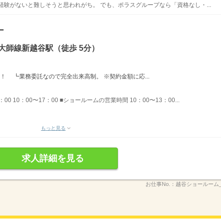
経験がないと難しそうと思われがち。 でも、ポラスグループなら「資格なし・...
ー
大師線新越谷駅（徒歩 5分）
！ ┗業務委託なので完全出来高制。 ※契約金額に応...
：00 10：00〜17：00 ■ショールームの営業時間 10：00〜13：00...
もっと見る
求人詳細を見る
お仕事No.：
越谷ショールーム