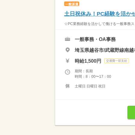
一般派遣
土日祝休み！PC経験を活か
☆PC業務経験を活かして働ける一般事務ス
一般事務・OA事務
埼玉県越谷市/武蔵野線南越谷
時給1,500円
交通費一部支給
期間：長期
時間：8：00〜17：00
土曜日 日曜日 祝日