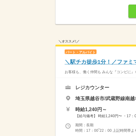
＼オススメ!／
パート・アルバイト
＼駅チカ徒歩1分！／ファミマ
お客様も、働く仲間も みんな『コンビに』を目
レジカウンター
埼玉県越谷市/武蔵野線南越
時給1,240円～
【給与備考】 時給1,240円〜 ・17
期間：長期
時間：17：00‾22：00 上記時間帯よ