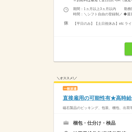
期間：1ヵ月以上3ヵ月以内 勤務
時間：＼シフト自由の登録制／ ◆週1
【平日のみ】【土日祝休み】etc 
＼オススメ!／
一般派遣
直接雇用の可能性有★高時給
磁石製品のピッキング、包装、梱包、出荷準
梱包・仕分け・検品