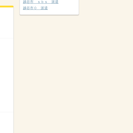
越谷市 ｓｂｓ 派遣
越谷市０ 派遣