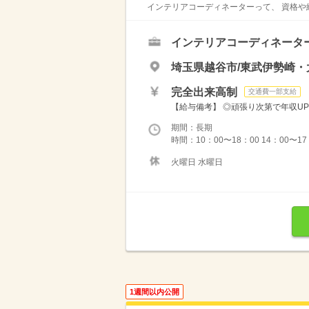
インテリアコーディネーターって、 資格や
インテリアコーディネータ
埼玉県越谷市/東武伊勢崎・
完全出来高制
交通費一部支給
【給与備考】 ◎頑張り次第で年収UP
期間：長期
時間：10：00〜18：00 14：00〜17
火曜日 水曜日
1週間以内公開