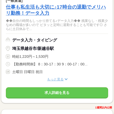
[一般派遣]
仕事も私生活も大切に♪17時台の退勤でメリハ
リ勤務！データ入力
◆◆自分の時間もしっかり持てる♪データ入力◆◆ 残業なし・残業少
なめの職場が多いので ピタッと定時に退勤することも可能です◎ さ
らに土日休みで...
データ入力・タイピング
埼玉県越谷市/新越谷駅
時給1,220円～1,530円
【勤務時間例】 8：30-17：30 9：00-17：00...
土曜日 日曜日 祝日
もっと見る
求人詳細を見る
1週間以内公開