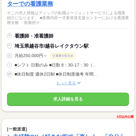
ターでの看護業務
※この求人情報はディップの転職エージェントサービスによる職業
紹介になります。 ■業務内容ー児童発達支援センターにおける看護業
務全般 ・医療的ケ...
看護師・准看護師
埼玉県越谷市/越谷レイクタウン駅
月給250,000円～
交通費全額支給
■シフト 日勤のみ ■日勤 8：30-17：30（...
■休日制度 週休2日制 ■休日制度備考 年間...
もっと見る
求人詳細を見る
3日以内公開
[一般派遣]