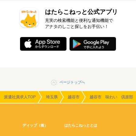
はたらこねっと公式アプリ
充実の検索機能と便利な通知機能で
アナタのしごと探しをお手伝い！
ページトップへ
派遣社員求人TOP
埼玉県
越谷市
越谷市 味わい 倶楽部
ディップ（株）
はたらこねっととは