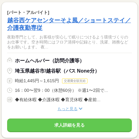
[パート・アルバイト]
越谷西ケアセンターそよ風／ショートステイ／
介護夜勤専従
夜勤専門として、お客様が安心して眠りにつけるよう環境づくりの
お仕事です。空き時間にはフロア清掃や記録とり、洗濯、雑務など
をお願いします。 夜...
ホームヘルパー（訪問介護等）
埼玉県越谷市/越谷駅（バス None分）
時給1,445円～1,615円
交通費全額支給
16：00〜翌9：00（休憩60分） ※週1〜2回で...
◆有給休暇 ◆介護休暇 ◆育児休暇 ◆産前...
もっと見る
求人詳細を見る