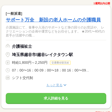
1週間以内公開
[一般派遣]
サポート万全 新設の老人ホームの介護職員
介護施設にて、食事や入浴のサポートなど身の回りのお世話や、 レ
クリエーションの企画や運営などをお任せします。 ★20代〜40代の
若手が活躍中の職...
介護福祉士
埼玉県越谷市/越谷レイクタウン駅
時給1,800円～2,250円
交通費全額支給
07：00〜16：00 09：00〜18：00 16：00〜09...
シフト交代制
もっと見る
求人詳細を見る