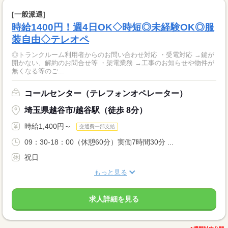
[一般派遣]
時給1400円！週4日OK◇時短◎未経験OK◎服
装自由◇テレオペ
◎トランクルーム利用者からのお問い合わせ対応 ・受電対応 →鍵が
開かない、解約のお問合せ等 ・架電業務 →工事のお知らせや物件が
無くなる等のご...
コールセンター（テレフォンオペレーター）
埼玉県越谷市/越谷駅（徒歩 8分）
時給1,400円～
交通費一部支給
09：30-18：00（休憩60分）実働7時間30分 ...
祝日
もっと見る
求人詳細を見る