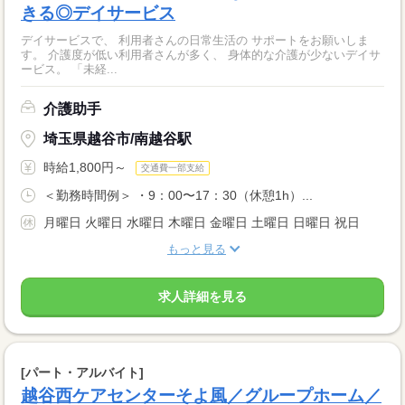
きる◎デイサービス
デイサービスで、 利用者さんの日常生活の サポートをお願いしま
す。 介護度が低い利用者さんが多く、 身体的な介護が少ないデイサ
ービス。 「未経...
介護助手
埼玉県越谷市/南越谷駅
時給1,800円～
交通費一部支給
＜勤務時間例＞ ・9：00〜17：30（休憩1h）...
月曜日 火曜日 水曜日 木曜日 金曜日 土曜日 日曜日 祝日
もっと見る
求人詳細を見る
[パート・アルバイト]
越谷西ケアセンターそよ風／グループホーム／