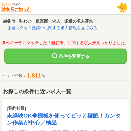
越谷市 味わい 倶楽部 求人 派遣の求人募集
派遣スタッフ活躍中に関する求人情報を見てみる
条件の一部にマッチした「越谷市」に関する求人が見つかりました。
変更する
条件を
1,811
ヒット件数：
件
お探しの条件に近い求人一覧
[契約社員]
未経験OK◆機械を使ってピッと確認！カンタ
ン作業が中心／検品