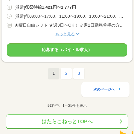
[派遣]
①②時給1,421円〜1,777円
[派遣]①09:00〜17:00、11:00〜19:00、13:00〜21:00、②20:00〜05:00、22:00〜05:00
★曜日自由シフト ★週3日〜OK！ ※週2日勤務希望の方も相談OK！
もっと見る
応募する（バイトル求人）
1
2
3
次のページへ
52
件中、1～25件を表示
はたらこねっとTOPへ