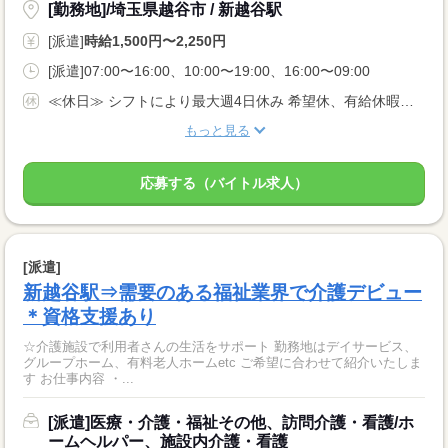
[勤務地]/埼玉県越谷市 / 新越谷駅
[派遣]
時給1,500円〜2,250円
[派遣]07:00〜16:00、10:00〜19:00、16:00〜09:00
≪休日≫ シフトにより最大週4日休み 希望休、有給休暇あり
もっと見る
応募する（バイトル求人）
[派遣]
新越谷駅⇒需要のある福祉業界で介護デビュー
＊資格支援あり
☆介護施設で利用者さんの生活をサポート 勤務地はデイサービス、
グループホーム、有料老人ホームetc ご希望に合わせて紹介いたしま
す お仕事内容 ・...
[派遣]医療・介護・福祉その他、訪問介護・看護/ホ
ームヘルパー、施設内介護・看護