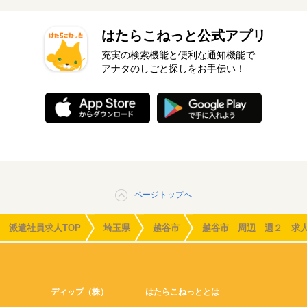
はたらこねっと公式アプリ
充実の検索機能と便利な通知機能で
アナタのしごと探しをお手伝い！
ページトップへ
派遣社員求人TOP
埼玉県
越谷市
越谷市 周辺 週２ 求
ディップ（株）
はたらこねっととは