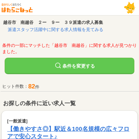
越谷市 南越谷 ２ー ９ー ３９派遣の求人募集
派遣スタッフ活躍中に関する求人情報を見てみる
条件の一部にマッチした「越谷市 南越谷」に関する求人が見つかり
ました。
変更する
条件を
82
ヒット件数：
件
お探しの条件に近い求人一覧
[一般派遣]
【働きやすさ◎】駅近＆100名規模の広々フロ
アで安心スタート♪