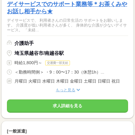
デイサービスでのサポート業務等＊お茶くみや
お話し相手から★
デイサービスで、 利用者さんの日常生活の サポートをお願いしま
す。 介護度が低い利用者さんが多く、 身体的な介護が少ないデイサ
ービス。 「未経...
介護助手
埼玉県越谷市/南越谷駅
時給1,800円～
交通費一部支給
＜勤務時間例＞ ・9：00〜17：30（休憩1h）...
月曜日 火曜日 水曜日 木曜日 金曜日 土曜日 日曜日 祝日
もっと見る
求人詳細を見る
[一般派遣]