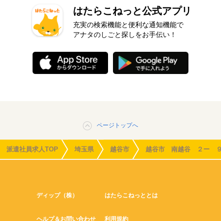
はたらこねっと公式アプリ
充実の検索機能と便利な通知機能で
アナタのしごと探しをお手伝い！
ページトップへ
派遣社員求人TOP
埼玉県
越谷市
越谷市 南越谷 ２ー 
ディップ（株）
はたらこねっととは
ヘルプ＆お問い合わせ
利用規約