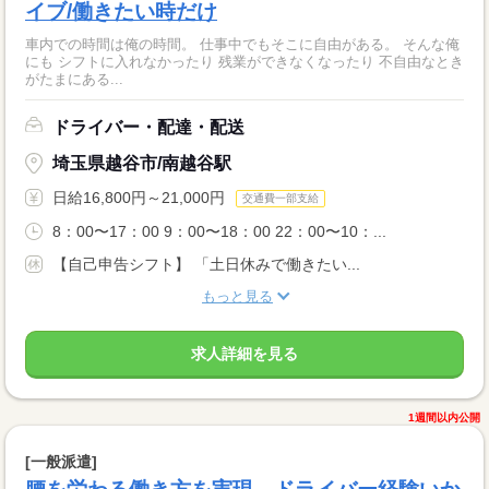
イブ/働きたい時だけ
車内での時間は俺の時間。 仕事中でもそこに自由がある。 そんな俺
にも シフトに入れなかったり 残業ができなくなったり 不自由なとき
がたまにある...
ドライバー・配達・配送
埼玉県越谷市/南越谷駅
日給16,800円～21,000円
交通費一部支給
8：00〜17：00 9：00〜18：00 22：00〜10：...
【自己申告シフト】 「土日休みで働きたい...
もっと見る
求人詳細を見る
1週間以内公開
[一般派遣]