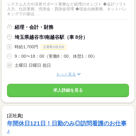
システム入力や決算サポート業務など経理のオシゴト ◆会計ソフト
入力、仕訳業務、売掛金・買掛金管理 ◆現金出納業務、ネットバン
キングでの振込 ...
経理・会計・財務
埼玉県越谷市/南越谷駅（車 8分）
時給1,700円
交通費全額支給
9：00〜18：00（実働8：00、休憩1：00）
土曜日 日曜日 祝日
もっと見る
求人詳細を見る
[正社員]
年間休日121日！日勤のみ◎訪問看護のお仕事
♪