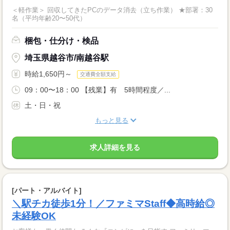
＜軽作業＞ 回収してきたPCのデータ消去（立ち作業） ★部署：30
名（平均年齢20〜50代）
梱包・仕分け・検品
埼玉県越谷市/南越谷駅
時給1,650円～
交通費全額支給
09：00〜18：00 【残業】有 5時間程度／...
土・日・祝
もっと見る
求人詳細を見る
[パート・アルバイト]
＼駅チカ徒歩1分！／ファミマStaff◆高時給◎
未経験OK