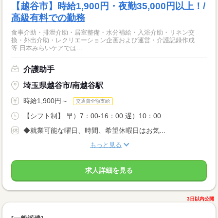
【越谷市】時給1,900円・夜勤35,000円以上！/
高級有料での勤務
食事介助・排泄介助・居室整備・水分補給・入浴介助・リネン交
換・外出介助・レクリエーション企画および運営・介護記録作成
等 日本みらいケアでは...
介護助手
埼玉県越谷市/南越谷駅
時給1,900円～
交通費全額支給
【シフト制】 早）7：00-16：00 遅）10：00...
◆就業可能な曜日、時間、希望休暇日はお気...
もっと見る
求人詳細を見る
3日以内公開