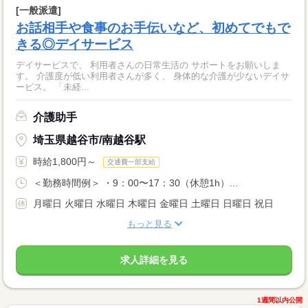
[一般派遣]
お話相手や食事のお手伝いなど、初めてでもで
きる◎デイサービス
デイサービスで、 利用者さんの日常生活の サポートをお願いしま
す。 介護度が低い利用者さんが多く、 身体的な介護が少ないデイサ
ービス。 「未経...
介護助手
埼玉県越谷市/南越谷駅
時給1,800円～
交通費一部支給
＜勤務時間例＞ ・9：00〜17：30（休憩1h）...
月曜日 火曜日 水曜日 木曜日 金曜日 土曜日 日曜日 祝日
もっと見る
求人詳細を見る
1週間以内公開