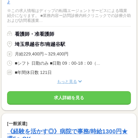
♪
※この求人情報はディップの転職エージェントサービスによる職業
紹介になります。 ■業務内容ー訪問診療内科クリニックでの診療介助
および訪問看護業...
看護師・准看護師
埼玉県越谷市/南越谷駅
月給229,400円～329,400円
■シフト 日勤のみ ■日勤 09：00-18：00（...
■年間休日数 121日
もっと見る
求人詳細を見る
[一般派遣]
《経験を活かす◎》病院で事務/時給1300円★