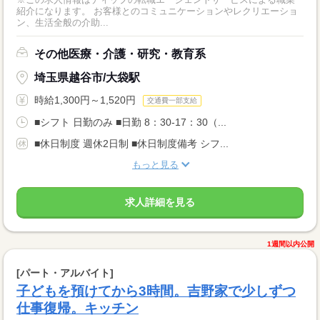
紹介になります。 お客様とのコミュニケーションやレクリエーショ
ン、生活全般の介助...
その他医療・介護・研究・教育系
埼玉県越谷市/大袋駅
時給1,300円～1,520円
交通費一部支給
■シフト 日勤のみ ■日勤 8：30-17：30（...
■休日制度 週休2日制 ■休日制度備考 シフ...
もっと見る
求人詳細を見る
1週間以内公開
[パート・アルバイト]
子どもを預けてから3時間。吉野家で少しずつ
仕事復帰。キッチン