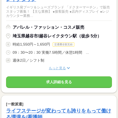
イギリス発ブーツ＆シューズブランド 「ドクターマーチン」で販売
スタッフ募集！ 【主な業務】 ●接客販売 ●店内ディスプレイ ●レジ
カウンター業務...
アパレル・ファッション・コスメ販売
埼玉県越谷市/越谷レイクタウン駅（徒歩 5分）
時給1,550円～1,650円
交通費全額支給
09：30〜20：30 実働7.5時間／休憩1時間 ...
週休2日／シフト制
もっと見る
求人詳細を見る
[一般派遣]
ライフステージが変わっても誇りをもって働け
る環境を/看護師