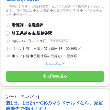
【看護のお仕事】 施設利用者さまの 生活補助や健康管理をお願いし
ます。 具体的には ◆血圧測定 ◆お薬の管理や準備 ◆バイタルチェ
ック ◆発疹やケ...
看護師・准看護師
埼玉県越谷市/新越谷駅
時給2,470円～2,670円
交通費全額支給
【シフト例】 早番／07：00〜16：00 日勤／...
◆シフト制 ◆長期休暇の取得もOK 勤務曜...
もっと見る
求人詳細を見る
[パート・アルバイト]
週1日、1日2h〜OKのマクドナルドなら、家庭
最優先で働けます！