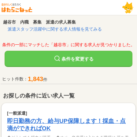
越谷市 内職 募集 派遣の求人募集
派遣スタッフ活躍中に関する求人情報を見てみる
条件の一部にマッチした「越谷市」に関する求人が見つかりました。
変更する
条件を
1,843
ヒット件数：
件
お探しの条件に近い求人一覧
[一般派遣]
即日勤務の方、給与UP保障します！採血・点
滴ができればOK