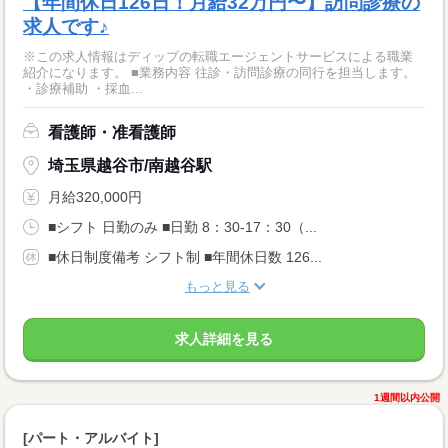
【年間休日126日！月給32万円〜】訪問診療の
求人です♪
※この求人情報はディップの転職エージェントサービスによる職業
紹介になります。 ■業務内容 往診・訪問診療の同行を担当します。
・診療補助 ・採血...
看護師・准看護師
埼玉県越谷市/南越谷駅
月給320,000円
■シフト 日勤のみ ■日勤 8：30-17：30（...
■休日制度備考 シフト制 ■年間休日数 126...
もっと見る
求人詳細を見る
1週間以内公開
[パート・アルバイト]