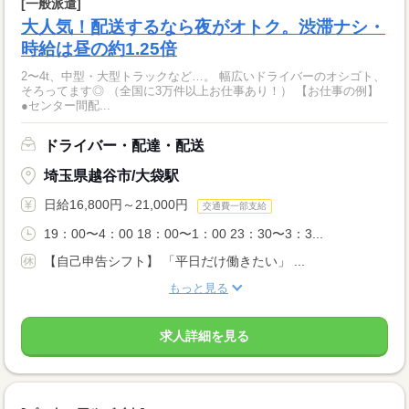
[一般派遣]
大人気！配送するなら夜がオトク。渋滞ナシ・
時給は昼の約1.25倍
2〜4t、中型・大型トラックなど…。 幅広いドライバーのオシゴト、
そろってます◎ （全国に3万件以上お仕事あり！） 【お仕事の例】
●センター間配...
ドライバー・配達・配送
埼玉県越谷市/大袋駅
日給16,800円～21,000円
交通費一部支給
19：00〜4：00 18：00〜1：00 23：30〜3：3...
【自己申告シフト】 「平日だけ働きたい」 ...
もっと見る
求人詳細を見る