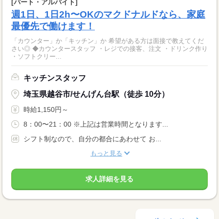
[パート・アルバイト]
週1日、1日2h〜OKのマクドナルドなら、家庭
最優先で働けます！
「カウンター」か「キッチン」か 希望がある方は面接で教えてくだ
さい◎ ◆カウンタースタッフ ・レジでの接客、注文 ・ドリンク作り
・ソフトクリー...
キッチンスタッフ
埼玉県越谷市/せんげん台駅（徒歩 10分）
時給1,150円～
8：00〜21：00 ※上記は営業時間となります...
シフト制なので、自分の都合にあわせて お...
もっと見る
求人詳細を見る