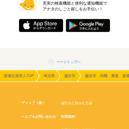
充実の検索機能と便利な通知機能で
アナタのしごと探しをお手伝い！
ページトップへ
派遣社員求人TOP
埼玉県
越谷市
越谷市 内職 募集 派
ディップ（株）
はたらこねっととは
ヘルプ＆お問い合わせ
利用規約