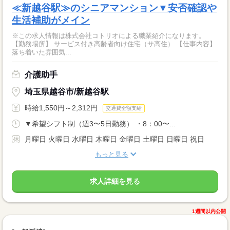
≪新越谷駅≫のシニアマンション▼安否確認や
生活補助がメイン
※この求人情報は株式会社コトリオによる職業紹介になります。
【勤務場所】 サービス付き高齢者向け住宅（サ高住） 【仕事内容】
落ち着いた雰囲気...
介護助手
埼玉県越谷市/新越谷駅
時給1,550円～2,312円
交通費全額支給
▼希望シフト制（週3〜5日勤務） ・8：00〜...
月曜日 火曜日 水曜日 木曜日 金曜日 土曜日 日曜日 祝日
もっと見る
求人詳細を見る
1週間以内公開