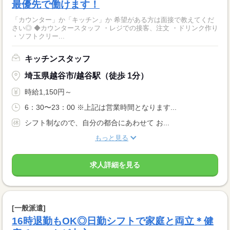
最優先で働けます！
「カウンター」か「キッチン」か 希望がある方は面接で教えてくだ
さい◎ ◆カウンタースタッフ ・レジでの接客、注文 ・ドリンク作り
・ソフトクリー...
キッチンスタッフ
埼玉県越谷市/越谷駅（徒歩 1分）
時給1,150円～
6：30〜23：00 ※上記は営業時間となります...
シフト制なので、自分の都合にあわせて お...
もっと見る
求人詳細を見る
[一般派遣]
16時退勤もOK◎日勤シフトで家庭と両立＊健