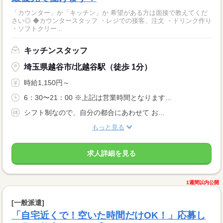
「カウンター」か「キッチン」か 希望がある方は面接で教えてくだ
さい◎ ◆カウンタースタッフ ・レジでの接客、注文 ・ドリンク作り
・ソフトクリー...
キッチンスタッフ
埼玉県越谷市/北越谷駅（徒歩 1分）
時給1,150円～
6：30〜21：00 ※上記は営業時間となります...
シフト制なので、自分の都合にあわせて お...
もっと見る
求人詳細を見る
1週間以内公開
[一般派遣]
「自宅近くで！空いた時間だけOK！」応募し