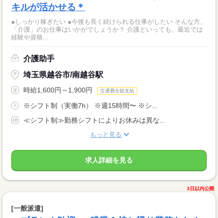
キルが活かせる＊
●しっかり稼ぎたい ●今後も長く続けられる仕事がしたい そんな方、
「介護」のお仕事はいかがでしょうか？ 介護といっても、最近では
経験や資格...
介護助手
埼玉県越谷市/南越谷駅
時給1,600円～1,900円
交通費全額支給
※シフト制（実働7h） ※週15時間〜 ※シ...
≪シフト制≫勤務シフトによりお休みは異な...
もっと見る
求人詳細を見る
3日以内公開
[一般派遣]