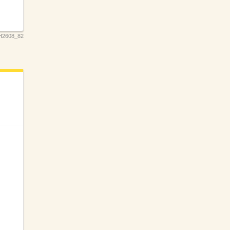
H2608_82