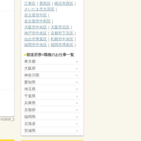
江東区
豊島区
横浜市西区
さいたま市大宮区
名古屋市中区
名古屋市中村区
大阪市中央区
大阪市北区
神戸市中央区
京都市下京区
仙台市青葉区
札幌市中央区
福岡市中央区
福岡市博多区
都道府県×職種のお仕事一覧
東京都
大阪府
神奈川県
愛知県
埼玉県
千葉県
兵庫県
京都府
福岡県
-H2608_2
北海道
宮城県