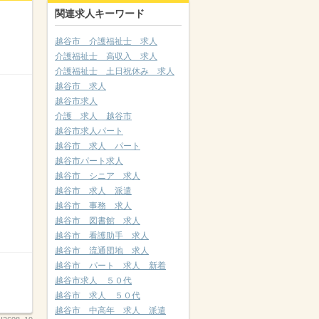
関連求人キーワード
越谷市 介護福祉士 求人
介護福祉士 高収入 求人
介護福祉士 土日祝休み 求人
越谷市 求人
越谷市求人
介護 求人 越谷市
越谷市求人パート
越谷市 求人 パート
越谷市パート求人
越谷市 シニア 求人
越谷市 求人 派遣
越谷市 事務 求人
越谷市 図書館 求人
越谷市 看護助手 求人
越谷市 流通団地 求人
越谷市 パート 求人 新着
越谷市求人 ５０代
越谷市 求人 ５０代
越谷市 中高年 求人 派遣