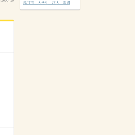
H2608_19
越谷市 大学生 求人 派遣