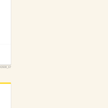
H2608_67