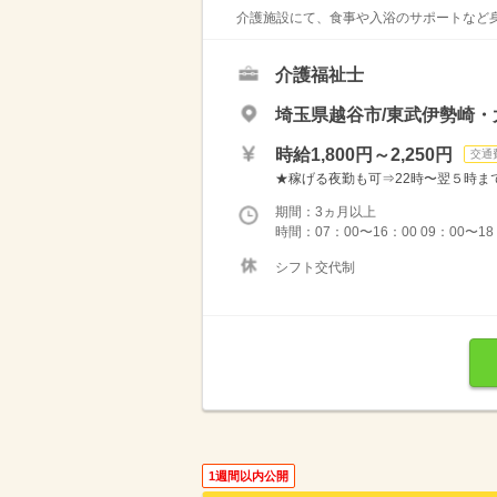
介護施設にて、食事や入浴のサポートなど身
介護福祉士
埼玉県越谷市/東武伊勢崎・
時給1,800円～2,250円
交通
★稼げる夜勤も可⇒22時〜翌５時まで通常
期間：3ヵ月以上
時間：07：00〜16：00 09：00〜1
シフト交代制
1週間以内公開