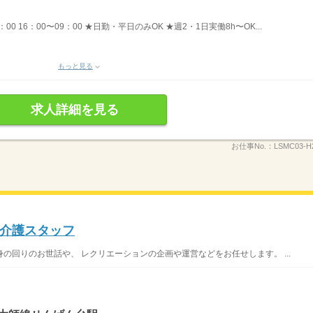
8：00 16：00〜09：00 ★日勤・平日のみOK ★週2・1日実働8h〜OK...
もっと見る
求人詳細を見る
お仕事No.：
LSMC03-H
介護スタッフ
の回りのお世話や、 レクリエーションの企画や運営などをお任せします。 ...