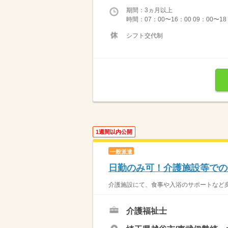
期間：3ヵ月以上
時間：07：00〜16：00 09：00〜1
シフト交代制
1週間以内公開
一般派遣
日勤のみ可！介護施設等での
介護施設にて、食事や入浴のサポートなど身
介護福祉士