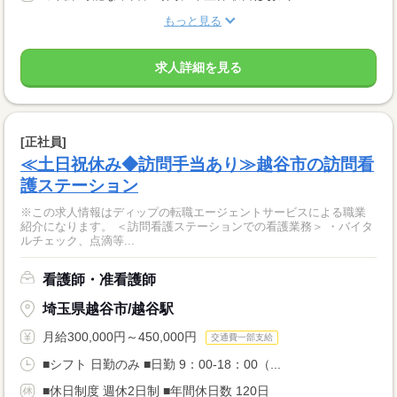
もっと見る
求人詳細を見る
[正社員]
≪土日祝休み◆訪問手当あり≫越谷市の訪問看
護ステーション
※この求人情報はディップの転職エージェントサービスによる職業
紹介になります。 ＜訪問看護ステーションでの看護業務＞ ・バイタ
ルチェック、点滴等...
看護師・准看護師
埼玉県越谷市/越谷駅
月給300,000円～450,000円
交通費一部支給
■シフト 日勤のみ ■日勤 9：00-18：00（...
■休日制度 週休2日制 ■年間休日数 120日