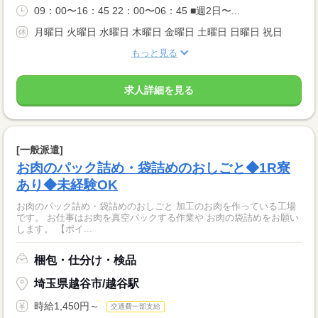
09：00〜16：45 22：00〜06：45 ■週2日〜...
月曜日 火曜日 水曜日 木曜日 金曜日 土曜日 日曜日 祝日
もっと見る
求人詳細を見る
[一般派遣]
お肉のパック詰め・袋詰めのおしごと◆1R寮
あり◆未経験OK
お肉のパック詰め・袋詰めのおしごと 加工のお肉を作っている工場
です。 お仕事はお肉を真空パックする作業や お肉の袋詰めをお願い
します。 【ポイ...
梱包・仕分け・検品
埼玉県越谷市/越谷駅
時給1,450円～
交通費一部支給