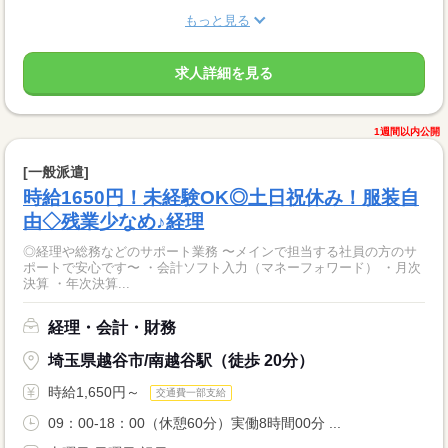
もっと見る
求人詳細を見る
1週間以内公開
[一般派遣]
時給1650円！未経験OK◎土日祝休み！服装自
由◇残業少なめ♪経理
◎経理や総務などのサポート業務 〜メインで担当する社員の方のサ
ポートで安心です〜 ・会計ソフト入力（マネーフォワード） ・月次
決算 ・年次決算...
経理・会計・財務
埼玉県越谷市/南越谷駅（徒歩 20分）
時給1,650円～
交通費一部支給
09：00-18：00（休憩60分）実働8時間00分 ...