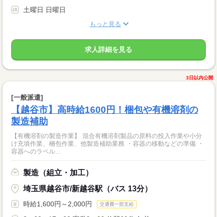
土曜日 日曜日
もっと見る
求人詳細を見る
3日以内公開
[一般派遣]
【越谷市】高時給1600円！梱包や有機溶剤の
製造補助
【有機溶剤の製造作業】 混合有機溶剤製品の原料の投入作業や小分
け充填作業、梱包作業、他製造補助業務 ・容器の移動などの準備 ・
容器へのラベル...
製造（組立・加工）
埼玉県越谷市/新越谷駅（バス 13分）
時給1,600円～2,000円
交通費一部支給