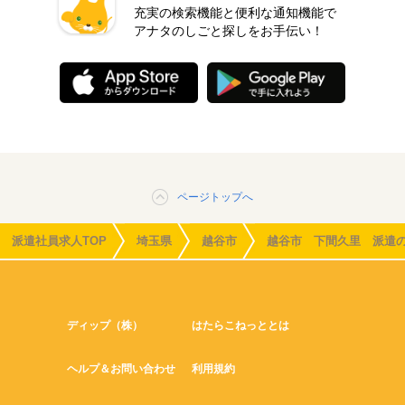
充実の検索機能と便利な通知機能で
アナタのしごと探しをお手伝い！
ページトップへ
派遣社員求人TOP
埼玉県
越谷市
越谷市 下間久里 派遣
ディップ（株）
はたらこねっととは
ヘルプ＆お問い合わせ
利用規約