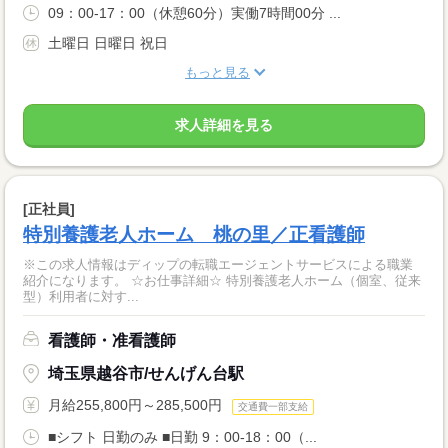
09：00-17：00（休憩60分）実働7時間00分 ...
土曜日 日曜日 祝日
もっと見る
求人詳細を見る
[正社員]
特別養護老人ホーム 桃の里／正看護師
※この求人情報はディップの転職エージェントサービスによる職業
紹介になります。 ☆お仕事詳細☆ 特別養護老人ホーム（個室、従来
型）利用者に対す...
看護師・准看護師
埼玉県越谷市/せんげん台駅
月給255,800円～285,500円
交通費一部支給
■シフト 日勤のみ ■日勤 9：00-18：00（...