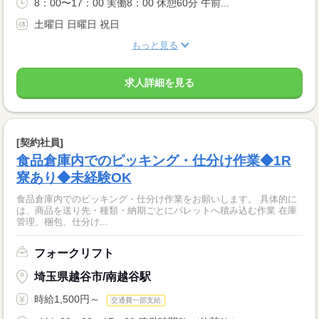
8：00〜17：00 実働8：00 休憩60分 午前...
土曜日 日曜日 祝日
もっと見る
求人詳細を見る
[契約社員]
食品倉庫内でのピッキング・仕分け作業◆1R
寮あり◆未経験OK
食品倉庫内でのピッキング・仕分け作業をお願いします。 具体的に
は、商品を送り先・種類・納期ごとにパレットへ積み込む作業 在庫
管理、梱包、仕分け...
フォークリフト
埼玉県越谷市/南越谷駅
時給1,500円～
交通費一部支給