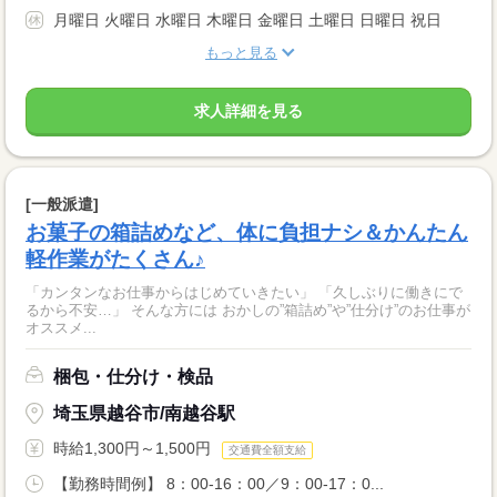
月曜日 火曜日 水曜日 木曜日 金曜日 土曜日 日曜日 祝日
もっと見る
求人詳細を見る
[一般派遣]
お菓子の箱詰めなど、体に負担ナシ＆かんたん
軽作業がたくさん♪
「カンタンなお仕事からはじめていきたい」 「久しぶりに働きにで
るから不安…」 そんな方には おかしの”箱詰め”や”仕分け”のお仕事が
オススメ...
梱包・仕分け・検品
埼玉県越谷市/南越谷駅
時給1,300円～1,500円
交通費全額支給
【勤務時間例】 8：00-16：00／9：00-17：0...