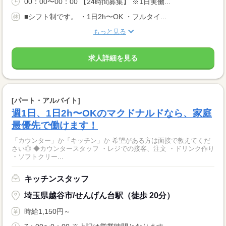
00：00〜00：00 【24時間募集】 ※1日実働...
■シフト制です。 ・1日2h〜OK ・フルタイ...
もっと見る
求人詳細を見る
[パート・アルバイト]
週1日、1日2h〜OKのマクドナルドなら、家庭
最優先で働けます！
「カウンター」か「キッチン」か 希望がある方は面接で教えてくだ
さい◎ ◆カウンタースタッフ ・レジでの接客、注文 ・ドリンク作り
・ソフトクリー...
キッチンスタッフ
埼玉県越谷市/せんげん台駅（徒歩 20分）
時給1,150円～