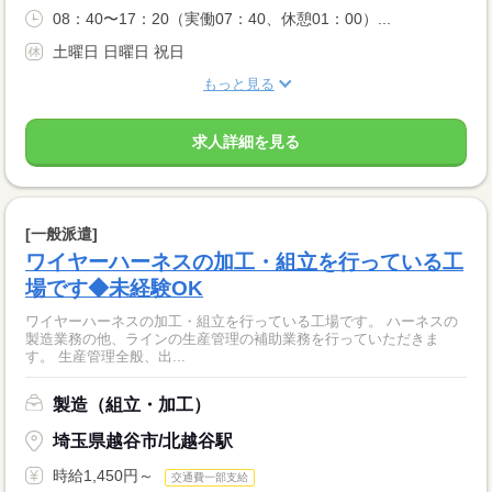
08：40〜17：20（実働07：40、休憩01：00）...
土曜日 日曜日 祝日
もっと見る
求人詳細を見る
[一般派遣]
ワイヤーハーネスの加工・組立を行っている工
場です◆未経験OK
ワイヤーハーネスの加工・組立を行っている工場です。 ハーネスの
製造業務の他、ラインの生産管理の補助業務を行っていただきま
す。 生産管理全般、出...
製造（組立・加工）
埼玉県越谷市/北越谷駅
時給1,450円～
交通費一部支給