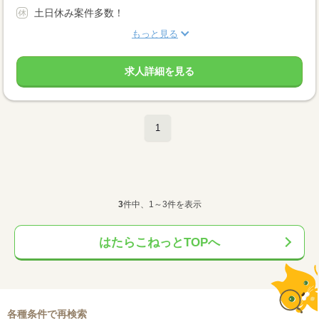
土日休み案件多数！
もっと見る
求人詳細を見る
1
3
件中、1～3件を表示
はたらこねっとTOPへ
各種条件で再検索