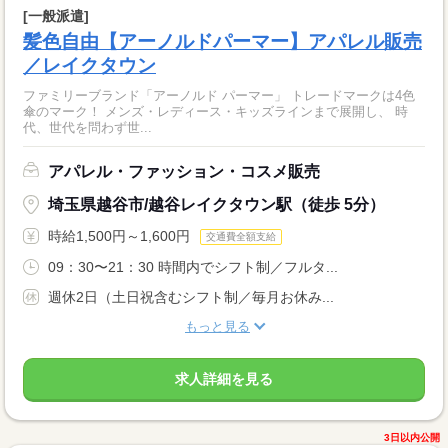
[一般派遣]
髪色自由【アーノルドパーマー】アパレル販売
／レイクタウン
ファミリーブランド「アーノルド パーマー」 トレードマークは4色
傘のマーク！ メンズ・レディース・キッズラインまで展開し、 時
代、世代を問わず世...
アパレル・ファッション・コスメ販売
埼玉県越谷市/越谷レイクタウン駅（徒歩 5分）
時給1,500円～1,600円
交通費全額支給
09：30〜21：30 時間内でシフト制／フルタ...
週休2日（土日祝含むシフト制／毎月お休み...
もっと見る
求人詳細を見る
3日以内公開