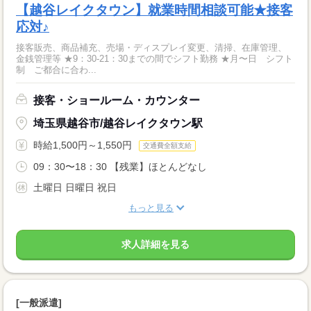
【越谷レイクタウン】就業時間相談可能★接客
応対♪
接客販売、商品補充、売場・ディスプレイ変更、清掃、在庫管理、
金銭管理等 ★9：30-21：30までの間でシフト勤務 ★月〜日 シフト
制 ご都合に合わ...
接客・ショールーム・カウンター
埼玉県越谷市/越谷レイクタウン駅
時給1,500円～1,550円
交通費全額支給
09：30〜18：30 【残業】ほとんどなし
土曜日 日曜日 祝日
もっと見る
求人詳細を見る
[一般派遣]