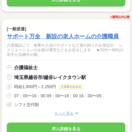
1週間以内公開
[一般派遣]
サポート万全 新設の老人ホームの介護職員
介護施設にて、食事や入浴のサポートなど身の回りのお世話や、 レ
クリエーションの企画や運営などをお任せします。 ★20代〜40代の
若手が活躍中の職...
介護福祉士
埼玉県越谷市/越谷レイクタウン駅
時給1,800円～2,250円
交通費全額支給
07：00〜16：00 09：00〜18：00 16：00〜09...
シフト交代制
もっと見る
求人詳細を見る