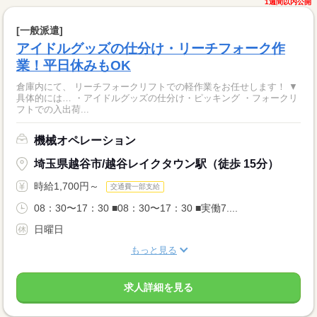
1週間以内公開
[一般派遣]
アイドルグッズの仕分け・リーチフォーク作
業！平日休みもOK
倉庫内にて、 リーチフォークリフトでの軽作業をお任せします！ ▼
具体的には… ・アイドルグッズの仕分け・ピッキング ・フォークリ
フトでの入出荷...
機械オペレーション
埼玉県越谷市/越谷レイクタウン駅（徒歩 15分）
時給1,700円～
交通費一部支給
08：30〜17：30 ■08：30〜17：30 ■実働7....
日曜日
もっと見る
求人詳細を見る