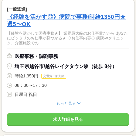
[一般派遣]
《経験を活かす◎》病院で事務/時給1350円★
週5〜OK
【経験を活かして医療事務★】 業界最大級のお仕事量だから あなた
にピッタリのお仕事が見つかる★ ◇お仕事内容◇ 病院やクリニッ
ク、介護施設での ...
医療事務・調剤事務
埼玉県越谷市/越谷レイクタウン駅（徒歩 8分）
時給1,350円
交通費一部支給
08：30〜17：30
日曜日 祝日
もっと見る
求人詳細を見る