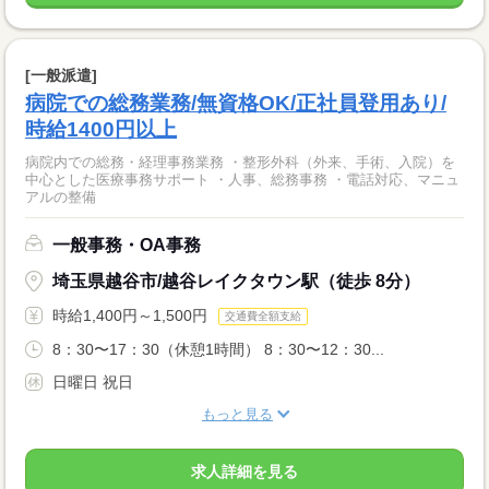
[一般派遣]
病院での総務業務/無資格OK/正社員登用あり/
時給1400円以上
病院内での総務・経理事務業務 ・整形外科（外来、手術、入院）を
中心とした医療事務サポート ・人事、総務事務 ・電話対応、マニュ
アルの整備
一般事務・OA事務
埼玉県越谷市/越谷レイクタウン駅（徒歩 8分）
時給1,400円～1,500円
交通費全額支給
8：30〜17：30（休憩1時間） 8：30〜12：30...
日曜日 祝日
もっと見る
求人詳細を見る