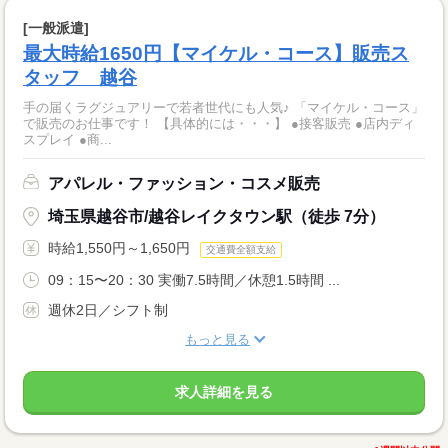
[一般派遣]
最大時給1650円【マイケル・コース】販売ス
タッフ 越谷
手の届くラグジュアリーで若者世代にも人気♪ 「マイケル・コース」
で販売のお仕事です！ 【具体的には・・・】 ●接客販売 ●店内ディ
スプレイ ●商...
アパレル・ファッション・コスメ販売
埼玉県越谷市/越谷レイクタウン駅（徒歩 7分）
時給1,550円～1,650円
交通費全額支給
09：15〜20：30 実働7.5時間／休憩1.5時間 ...
週休2日／シフト制
もっと見る
求人詳細を見る