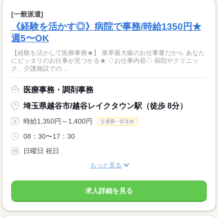
[一般派遣]
《経験を活かす◎》病院で事務/時給1350円★
週5〜OK
【経験を活かして医療事務★】 業界最大級のお仕事量だから あなた
にピッタリのお仕事が見つかる★ ◇お仕事内容◇ 病院やクリニッ
ク、介護施設での ...
医療事務・調剤事務
埼玉県越谷市/越谷レイクタウン駅（徒歩 8分）
時給1,350円～1,400円
交通費一部支給
08：30〜17：30
日曜日 祝日
もっと見る
求人詳細を見る