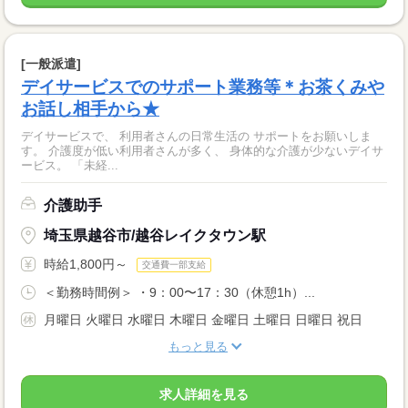
[一般派遣]
デイサービスでのサポート業務等＊お茶くみや
お話し相手から★
デイサービスで、 利用者さんの日常生活の サポートをお願いしま
す。 介護度が低い利用者さんが多く、 身体的な介護が少ないデイサ
ービス。 「未経...
介護助手
埼玉県越谷市/越谷レイクタウン駅
時給1,800円～
交通費一部支給
＜勤務時間例＞ ・9：00〜17：30（休憩1h）...
月曜日 火曜日 水曜日 木曜日 金曜日 土曜日 日曜日 祝日
もっと見る
求人詳細を見る