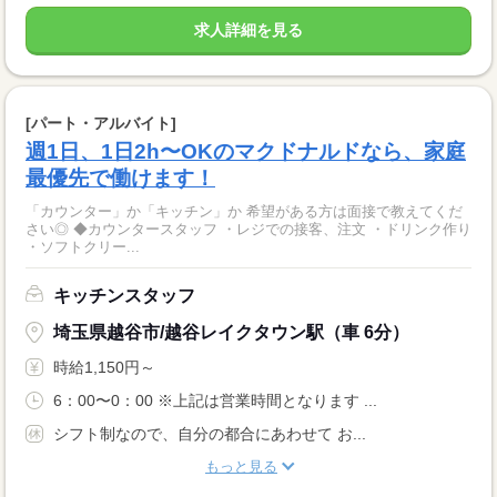
求人詳細を見る
[パート・アルバイト]
週1日、1日2h〜OKのマクドナルドなら、家庭
最優先で働けます！
「カウンター」か「キッチン」か 希望がある方は面接で教えてくだ
さい◎ ◆カウンタースタッフ ・レジでの接客、注文 ・ドリンク作り
・ソフトクリー...
キッチンスタッフ
埼玉県越谷市/越谷レイクタウン駅（車 6分）
時給1,150円～
6：00〜0：00 ※上記は営業時間となります ...
シフト制なので、自分の都合にあわせて お...
もっと見る