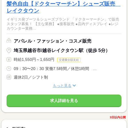
髪色自由【ドクターマーチン】シューズ販売
レイクタウン
イギリス発ブーツ＆シューズブランド 「ドクターマーチン」で販売
スタッフ募集！ 【主な業務】 ●接客販売 ●店内ディスプレイ ●レジ
カウンター業務...
アパレル・ファッション・コスメ販売
埼玉県越谷市/越谷レイクタウン駅（徒歩 5分）
時給1,550円～1,650円
交通費全額支給
09：30〜20：30 実働7.5時間／休憩1時間 ...
週休2日／シフト制
もっと見る
求人詳細を見る
3日以内公開