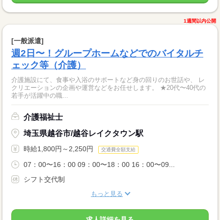
1週間以内公開
[一般派遣]
週2日〜！グループホームなどでのバイタルチ
ェック等（介護）
介護施設にて、食事や入浴のサポートなど身の回りのお世話や、 レ
クリエーションの企画や運営などをお任せします。 ★20代〜40代の
若手が活躍中の職...
介護福祉士
埼玉県越谷市/越谷レイクタウン駅
時給1,800円～2,250円
交通費全額支給
07：00〜16：00 09：00〜18：00 16：00〜09...
シフト交代制
もっと見る
求人詳細を見る