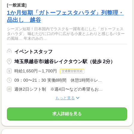
[一般派遣]
1か月短期「ガトーフェスタハラダ」列整理・
品出し 越谷
シーズン短期！日本国内でラスクを一躍有名にした「ガトーフェス
タハラダ」 噛むたびに口の中に広がる小麦とふわりと感じるバター
の風味… 年末のみの...
イベントスタッフ
埼玉県越谷市/越谷レイクタウン駅（徒歩 2分）
時給1,650円～1,700円
交通費全額支給
09：00〜21：30 実働8時間 休憩1時間※レ...
週休2日シフト制 ※週4日〜などの希望もお...
もっと見る
求人詳細を見る