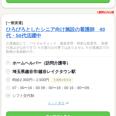
1週間以内公開
[一般派遣]
ひろびろとしたシニア向け施設の看護師 40
代・50代活躍中
介護施設にて、バイタルチェック・服薬管理・簡単な処置等。 医療
行為は少なめです◎ ※介護のお仕事ではありません ※介護施設での
勤務が未経験の方...
ホームヘルパー（訪問介護等）
埼玉県越谷市/越谷レイクタウン駅
時給2,300円～2,500円
交通費全額支給
07：00〜16：00 09：00〜18：00 16：00〜09...
シフト交代制
もっと見る