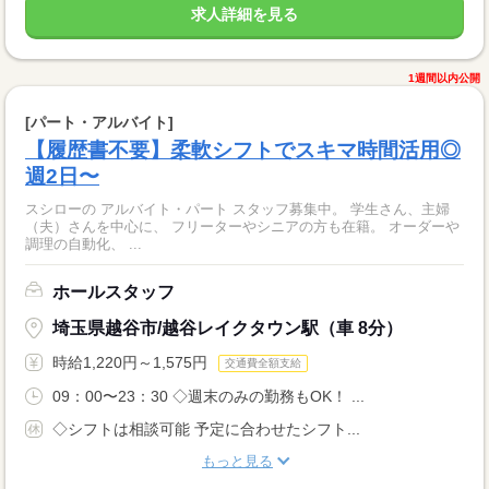
求人詳細を見る
1週間以内公開
[パート・アルバイト]
【履歴書不要】柔軟シフトでスキマ時間活用◎
週2日〜
スシローの アルバイト・パート スタッフ募集中。 学生さん、主婦
（夫）さんを中心に、 フリーターやシニアの方も在籍。 オーダーや
調理の自動化、 ...
ホールスタッフ
埼玉県越谷市/越谷レイクタウン駅（車 8分）
時給1,220円～1,575円
交通費全額支給
09：00〜23：30 ◇週末のみの勤務もOK！ ...
◇シフトは相談可能 予定に合わせたシフト...
もっと見る