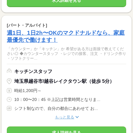
求人詳細を見る
[パート・アルバイト]
週1日、1日2h〜OKのマクドナルドなら、家庭
最優先で働けます！
「カウンター」か「キッチン」か 希望がある方は面接で教えてくだ
さい◎ ◆カウンタースタッフ ・レジでの接客、注文 ・ドリンク作り
・ソフトクリー...
キッチンスタッフ
埼玉県越谷市/越谷レイクタウン駅（徒歩 5分）
時給1,200円～
10：00〜20：45 ※上記は営業時間となりま...
シフト制なので、自分の都合にあわせて お...
もっと見る
求人詳細を見る