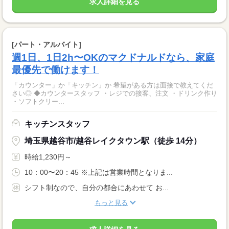
求人詳細を見る
[パート・アルバイト]
週1日、1日2h〜OKのマクドナルドなら、家庭
最優先で働けます！
「カウンター」か「キッチン」か 希望がある方は面接で教えてくだ
さい◎ ◆カウンタースタッフ ・レジでの接客、注文 ・ドリンク作り
・ソフトクリー...
キッチンスタッフ
埼玉県越谷市/越谷レイクタウン駅（徒歩 14分）
時給1,230円～
10：00〜20：45 ※上記は営業時間となりま...
シフト制なので、自分の都合にあわせて お...
もっと見る