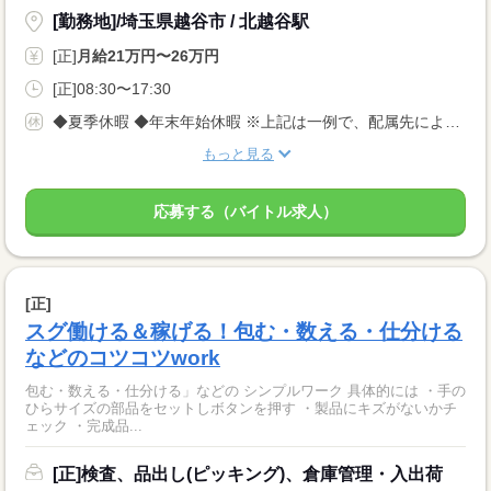
[勤務地]/埼玉県越谷市 / 北越谷駅
[正]
月給21万円〜26万円
[正]08:30〜17:30
◆夏季休暇 ◆年末年始休暇 ※上記は一例で、配属先により 異なる場合があります。 配属先により 当社の所定休日数と差がある場合は、 差分の調整を年末に行います。
もっと見る
応募する（バイトル求人）
[正]
スグ働ける＆稼げる！包む・数える・仕分ける
などのコツコツwork
包む・数える・仕分ける」などの シンプルワーク 具体的には ・手の
ひらサイズの部品をセットしボタンを押す ・製品にキズがないかチ
ェック ・完成品...
[正]検査、品出し(ピッキング)、倉庫管理・入出荷