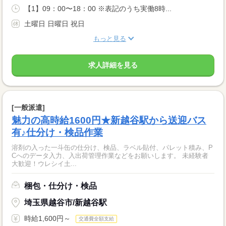
【1】09：00〜18：00 ※表記のうち実働8時...
土曜日 日曜日 祝日
もっと見る
求人詳細を見る
[一般派遣]
魅力の高時給1600円★新越谷駅から送迎バス
有♪仕分け・検品作業
溶剤の入った一斗缶の仕分け、検品、ラベル貼付、パレット積み、P
Cへのデータ入力、入出荷管理作業などをお願いします。 未経験者
大歓迎！ウレシイ土...
梱包・仕分け・検品
埼玉県越谷市/新越谷駅
時給1,600円～
交通費全額支給