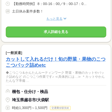
【勤務時間例】 8：00-16：00／9：00-17：0...
土日休み案件多数！
もっと見る
求人詳細を見る
[一般派遣]
カットして入れるだけ！旬の野菜・果物のこつ
こつパック詰めetc
◆こつこつ＆かんたんルーティンワーク 野菜・果物のカットやパッ
ク詰めなど のこつこつ作業です♪ ≪具体的には…≫ ＊カットやかん
たんな下準備 ...
梱包・仕分け・検品
埼玉県越谷市/大袋駅
時給1,300円～1,500円
交通費全額支給