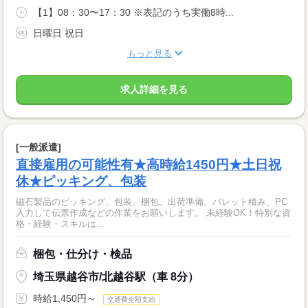
【1】08：30〜17：30 ※表記のうち実働8時...
日曜日 祝日
もっと見る
求人詳細を見る
[一般派遣]
直接雇用の可能性有★高時給1450円★土日祝
休★ピッキング、包装
磁石製品のピッキング、包装、梱包、出荷準備、パレット積み、PC
入力して伝票作成などの作業をお願いします。 未経験OK！特別な資
格・経験・スキルは...
梱包・仕分け・検品
埼玉県越谷市/北越谷駅（車 8分）
時給1,450円～
交通費全額支給