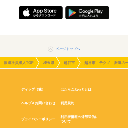
ページトップへ
派遣社員求人TOP
埼玉県
越谷市
越谷市 テクノ 派遣の
ディップ（株）
はたらこねっととは
ヘルプ＆お問い合わせ
利用規約
利用者情報の外部送信に
プライバシーポリシー
ついて