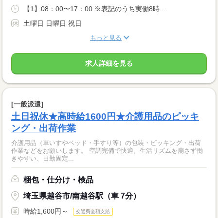
【1】08：00〜17：00 ※表記のうち実働8時...
土曜日 日曜日 祝日
もっと見る
求人詳細を見る
[一般派遣]
土日祝休★高時給1600円★介護用品のピッキ
ング・出荷作業
介護用品（車いすやベッド・手すり等）の包装・ピッキング・出荷
作業などをお願いします。 空調完備で快適。生活リズムを崩さず働
きやすい、日勤固定...
梱包・仕分け・検品
埼玉県越谷市/南越谷駅（車 7分）
時給1,600円～
交通費全額支給