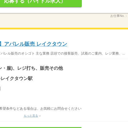
応募する（バイトル求人）
お仕事No.：
】アパレル販売 レイクタウン
パレル販売のオシゴト 主な業務 店頭での接客販売、試着のご案内、レジ業務、...
ン・服)、レジ打ち、販売その他
越谷レイクタウン駅
円
・希望条件などある場合は、お気軽にお問合せください
もっと見る