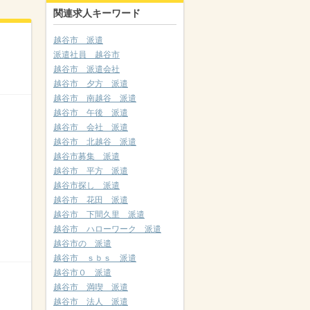
関連求人キーワード
越谷市 派遣
派遣社員 越谷市
越谷市 派遣会社
越谷市 夕方 派遣
越谷市 南越谷 派遣
越谷市 午後 派遣
越谷市 会社 派遣
越谷市 北越谷 派遣
越谷市募集 派遣
越谷市 平方 派遣
越谷市探し 派遣
越谷市 花田 派遣
越谷市 下間久里 派遣
越谷市 ハローワーク 派遣
越谷市の 派遣
越谷市 ｓｂｓ 派遣
越谷市０ 派遣
越谷市 満喫 派遣
越谷市 法人 派遣