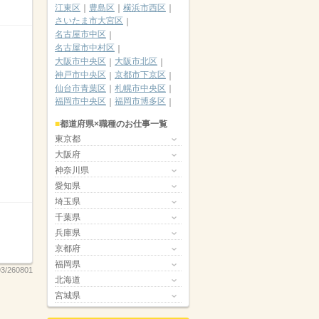
江東区
豊島区
横浜市西区
さいたま市大宮区
名古屋市中区
名古屋市中村区
大阪市中央区
大阪市北区
神戸市中央区
京都市下京区
仙台市青葉区
札幌市中央区
福岡市中央区
福岡市博多区
都道府県×職種のお仕事一覧
東京都
大阪府
神奈川県
愛知県
埼玉県
千葉県
兵庫県
京都府
福岡県
93/260801
北海道
宮城県