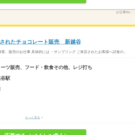
お仕事No.：
されたチョコレート販売 新越谷
、販売のお仕事 具体的には ・サンプリング ご来店されたお客様へ試食の...
イーツ販売、フード・飲食その他、レジ打ち
越谷駅
円
もっと見る