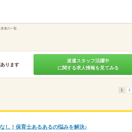
】
 派遣の一覧
派遣スタッフ活躍中
があります
に関する求人情報を見てみる
1
2
なし！保育士あるあるの悩みを解決♪