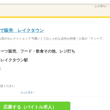
お仕事No.：
で販売 レイクタウン
茶のセレクトショップ 可愛いくておしゃれな店内も特徴！人気の「ティーブ...
イーツ販売、フード・飲食その他、レジ打ち
越谷レイクタウン駅
円
相談ください
もっと見る
応募する（バイトル求人）