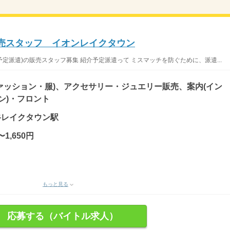
販売スタッフ イオンレイクタウン
予定派遣)の販売スタッフ募集 紹介予定派遣って ミスマッチを防ぐために、派遣...
ァッション・服)、アクセサリー・ジュエリー販売、案内(イン
ン)・フロント
越谷レイクタウン駅
〜1,650円
もっと見る
応募する（バイトル求人）