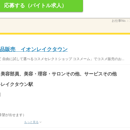
応募する（バイトル求人）
お仕事No.：
品販売 イオンレイクタウン
 自由に試して選べるコスメセレクトショップ コスメーム」でコスメ販売のお...
・美容部員、美容・理容・サロンその他、サービスその他
越谷レイクタウン駅
円
希望が出せます）
もっと見る