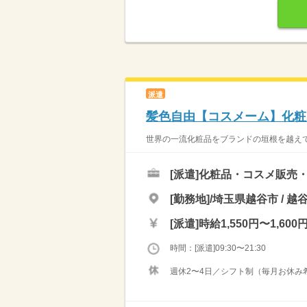
派遣
髪色自由【コスメーム】化粧
世界の一流化粧品をブランドの垣根を越えて
[派遣]
化粧品・コスメ販売
[勤務地]/埼玉県越谷市 / 
[派遣]
時給1,550円〜1,600
時間：[派遣]09:30〜21:30
週休2〜4日／シフト制（毎月お休み