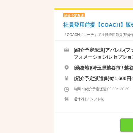
紹介予定派遣
社員登用前提【COACH】
「COACH／コーチ」で社員登用前提(紹介
[紹介予定派遣]
アパレル(フ
フォメーション/レセプショ
[勤務地]/埼玉県越谷市 / 
[紹介予定派遣]
時給1,600円
時間：[紹介予定派遣]09:30〜20:30
週休2日／シフト制