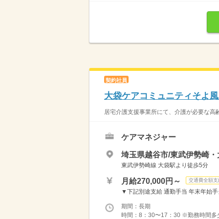
契約社員
大袋ケアコミュニティそよ風
居宅介護支援事業所にて、介護が必要な高齢
ケアマネジャー
埼玉県越谷市/東武伊勢崎・
東武伊勢崎線 大袋駅より徒歩5分
月給270,000円～
交通費全額支
▼下記別途支給 通勤手当 年末年始手当：3
期間：長期
時間：8：30〜17：30 ※勤務時間多