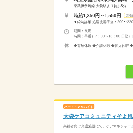
東武伊勢崎線 大袋駅より徒歩5分
時給1,350円～1,550円
交通
▼給与詳細 処遇改善手当：200〜220円
期間：長期
時間：早番）7：00〜16：00 日勤）8：
◆有給休暇 ◆介護休暇 ◆育児休暇 
パート・アルバイト
大袋ケアコミュニティそよ風
高齢者向け介護施設にて、ケアマネジャーと