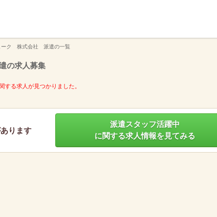
】
ューク 株式会社 派遣の一覧
遣の求人募集
関する求人が見つかりました。
派遣スタッフ活躍中
があります
に関する求人情報を見てみる