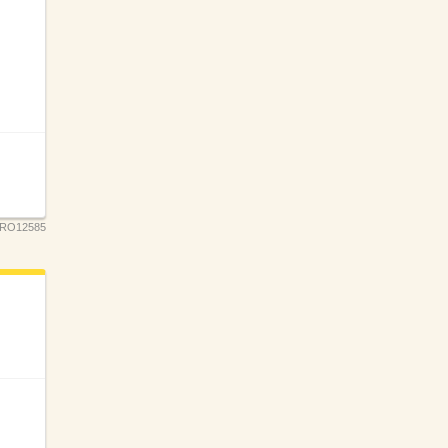
RO12585