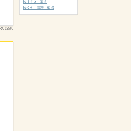
越谷市０ 派遣
越谷市 満喫 派遣
RO12588