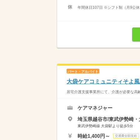
年間休日107日 ※シフト制（月9公休
パート・アルバイト
大袋ケアコミュニティそよ風
居宅介護支援事業所にて、介護が必要な高齢
ケアマネジャー
埼玉県越谷市/東武伊勢崎・
東武伊勢崎線 大袋駅より徒歩5分
時給1,400円～
交通費全額支給