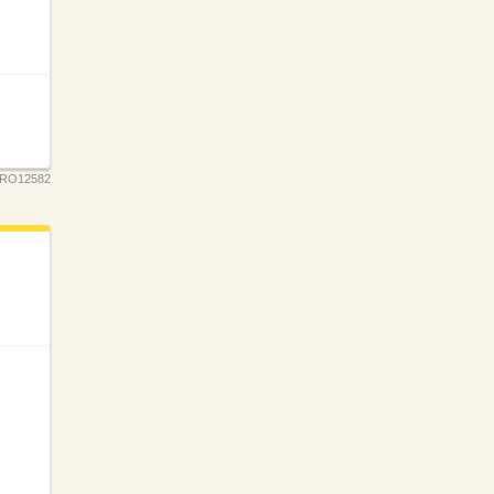
RO12582