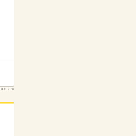
RO16620