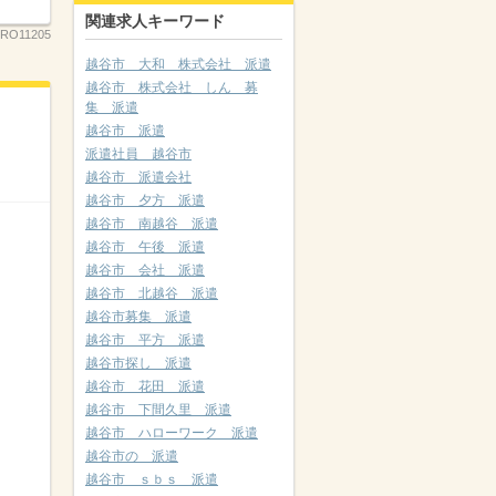
関連求人キーワード
RO11205
越谷市 大和 株式会社 派遣
越谷市 株式会社 しん 募
集 派遣
越谷市 派遣
派遣社員 越谷市
越谷市 派遣会社
越谷市 夕方 派遣
越谷市 南越谷 派遣
越谷市 午後 派遣
越谷市 会社 派遣
越谷市 北越谷 派遣
越谷市募集 派遣
越谷市 平方 派遣
越谷市探し 派遣
越谷市 花田 派遣
越谷市 下間久里 派遣
越谷市 ハローワーク 派遣
越谷市の 派遣
越谷市 ｓｂｓ 派遣