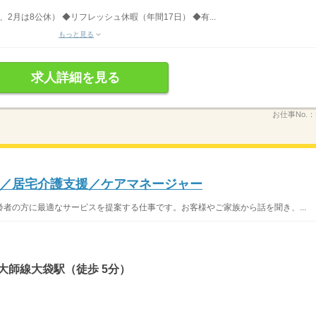
、2月は8公休） ◆リフレッシュ休暇（年間17日） ◆有...
もっと見る
求人詳細を見る
お仕事No.：
／居宅介護支援／ケアマネージャー
者の方に最適なサービスを提案する仕事です。お客様やご家族から話を聞き、...
大師線大袋駅（徒歩 5分）