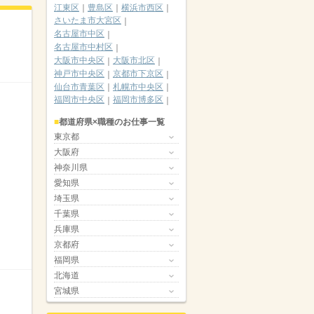
江東区
豊島区
横浜市西区
さいたま市大宮区
名古屋市中区
名古屋市中村区
大阪市中央区
大阪市北区
神戸市中央区
京都市下京区
仙台市青葉区
札幌市中央区
福岡市中央区
福岡市博多区
都道府県×職種のお仕事一覧
東京都
大阪府
神奈川県
愛知県
埼玉県
千葉県
兵庫県
京都府
福岡県
北海道
宮城県