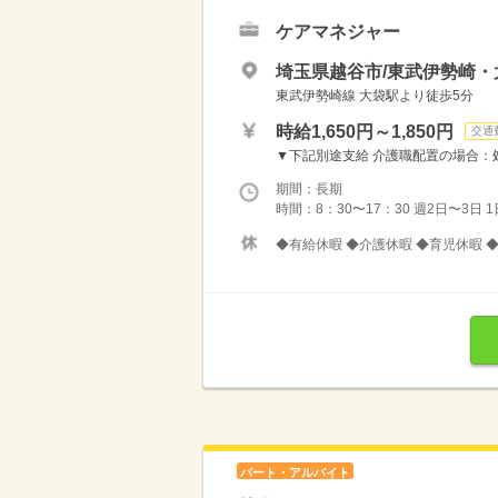
ケアマネジャー
埼玉県越谷市/東武伊勢崎・
東武伊勢崎線 大袋駅より徒歩5分
時給1,650円～1,850円
交通
▼下記別途支給 介護職配置の場合：処遇
期間：長期
時間：8：30〜17：30 週2日〜3日
◆有給休暇 ◆介護休暇 ◆育児休暇 
パート・アルバイト