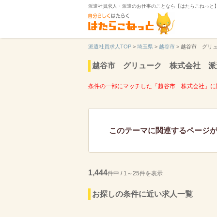
派遣社員求人・派遣のお仕事のことなら【はたらこねっと
派遣社員求人TOP
>
埼玉県
>
越谷市
>
越谷市 グリ
越谷市 グリューク 株式会社 派
条件の一部にマッチした「越谷市 株式会社」に
このテーマに関連するページ
1,444
件中 / 1～25件を表示
お探しの条件に近い求人一覧