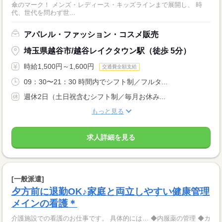
傘のマーク！ メンズ・レディース・キッズラインまで展開し、 時
代、世代を問わず世...
アパレル・ファッション・コスメ販売
埼玉県越谷市/越谷レイクタウン駅（徒歩 5分）
時給1,500円～1,600円
交通費全額支給
09：30〜21：30 時間内でシフト制／フルタ...
週休2日（土日祝含むシフト制／毎月お休み...
もっと見る
求人詳細を見る
[一般派遣]
夕方前に退勤OK♪家庭と両立しやすい健康管理
メインの看護＊
介護施設での看護のお仕事です。 具体的には… ◆内服薬の管理 ◆カ