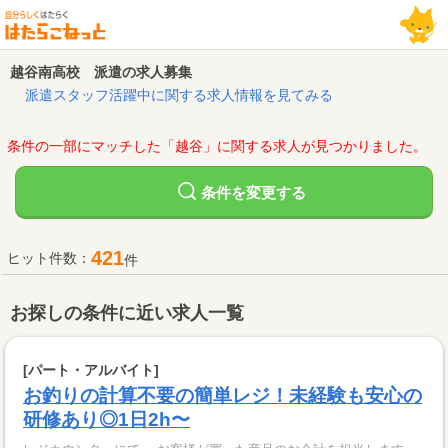
越谷南高校 派遣の求人募集
派遣スタッフ活躍中に関する求人情報を見てみる
条件の一部にマッチした「越谷」に関する求人が見つかりました。
変更する
条件を
421
ヒット件数：
件
お探しの条件に近い求人一覧
[パート・アルバイト]
お釣りの計算不要の簡単レジ！未経験も安心の
研修あり◎1日2h〜