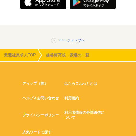
ページトップへ
派遣社員求人TOP
越谷南高校 派遣の一覧
ディップ（株）
はたらこねっととは
ヘルプ＆お問い合わせ
利用規約
利用者情報の外部送信に
プライバシーポリシー
ついて
人気ワードで探す