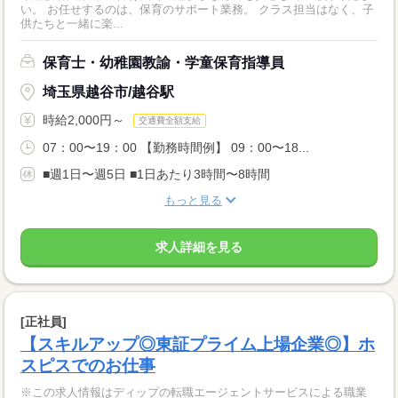
い。 お任せするのは、保育のサポート業務。 クラス担当はなく、子
供たちと一緒に楽...
保育士・幼稚園教諭・学童保育指導員
埼玉県越谷市/越谷駅
時給2,000円～
交通費全額支給
07：00〜19：00 【勤務時間例】 09：00〜18...
■週1日〜週5日 ■1日あたり3時間〜8時間
もっと見る
求人詳細を見る
[正社員]
【スキルアップ◎東証プライム上場企業◎】ホ
スピスでのお仕事
※この求人情報はディップの転職エージェントサービスによる職業