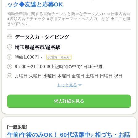
ック◆友達と応募OK
補助金申請に関する書類チェックと簡単なデータ入力♪ ≪仕事内容≫
●書類内容のチェック ●専用フォーマットへの入力 など ★ここが働
きやすいポ...
データ入力・タイピング
埼玉県越谷市/越谷駅
時給1,600円～
交通費一部支給
9：00〜21：00 ※上記時間の中で1日4h〜/週...
月曜日 火曜日 水曜日 木曜日 金曜日 土曜日 日曜日 祝日
もっと見る
求人詳細を見る
[一般派遣]
午前/午後のみOK！ 60代活躍中♪ 相づち・お話