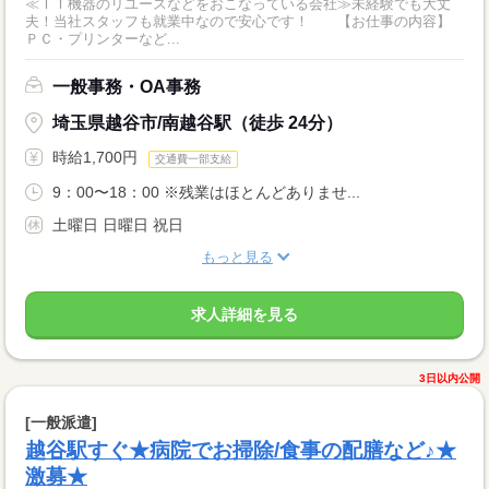
≪ＩＴ機器のリユースなどをおこなっている会社≫未経験でも大丈
夫！当社スタッフも就業中なので安心です！ 【お仕事の内容】
ＰＣ・プリンターなど...
一般事務・OA事務
埼玉県越谷市/南越谷駅（徒歩 24分）
時給1,700円
交通費一部支給
9：00〜18：00 ※残業はほとんどありませ...
土曜日 日曜日 祝日
もっと見る
求人詳細を見る
3日以内公開
[一般派遣]
越谷駅すぐ★病院でお掃除/食事の配膳など♪★
激募★