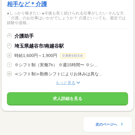
相手など＊介護
●しっかり稼ぎたい ●今後も長く続けられる仕事がしたい そんな方、
「介護」のお仕事はいかがでしょうか？ 介護といっても、最近では
経験や資格...
介護助手
埼玉県越谷市/南越谷駅
時給1,600円～1,900円
交通費全額支給
※シフト制（実働7h） ※週15時間〜 ※シ...
≪シフト制≫勤務シフトによりお休みは異な...
もっと見る
求人詳細を見る
次のページへ