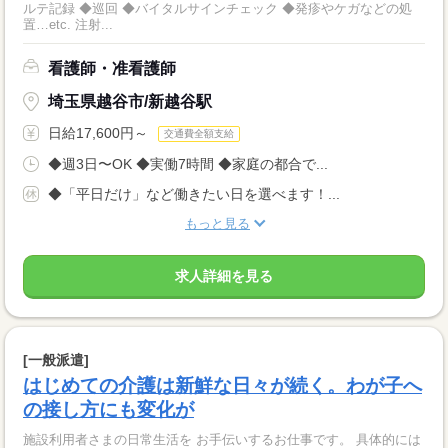
ルテ記録 ◆巡回 ◆バイタルサインチェック ◆発疹やケガなどの処
置…etc. 注射...
看護師・准看護師
埼玉県越谷市/新越谷駅
日給17,600円～
交通費全額支給
◆週3日〜OK ◆実働7時間 ◆家庭の都合で...
◆「平日だけ」など働きたい日を選べます！...
もっと見る
求人詳細を見る
[一般派遣]
はじめての介護は新鮮な日々が続く。わが子へ
の接し方にも変化が
施設利用者さまの日常生活を お手伝いするお仕事です。 具体的には