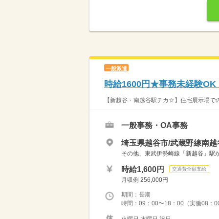
一般派遣
時給1600円★事務未経験O
【新越谷・南越谷駅チカ☆】住宅展示場での受
一般事務・OA事務
埼玉県越谷市/武蔵野線南越
その他、東武伊勢崎線「新越谷」駅
時給1,600円
交通費全額支給
月収例 256,000円
期間：長期
時間：09：00〜18：00（実働08：0