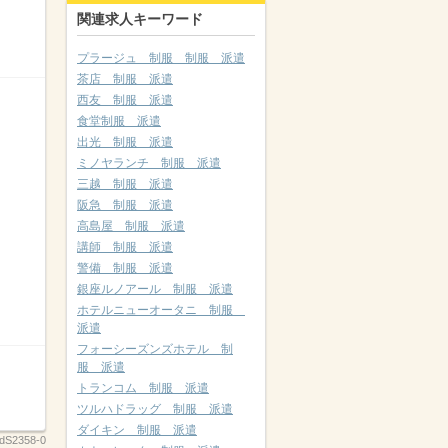
関連求人キーワード
プラージュ 制服 制服 派遣
茶店 制服 派遣
西友 制服 派遣
食堂制服 派遣
出光 制服 派遣
ミノヤランチ 制服 派遣
三越 制服 派遣
阪急 制服 派遣
高島屋 制服 派遣
講師 制服 派遣
警備 制服 派遣
銀座ルノアール 制服 派遣
ホテルニューオータニ 制服
派遣
フォーシーズンズホテル 制
服 派遣
トランコム 制服 派遣
ツルハドラッグ 制服 派遣
ダイキン 制服 派遣
dS2358-0