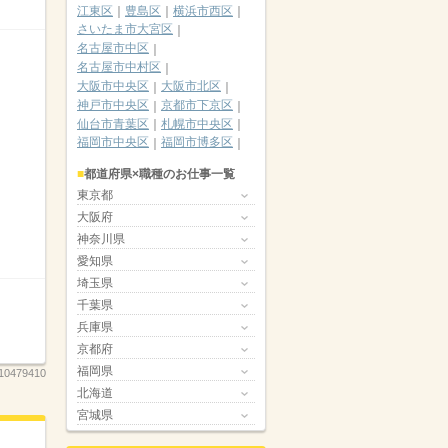
江東区
豊島区
横浜市西区
さいたま市大宮区
名古屋市中区
名古屋市中村区
大阪市中央区
大阪市北区
神戸市中央区
京都市下京区
仙台市青葉区
札幌市中央区
福岡市中央区
福岡市博多区
都道府県×職種のお仕事一覧
東京都
大阪府
神奈川県
愛知県
埼玉県
千葉県
兵庫県
京都府
福岡県
10479410
北海道
宮城県