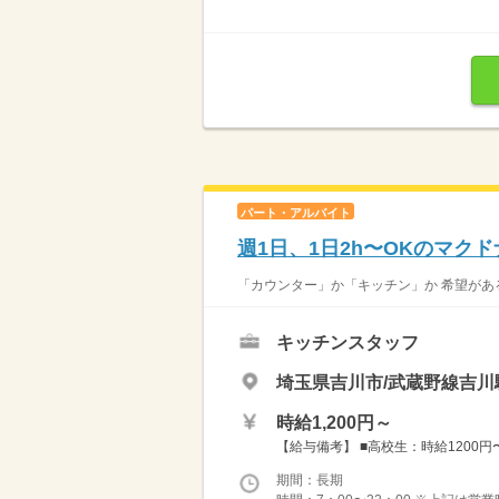
パート・アルバイト
週1日、1日2h〜OKのマク
「カウンター」か「キッチン」か 希望がある
キッチンスタッフ
埼玉県吉川市/武蔵野線吉川駅
時給1,200円～
【給与備考】 ■高校生：時給1200円〜 
期間：長期