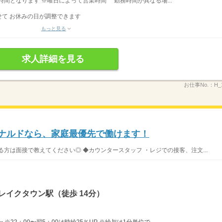
業時間となります ※曜日によって営業時間 勤務時間が異なる場...
て お休みの日が調整できます
もっと見る
求人詳細を見る
お仕事No.：
H_
ドナルドなら、家庭最優先で働けます！
方は面接で教えてください◎ ◆カウンタースタッフ ・レジでの接客、注文...
レイクタウン駅（徒歩 14分）