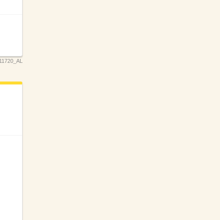
11720_AL