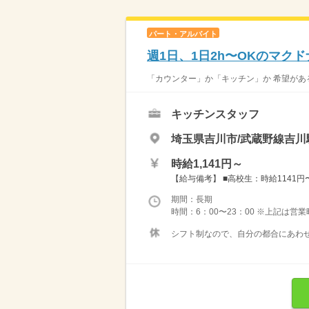
パート・アルバイト
週1日、1日2h〜OKのマク
「カウンター」か「キッチン」か 希望がある
キッチンスタッフ
埼玉県吉川市/武蔵野線吉川
時給1,141円～
【給与備考】 ■高校生：時給1141円〜 
期間：長期
時間：6：00〜23：00 ※上記は営
シフト制なので、自分の都合にあわせ