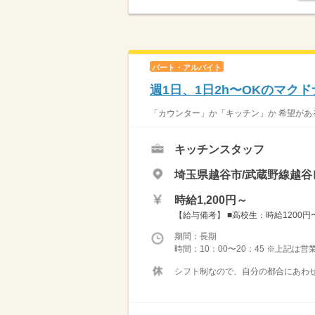
パート・アルバイト
週1日、1日2h〜OKのマク
「カウンター」か「キッチン」か 希望がある
キッチンスタッフ
埼玉県越谷市/武蔵野線越谷
時給1,200円～
【給与備考】 ■高校生：時給1200円〜 
期間：長期
時間：10：00〜20：45 ※上記は
シフト制なので、自分の都合にあわせ