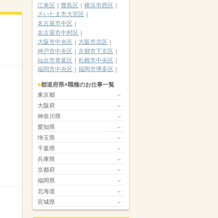
江東区
豊島区
横浜市西区
さいたま市大宮区
名古屋市中区
名古屋市中村区
大阪市中央区
大阪市北区
神戸市中央区
京都市下京区
仙台市青葉区
札幌市中央区
福岡市中央区
福岡市博多区
都道府県×職種のお仕事一覧
東京都
大阪府
神奈川県
愛知県
埼玉県
千葉県
兵庫県
京都府
福岡県
北海道
宮城県