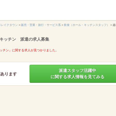
】
谷レイクタウン
>
販売・営業・旅行・サービス系
>
飲食（ホール・キッチンスタッフ）
>
越
キッチン 派遣の求人募集
ッチン」に関する求人が見つかりました。
派遣スタッフ活躍中
があります
に関する求人情報を見てみる