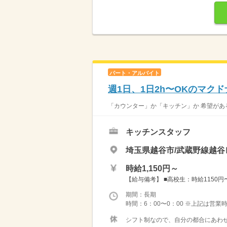
パート・アルバイト
週1日、1日2h〜OKのマク
「カウンター」か「キッチン」か 希望がある
キッチンスタッフ
埼玉県越谷市/武蔵野線越谷
時給1,150円～
【給与備考】 ■高校生：時給1150円〜 
期間：長期
時間：6：00〜0：00 ※上記は営
シフト制なので、自分の都合にあわせ