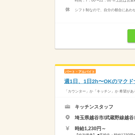
時間：7：00〜22：00 ※上記は営
シフト制なので、自分の都合にあわせ
パート・アルバイト
週1日、1日2h〜OKのマク
「カウンター」か「キッチン」か 希望がある
キッチンスタッフ
埼玉県越谷市/武蔵野線越谷
時給1,230円～