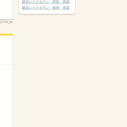
越谷レイクタウン 雑貨 派遣
越谷レイクタウン 採用 派遣
11744_AL