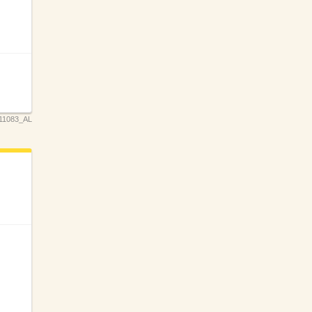
11083_AL