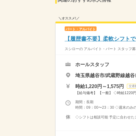
＼オススメ!／
パート・アルバイト
【履歴書不要】柔軟シフトで
スシローの アルバイト・パート スタッフ募
ホールスタッフ
埼玉県越谷市/武蔵野線越谷
時給1,220円～1,575円
交通
【給与備考】 【一般】 ◇時給1220円 
期間：長期
時間：09：00〜23：30 ◇週末の
◇シフトは相談可能 予定に合わせたシ