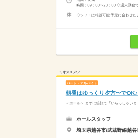
時間：09：00〜23：00 ◇週末勤
◇シフトは相談可能 予定に合わせたシ
＼オススメ!／
パート・アルバイト
朝昼はゆっくり夕方〜でOK♪
＜ホール＞ まずは笑顔で「いらっしゃいませ
ホールスタッフ
埼玉県越谷市/武蔵野線越谷