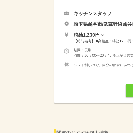
キッチンスタッフ
埼玉県越谷市/武蔵野線越谷
時給1,230円～
【給与備考】 ■高校生：時給1230円〜 
期間：長期
時間：10：00〜20：45 ※上記は
シフト制なので、自分の都合にあわせ
関連のおすすめ求人情報