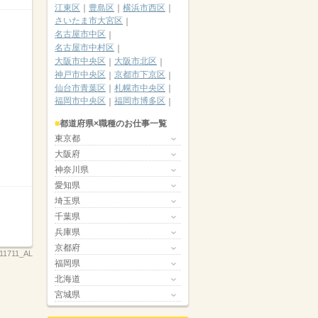
江東区
豊島区
横浜市西区
さいたま市大宮区
名古屋市中区
名古屋市中村区
大阪市中央区
大阪市北区
神戸市中央区
京都市下京区
仙台市青葉区
札幌市中央区
福岡市中央区
福岡市博多区
都道府県×職種のお仕事一覧
東京都
大阪府
神奈川県
愛知県
埼玉県
千葉県
兵庫県
京都府
11711_AL
福岡県
北海道
宮城県