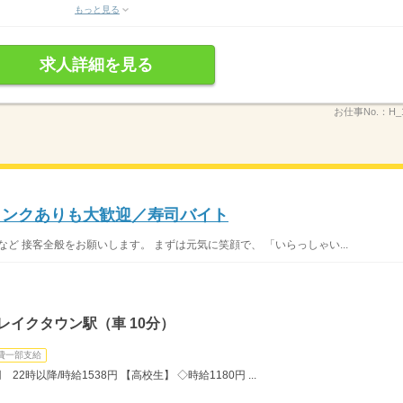
もっと見る
求人詳細を見る
お仕事No.：
H_
ブランクありも大歓迎／寿司バイト
 など 接客全般をお願いします。 まずは元気に笑顔で、 「いらっしゃい...
レイクタウン駅（車 10分）
費一部支給
22時以降/時給1538円 【高校生】 ◇時給1180円 ...