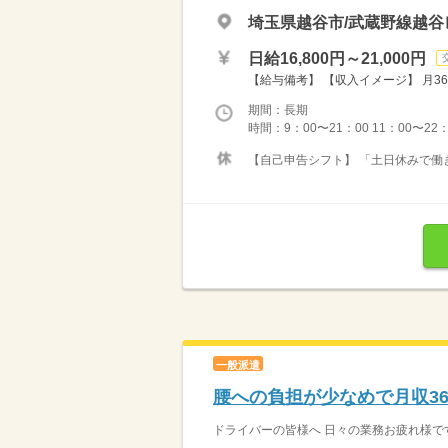
埼玉県越谷市/武蔵野線越
日給16,800円～21,000円
【給与備考】 【収入イメージ】 月36
期間：長期
時間：9：00〜21：00 11：00〜22
【自己申告シフト】 「土日休みで働き
一般派遣
腰への負担が少なめで月収36
ドライバーの皆様へ 日々の業務お疲れ様です