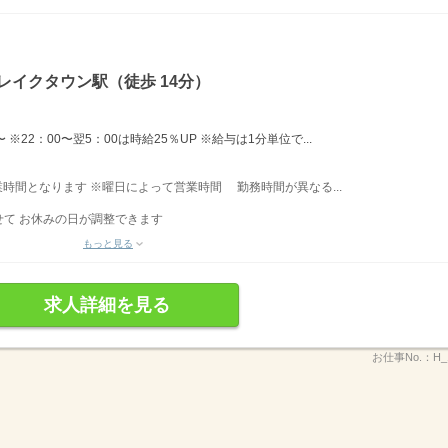
レイクタウン駅（徒歩 14分）
※22：00〜翌5：00は時給25％UP ※給与は1分単位で...
営業時間となります ※曜日によって営業時間 勤務時間が異なる...
て お休みの日が調整できます
もっと見る
求人詳細を見る
お仕事No.：
H_