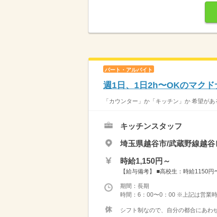
パート・アルバイト
週1日、1日2h〜OKのマク
「カウンター」か「キッチン」か 希望がある
キッチンスタッフ
埼玉県越谷市/武蔵野線越谷
時給1,150円～
【給与備考】 ■高校生：時給1150円〜 
期間：長期
時間：6：00〜0：00 ※上記は営
シフト制なので、自分の都合にあわせ