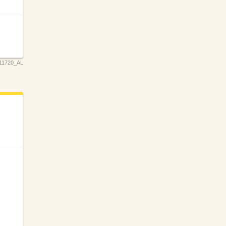
11720_AL