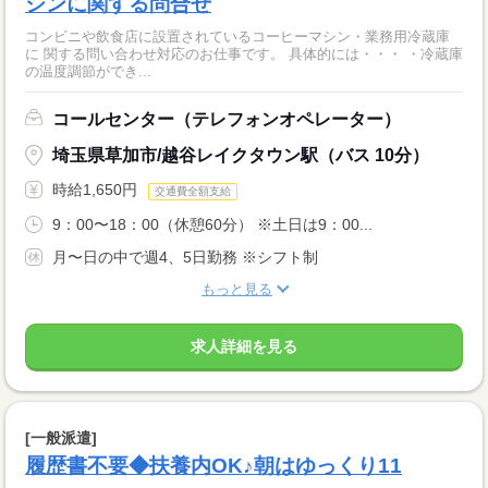
シンに関する問合せ
コンビニや飲食店に設置されているコーヒーマシン・業務用冷蔵庫
に 関する問い合わせ対応のお仕事です。 具体的には・・・ ・冷蔵庫
の温度調節ができ...
コールセンター（テレフォンオペレーター）
埼玉県草加市/越谷レイクタウン駅（バス 10分）
時給1,650円
交通費全額支給
9：00〜18：00（休憩60分） ※土日は9：00...
月〜日の中で週4、5日勤務 ※シフト制
もっと見る
求人詳細を見る
[一般派遣]
履歴書不要◆扶養内OK♪朝はゆっくり11