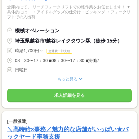
倉庫内にて、 リーチフォークリフトでの軽作業をお任せします！ ▼
具体的には… ・アイドルグッズの仕分け・ピッキング ・フォークリ
フトでの入出荷...
機械オペレーション
埼玉県越谷市/越谷レイクタウン駅（徒歩 15分）
時給1,700円～
交通費一部支給
08：30〜17：30 ■08：30〜17：30 ■実働7....
日曜日
もっと見る
求人詳細を見る
[一般派遣]
＼高時給×事務／魅力的な店舗がいっぱい★バ
ックヤード事務支援