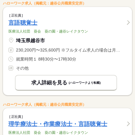
ハローワーク求人（掲載元：越谷公共職業安定所）
正社員
言語聴覚士
医療法人社団 葵会 葵の園・越谷レイクタウン
埼玉県越谷市
230,200円〜325,600円 ※フルタイム求人の場合は月額（換算額）、パート求人の場合は時間額を表示しています。
就業時間１ 8時30分〜17時30分
その他
求人詳細を見る
(ハローワークより転載)
ハローワーク求人（掲載元：越谷公共職業安定所）
正社員
理学療法士・作業療法士・言語聴覚士
医療法人社団 葵会 葵の園・越谷レイクタウン