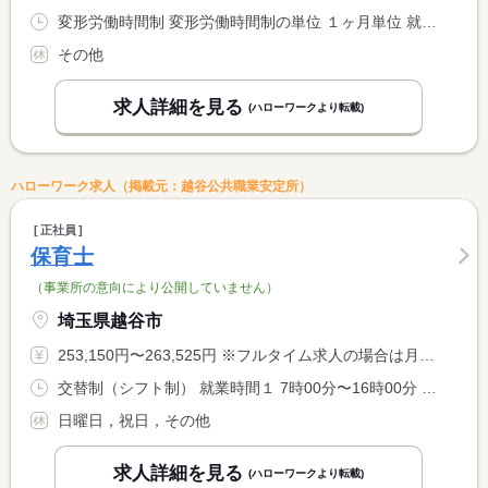
変形労働時間制 変形労働時間制の単位 １ヶ月単位 就業時間１ 12時00分〜21時00分 就業時間２ 15時00分〜0時00分 就業時間３ 0時00分〜9時00分 又は 9時00分〜0時00分の時間の間の8時間程度 就業時間に関する特記事項 営業時間内での交代制の勤務となります
その他
求人詳細を見る
(ハローワークより転載)
ハローワーク求人（掲載元：越谷公共職業安定所）
正社員
保育士
（事業所の意向により公開していません）
埼玉県越谷市
253,150円〜263,525円 ※フルタイム求人の場合は月額（換算額）、パート求人の場合は時間額を表示しています。
交替制（シフト制） 就業時間１ 7時00分〜16時00分 就業時間２ 9時00分〜18時00分 就業時間３ 10時00分〜19時00分 又は 7時00分〜19時00分の時間の間の8時間
日曜日，祝日，その他
求人詳細を見る
(ハローワークより転載)