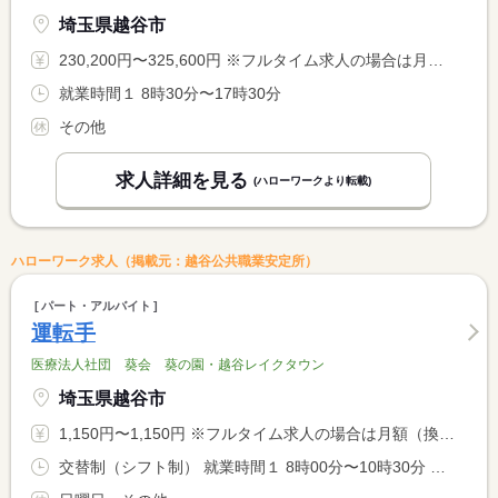
埼玉県越谷市
230,200円〜325,600円 ※フルタイム求人の場合は月額（換算額）、パート求人の場合は時間額を表示しています。
就業時間１ 8時30分〜17時30分
その他
求人詳細を見る
(ハローワークより転載)
ハローワーク求人（掲載元：越谷公共職業安定所）
パート・アルバイト
運転手
医療法人社団 葵会 葵の園・越谷レイクタウン
埼玉県越谷市
1,150円〜1,150円 ※フルタイム求人の場合は月額（換算額）、パート求人の場合は時間額を表示しています。
交替制（シフト制） 就業時間１ 8時00分〜10時30分 就業時間２ 15時00分〜17時30分 就業時間に関する特記事項 （１）（２）いずれか選択可 <BR> ＊両方勤務も可能です。