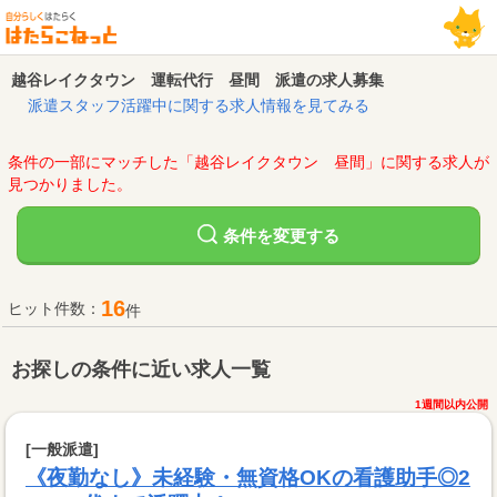
越谷レイクタウン 運転代行 昼間 派遣の求人募集
派遣スタッフ活躍中に関する求人情報を見てみる
条件の一部にマッチした「越谷レイクタウン 昼間」に関する求人が
見つかりました。
変更する
条件を
16
ヒット件数：
件
お探しの条件に近い求人一覧
1週間以内公開
[一般派遣]
《夜勤なし》未経験・無資格OKの看護助手◎2