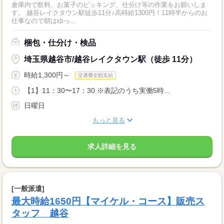
倉庫内で飲料、お菓子のピッキング、仕分け等の作業をお願いしま
す。 越谷レイクタウン駅徒歩11分♪高時給1300円！11時半からのお
仕事なので朝はゆっ...
梱包・仕分け・検品
埼玉県越谷市/越谷レイクタウン駅（徒歩 11分）
時給1,300円～
交通費全額支給
【1】11：30〜17：30 ※表記のうち実働5時...
日曜日
もっと見る
求人詳細を見る
[一般派遣]
最大時給1650円【マイケル・コース】販売ス
タッフ 越谷