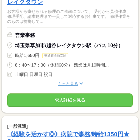
レイクタウン
お客様から寄せられる修理のご依頼について、 受付から見積作成、
修理手配、請求処理まで一貫して対応するお仕事です。 修理作業そ
のものは提携して...
営業事務
埼玉県草加市/越谷レイクタウン駅（バス 10分）
時給1,650円
交通費全額支給
8：40〜17：30（休憩60分） 残業は月10時間...
土曜日 日曜日 祝日
もっと見る
求人詳細を見る
[一般派遣]
《経験を活かす◎》病院で事務/時給1350円★