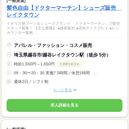
[一般派遣]
髪色自由【ドクターマーチン】シューズ販売
レイクタウン
イギリス発ブーツ＆シューズブランド 「ドクターマーチン」で販売
スタッフ募集！ 【主な業務】 ●接客販売 ●店内ディスプレイ ●レジ
カウンター業務...
アパレル・ファッション・コスメ販売
埼玉県越谷市/越谷レイクタウン駅（徒歩 5分）
時給1,550円～1,650円
交通費全額支給
09：30〜20：30 実働7.5時間／休憩1時間 ...
週休2日／シフト制
もっと見る
求人詳細を見る