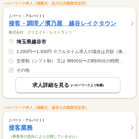
ハローワーク求人（掲載元：品川公共職業安定所）
パート・アルバイト
接客・調理／濱乃屋 越谷レイクタウン
株式会社 クリエイト・レストランツ
埼玉県越谷市
1,200円〜1,300円 ※フルタイム求人の場合は月額（換算額）、パート求人の場合は時間額を表示しています。
交替制（シフト制） 又は 9時00分〜23時00分の時間の間の3時間以上 就業時間に関する特記事項 ２２時以降は、１８歳以上の勤務となります。
その他
求人詳細を見る
(ハローワークより転載)
ハローワーク求人（掲載元：越谷公共職業安定所）
パート・アルバイト
接客業務
（事業所の意向により公開していません）