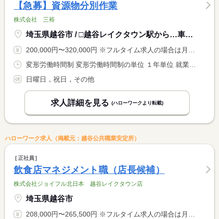
【急募】資源物分別作業
株式会社 三裕
埼玉県越谷市 / □越谷レイクタウン駅から…車：５分 自転車：１０分
200,000円〜320,000円 ※フルタイム求人の場合は月額（換算額）、パート求人の場合は時間額を表示しています。
変形労働時間制 変形労働時間制の単位 １年単位 就業時間１ 9時00分〜17時00分 就業時間２ 8時00分〜16時00分
日曜日，祝日，その他
求人詳細を見る
(ハローワークより転載)
ハローワーク求人（掲載元：越谷公共職業安定所）
正社員
飲食店マネジメント職（店長候補）
株式会社ジョイフル北日本 越谷レイクタウン店
埼玉県越谷市
208,000円〜265,500円 ※フルタイム求人の場合は月額（換算額）、パート求人の場合は時間額を表示しています。