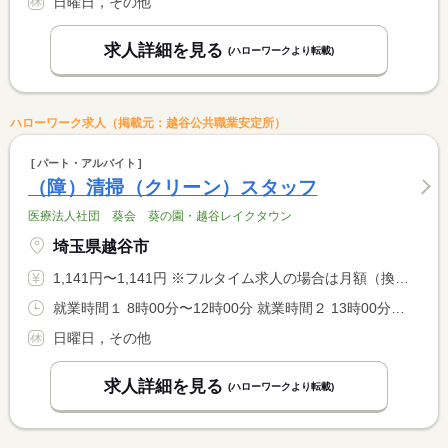
日曜日，その他
求人詳細を見る
(ハローワークより転載)
ハローワーク求人（掲載元：越谷公共職業安定所）
パート・アルバイト
（障）清掃（クリーン）スタッフ
医療法人社団 葵会 葵の園・越谷レイクタウン
埼玉県越谷市
1,141円〜1,141円 ※フルタイム求人の場合は月額（換算額）、パート求人の場合は時間額を表示しています。
就業時間１ 8時00分〜12時00分 就業時間２ 13時00分〜17時00分 就業時間に関する特記事項 （１）（２）いずれか選択可 <BR> ＊両方勤務も可能です
日曜日，その他
求人詳細を見る
(ハローワークより転載)