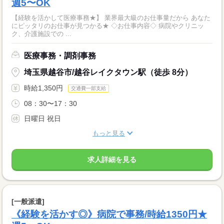
週5〜OK
【経験を活かして医療事務★】 業界最大級のお仕事量だから あなた
にピッタリのお仕事が見つかる★ ◇お仕事内容◇ 病院やクリニッ
ク、介護施設での ...
医療事務・調剤事務
埼玉県越谷市/越谷レイクタウン駅（徒歩 8分）
時給1,350円
交通費一部支給
08：30〜17：30
日曜日 祝日
もっと見る
求人詳細を見る
[一般派遣]
《経験を活かす◎》病院で事務/時給1350円★