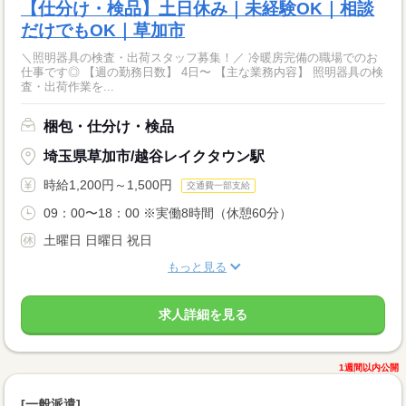
【仕分け・検品】土日休み｜未経験OK｜相談
だけでもOK｜草加市
＼照明器具の検査・出荷スタッフ募集！／ 冷暖房完備の職場でのお
仕事です◎ 【週の勤務日数】 4日〜 【主な業務内容】 照明器具の検
査・出荷作業を...
梱包・仕分け・検品
埼玉県草加市/越谷レイクタウン駅
時給1,200円～1,500円
交通費一部支給
09：00〜18：00 ※実働8時間（休憩60分）
土曜日 日曜日 祝日
もっと見る
求人詳細を見る
1週間以内公開
[一般派遣]