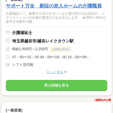
サポート万全 新設の老人ホームの介護職員
介護施設にて、食事や入浴のサポートなど身の回りのお世話や、 レ
クリエーションの企画や運営などをお任せします。 ★20代〜40代の
若手が活躍中の職...
介護福祉士
埼玉県越谷市/越谷レイクタウン駅
時給1,800円～2,250円
交通費全額支給
07：00〜16：00 09：00〜18：00 16：00〜09...
シフト交代制
もっと見る
求人詳細を見る
1週間以内公開
[一般派遣]