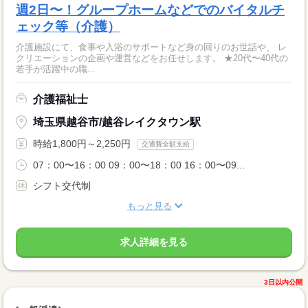
週2日〜！グループホームなどでのバイタルチ
ェック等（介護）
介護施設にて、食事や入浴のサポートなど身の回りのお世話や、 レ
クリエーションの企画や運営などをお任せします。 ★20代〜40代の
若手が活躍中の職...
介護福祉士
埼玉県越谷市/越谷レイクタウン駅
時給1,800円～2,250円
交通費全額支給
07：00〜16：00 09：00〜18：00 16：00〜09...
シフト交代制
もっと見る
求人詳細を見る
3日以内公開