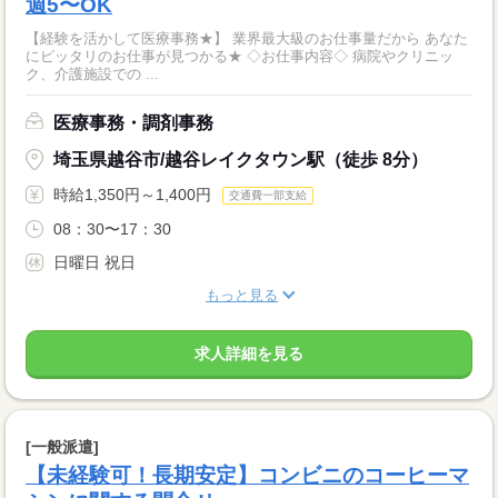
週5〜OK
【経験を活かして医療事務★】 業界最大級のお仕事量だから あなた
にピッタリのお仕事が見つかる★ ◇お仕事内容◇ 病院やクリニッ
ク、介護施設での ...
医療事務・調剤事務
埼玉県越谷市/越谷レイクタウン駅（徒歩 8分）
時給1,350円～1,400円
交通費一部支給
08：30〜17：30
日曜日 祝日
もっと見る
求人詳細を見る
[一般派遣]
【未経験可！長期安定】コンビニのコーヒーマ