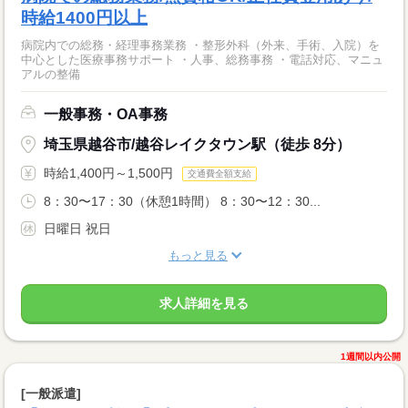
時給1400円以上
病院内での総務・経理事務業務 ・整形外科（外来、手術、入院）を
中心とした医療事務サポート ・人事、総務事務 ・電話対応、マニュ
アルの整備
一般事務・OA事務
埼玉県越谷市/越谷レイクタウン駅（徒歩 8分）
時給1,400円～1,500円
交通費全額支給
8：30〜17：30（休憩1時間） 8：30〜12：30...
日曜日 祝日
もっと見る
求人詳細を見る
1週間以内公開
[一般派遣]