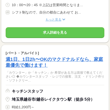
10：00〜20：45 ※上記は営業時間となりま...
シフト制なので、自分の都合にあわせて お...
もっと見る
求人詳細を見る
[パート・アルバイト]
週1日、1日2h〜OKのマクドナルドなら、家庭
最優先で働けます！
「カウンター」か「キッチン」か 希望がある方は面接で教えてくだ
さい◎ ◆カウンタースタッフ ・レジでの接客、注文 ・ドリンク作り
・ソフトクリー...
キッチンスタッフ
埼玉県越谷市/越谷レイクタウン駅（徒歩 5分）
時給1,200円～