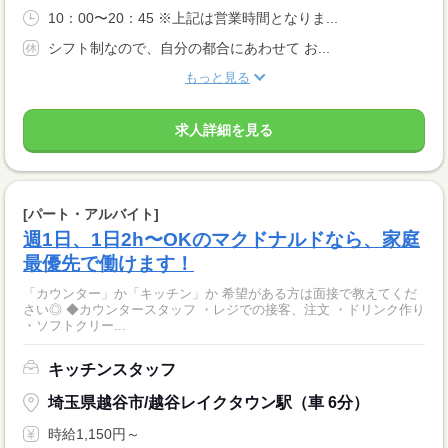
10：00〜20：45 ※上記は営業時間となりま...
シフト制なので、自分の都合にあわせて お...
もっと見る
求人詳細を見る
[パート・アルバイト]
週1日、1日2h〜OKのマクドナルドなら、家庭
最優先で働けます！
「カウンター」か「キッチン」か 希望がある方は面接で教えてくだ
さい◎ ◆カウンタースタッフ ・レジでの接客、注文 ・ドリンク作り
・ソフトクリー...
キッチンスタッフ
埼玉県越谷市/越谷レイクタウン駅（車 6分）
時給1,150円～