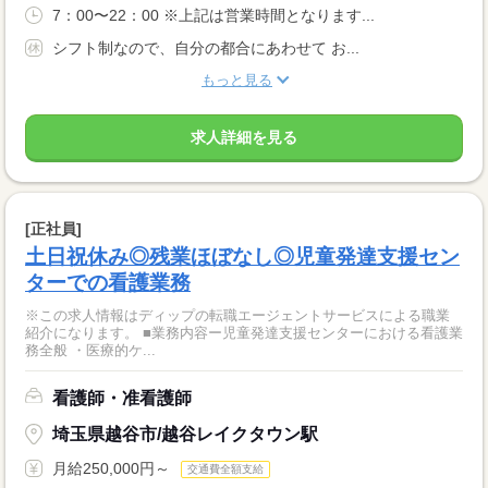
7：00〜22：00 ※上記は営業時間となります...
シフト制なので、自分の都合にあわせて お...
もっと見る
求人詳細を見る
[正社員]
土日祝休み◎残業ほぼなし◎児童発達支援セン
ターでの看護業務
※この求人情報はディップの転職エージェントサービスによる職業
紹介になります。 ■業務内容ー児童発達支援センターにおける看護業
務全般 ・医療的ケ...
看護師・准看護師
埼玉県越谷市/越谷レイクタウン駅
月給250,000円～
交通費全額支給