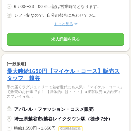
6：00〜23：00 ※上記は営業時間となります...
シフト制なので、自分の都合にあわせて お...
もっと見る
求人詳細を見る
[一般派遣]
最大時給1650円【マイケル・コース】販売ス
タッフ 越谷
手の届くラグジュアリーで若者世代にも人気♪ 「マイケル・コース」
で販売のお仕事です！ 【具体的には・・・】 ●接客販売 ●店内ディ
スプレイ ●商...
アパレル・ファッション・コスメ販売
埼玉県越谷市/越谷レイクタウン駅（徒歩 7分）
時給1,550円～1,650円
交通費全額支給