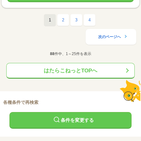
1
2
3
4
次のページへ
88
件中、1～25件を表示
はたらこねっとTOPへ
各種条件で再検索
条件を変更する