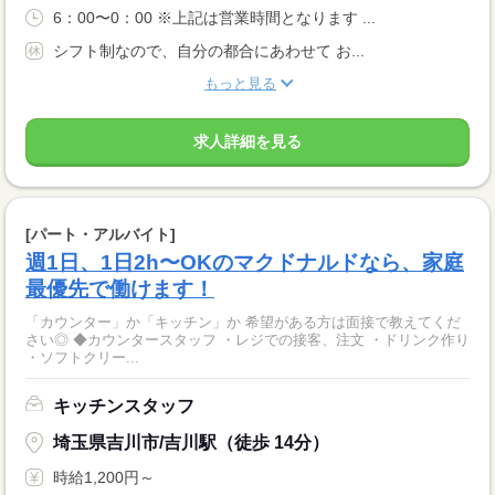
6：00〜0：00 ※上記は営業時間となります ...
シフト制なので、自分の都合にあわせて お...
もっと見る
求人詳細を見る
[パート・アルバイト]
週1日、1日2h〜OKのマクドナルドなら、家庭
最優先で働けます！
「カウンター」か「キッチン」か 希望がある方は面接で教えてくだ
さい◎ ◆カウンタースタッフ ・レジでの接客、注文 ・ドリンク作り
・ソフトクリー...
キッチンスタッフ
埼玉県吉川市/吉川駅（徒歩 14分）
時給1,200円～