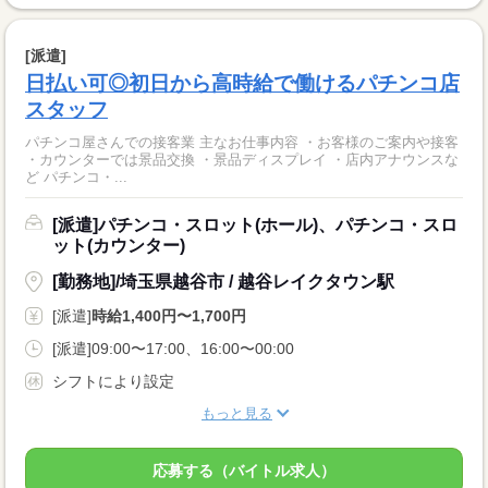
[派遣]
日払い可◎初日から高時給で働けるパチンコ店
スタッフ
パチンコ屋さんでの接客業 主なお仕事内容 ・お客様のご案内や接客
・カウンターでは景品交換 ・景品ディスプレイ ・店内アナウンスな
ど パチンコ・...
[派遣]パチンコ・スロット(ホール)、パチンコ・スロ
ット(カウンター)
[勤務地]/埼玉県越谷市 / 越谷レイクタウン駅
[派遣]
時給1,400円〜1,700円
[派遣]09:00〜17:00、16:00〜00:00
シフトにより設定
もっと見る
応募する（バイトル求人）