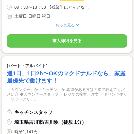
09：30〜18：30 【残業】ほとんどなし
土曜日 日曜日 祝日
もっと見る
求人詳細を見る
[パート・アルバイト]
週1日、1日2h〜OKのマクドナルドなら、家庭
最優先で働けます！
「カウンター」か「キッチン」か 希望がある方は面接で教えてくだ
さい◎ ◆カウンタースタッフ ・レジでの接客、注文 ・ドリンク作り
・ソフトクリー...
キッチンスタッフ
埼玉県吉川市/吉川駅（徒歩 1分）
時給1,141円～