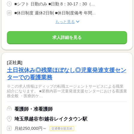
■シフト 日勤のみ ■日勤 8：30-17：30（...
■休日制度 週休2日制 ■休日制度備考 年間...
もっと見る
求人詳細を見る
[正社員]
土日祝休み◎残業ほぼなし◎児童発達支援セン
ターでの看護業務
※この求人情報はディップの転職エージェントサービスによる職業
紹介になります。 ■業務内容ー児童発達支援センターにおける看護業
務全般 ・医療的ケ...
看護師・准看護師
埼玉県越谷市/越谷レイクタウン駅
月給250,000円～
交通費全額支給