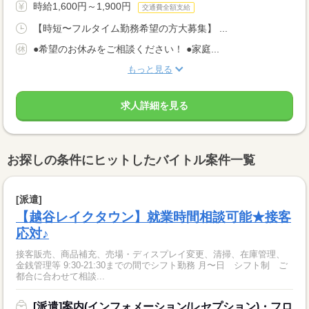
時給1,600円～1,900円
交通費全額支給
【時短〜フルタイム勤務希望の方大募集】 ...
●希望のお休みをご相談ください！ ●家庭...
もっと見る
求人詳細を見る
お探しの条件にヒットしたバイトル案件一覧
[派遣]
【越谷レイクタウン】就業時間相談可能★接客
応対♪
接客販売、商品補充、売場・ディスプレイ変更、清掃、在庫管理、
金銭管理等 9:30-21:30までの間でシフト勤務 月〜日 シフト制 ご
都合に合わせて相談...
[派遣]案内(インフォメーション/レセプション)・フロ