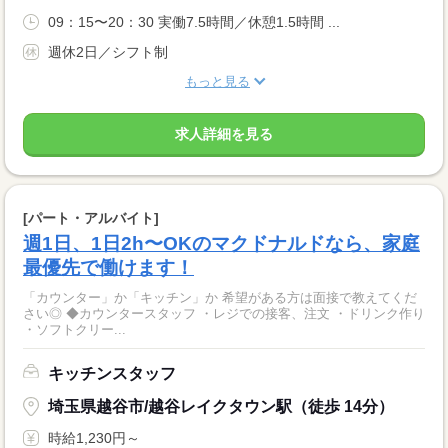
09：15〜20：30 実働7.5時間／休憩1.5時間 ...
週休2日／シフト制
もっと見る
求人詳細を見る
[パート・アルバイト]
週1日、1日2h〜OKのマクドナルドなら、家庭
最優先で働けます！
「カウンター」か「キッチン」か 希望がある方は面接で教えてくだ
さい◎ ◆カウンタースタッフ ・レジでの接客、注文 ・ドリンク作り
・ソフトクリー...
キッチンスタッフ
埼玉県越谷市/越谷レイクタウン駅（徒歩 14分）
時給1,230円～