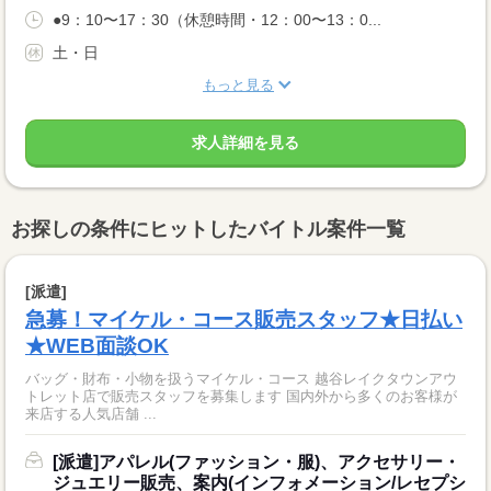
●9：10〜17：30（休憩時間・12：00〜13：0...
土・日
もっと見る
求人詳細を見る
お探しの条件にヒットしたバイトル案件一覧
[派遣]
急募！マイケル・コース販売スタッフ★日払い
★WEB面談OK
バッグ・財布・小物を扱うマイケル・コース 越谷レイクタウンアウ
トレット店で販売スタッフを募集します 国内外から多くのお客様が
来店する人気店舗 ...
[派遣]アパレル(ファッション・服)、アクセサリー・
ジュエリー販売、案内(インフォメーション/レセプシ