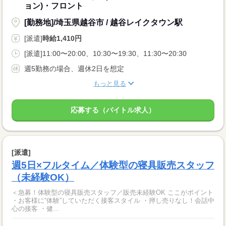
ョン)・フロント
[勤務地]/埼玉県越谷市 / 越谷レイクタウン駅
[派遣]
時給1,410円
[派遣]11:00〜20:00、10:30〜19:30、11:30〜20:30
週5勤務の場合、週休2日を想定
もっと見る
応募する（バイトル求人）
[派遣]
週5日×フルタイム／体験型の寝具販売スタッフ
（未経験OK）
＜急募！体験型の寝具販売スタッフ／販売未経験OK ここがポイント
・お客様に“体験”していただく接客スタイル ・押し売りなし！会話中
心の接客 ・健...