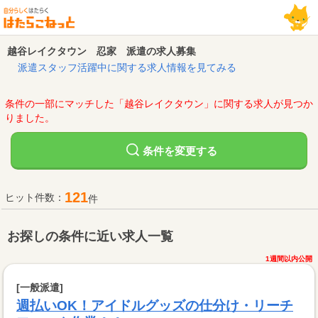
越谷レイクタウン 忍家 派遣の求人募集
派遣スタッフ活躍中に関する求人情報を見てみる
条件の一部にマッチした「越谷レイクタウン」に関する求人が見つか
りました。
変更する
条件を
121
ヒット件数：
件
お探しの条件に近い求人一覧
1週間以内公開
[一般派遣]
週払いOK！アイドルグッズの仕分け・リーチ