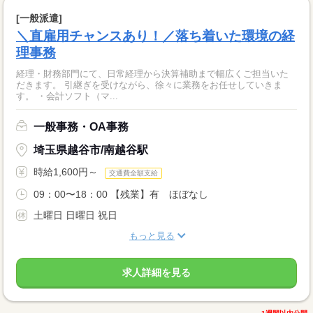
[一般派遣]
＼直雇用チャンスあり！／落ち着いた環境の経
理事務
経理・財務部門にて、日常経理から決算補助まで幅広くご担当いた
だきます。 引継ぎを受けながら、徐々に業務をお任せしていきま
す。 ・会計ソフト（マ...
一般事務・OA事務
埼玉県越谷市/南越谷駅
時給1,600円～
交通費全額支給
09：00〜18：00 【残業】有 ほぼなし
土曜日 日曜日 祝日
もっと見る
求人詳細を見る