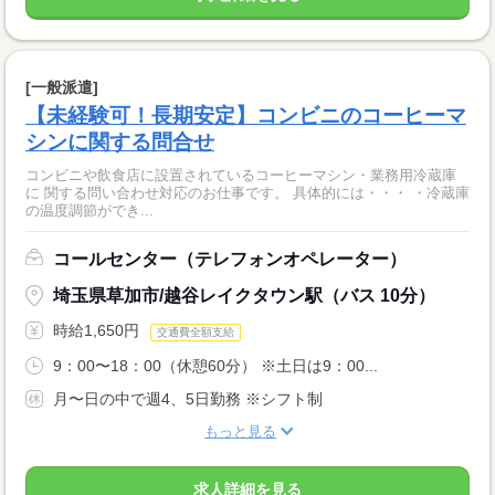
[一般派遣]
【未経験可！長期安定】コンビニのコーヒーマ
シンに関する問合せ
コンビニや飲食店に設置されているコーヒーマシン・業務用冷蔵庫
に 関する問い合わせ対応のお仕事です。 具体的には・・・ ・冷蔵庫
の温度調節ができ...
コールセンター（テレフォンオペレーター）
埼玉県草加市/越谷レイクタウン駅（バス 10分）
時給1,650円
交通費全額支給
9：00〜18：00（休憩60分） ※土日は9：00...
月〜日の中で週4、5日勤務 ※シフト制
もっと見る
求人詳細を見る