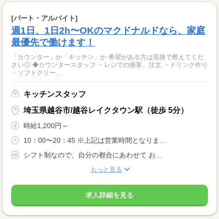
[パート・アルバイト]
週1日、1日2h〜OKのマクドナルドなら、家庭
最優先で働けます！
「カウンター」か「キッチン」か 希望がある方は面接で教えてくだ
さい◎ ◆カウンタースタッフ ・レジでの接客、注文 ・ドリンク作り
・ソフトクリー...
キッチンスタッフ
埼玉県越谷市/越谷レイクタウン駅（徒歩 5分）
時給1,200円～
10：00〜20：45 ※上記は営業時間となりま...
シフト制なので、自分の都合にあわせて お...
もっと見る
求人詳細を見る