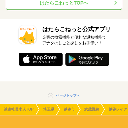
はたらこねっとTOPへ
はたらこねっと公式アプリ
充実の検索機能と便利な通知機能で
アナタのしごと探しをお手伝い！
ページトップへ
派遣社員求人TOP
埼玉県
越谷市
武蔵野線
越谷レイク