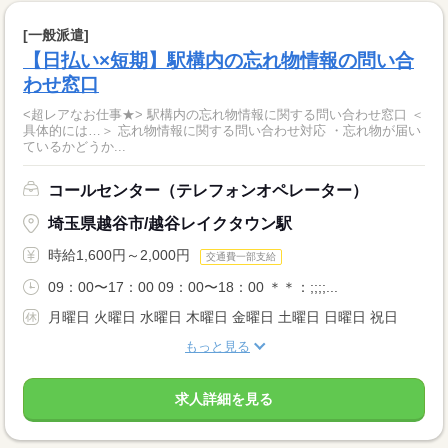
[一般派遣]
【日払い×短期】駅構内の忘れ物情報の問い合
わせ窓口
<超レアなお仕事★> 駅構内の忘れ物情報に関する問い合わせ窓口 ＜
具体的には…＞ 忘れ物情報に関する問い合わせ対応 ・忘れ物が届い
ているかどうか...
コールセンター（テレフォンオペレーター）
埼玉県越谷市/越谷レイクタウン駅
時給1,600円～2,000円
交通費一部支給
09：00〜17：00 09：00〜18：00 ＊＊：;;;;...
月曜日 火曜日 水曜日 木曜日 金曜日 土曜日 日曜日 祝日
もっと見る
求人詳細を見る