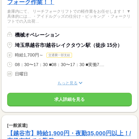
フォーク作業！！
倉庫内にて、 リーチフォークリフトでの軽作業をお任せします！ ▼
具体的には… ・アイドルグッズの仕分け・ピッキング ・フォークリ
フトでの入出荷...
機械オペレーション
埼玉県越谷市/越谷レイクタウン駅（徒歩 15分）
時給1,700円～
交通費一部支給
08：30〜17：30 ■08：30〜17：30 ■実働7....
日曜日
もっと見る
求人詳細を見る
[一般派遣]
【越谷市】時給1,900円・夜勤35,000円以上！/