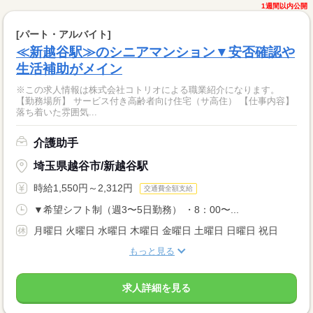
1週間以内公開
[パート・アルバイト]
≪新越谷駅≫のシニアマンション▼安否確認や
生活補助がメイン
※この求人情報は株式会社コトリオによる職業紹介になります。
【勤務場所】 サービス付き高齢者向け住宅（サ高住） 【仕事内容】
落ち着いた雰囲気...
介護助手
埼玉県越谷市/新越谷駅
時給1,550円～2,312円
交通費全額支給
▼希望シフト制（週3〜5日勤務） ・8：00〜...
月曜日 火曜日 水曜日 木曜日 金曜日 土曜日 日曜日 祝日
もっと見る
求人詳細を見る