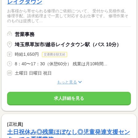
レイクタウン
お客様から寄せられる修理のご依頼について、 受付から見積作成、
修理手配、請求処理まで一貫して対応するお仕事です。 修理作業そ
のものは提携して...
営業事務
埼玉県草加市/越谷レイクタウン駅（バス 10分）
時給1,650円
交通費全額支給
8：40〜17：30（休憩60分） 残業は月10時間...
土曜日 日曜日 祝日
もっと見る
求人詳細を見る
[正社員]
土日祝休み◎残業ほぼなし◎児童発達支援セン