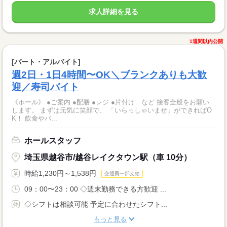
求人詳細を見る
1週間以内公開
[パート・アルバイト]
週2日・1日4時間〜OK＼ブランクありも大歓
迎／寿司バイト
《ホール》 ●ご案内 ●配膳 ●レジ ●片付け など 接客全般をお願い
します。 まずは元気に笑顔で、 「いらっしゃいませ」ができればO
K！ 飲食やバ...
ホールスタッフ
埼玉県越谷市/越谷レイクタウン駅（車 10分）
時給1,230円～1,538円
交通費一部支給
09：00〜23：00 ◇週末勤務できる方歓迎 ...
◇シフトは相談可能 予定に合わせたシフト...
もっと見る