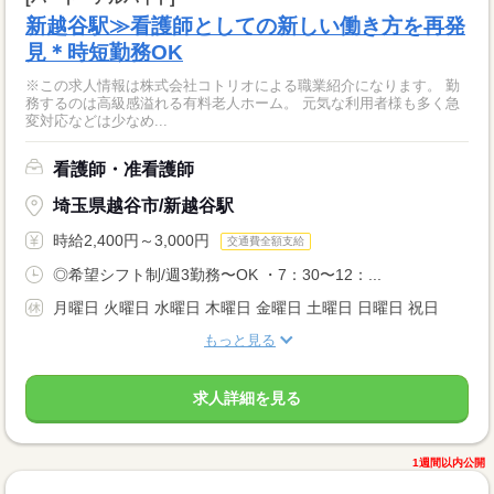
新越谷駅≫看護師としての新しい働き方を再発
見＊時短勤務OK
※この求人情報は株式会社コトリオによる職業紹介になります。 勤
務するのは高級感溢れる有料老人ホーム。 元気な利用者様も多く急
変対応などは少なめ...
看護師・准看護師
埼玉県越谷市/新越谷駅
時給2,400円～3,000円
交通費全額支給
◎希望シフト制/週3勤務〜OK ・7：30〜12：...
月曜日 火曜日 水曜日 木曜日 金曜日 土曜日 日曜日 祝日
もっと見る
求人詳細を見る
1週間以内公開