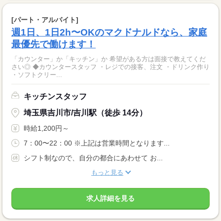
[パート・アルバイト]
週1日、1日2h〜OKのマクドナルドなら、家庭
最優先で働けます！
「カウンター」か「キッチン」か 希望がある方は面接で教えてくだ
さい◎ ◆カウンタースタッフ ・レジでの接客、注文 ・ドリンク作り
・ソフトクリー...
キッチンスタッフ
埼玉県吉川市/吉川駅（徒歩 14分）
時給1,200円～
7：00〜22：00 ※上記は営業時間となります...
シフト制なので、自分の都合にあわせて お...
もっと見る
求人詳細を見る