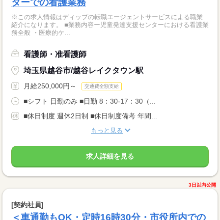
ターでの看護業務
※この求人情報はディップの転職エージェントサービスによる職業
紹介になります。 ■業務内容ー児童発達支援センターにおける看護業
務全般 ・医療的ケ...
看護師・准看護師
埼玉県越谷市/越谷レイクタウン駅
月給250,000円～
交通費全額支給
■シフト 日勤のみ ■日勤 8：30-17：30（...
■休日制度 週休2日制 ■休日制度備考 年間...
もっと見る
求人詳細を見る
3日以内公開
[契約社員]
＜車通勤もOK・定時16時30分・市役所内での