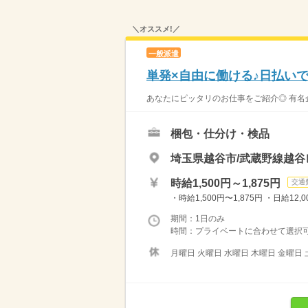
＼オススメ!／
一般派遣
単発×自由に働ける♪日払い
あなたにピッタリのお仕事をご紹介◎ 有名
梱包・仕分け・検品
埼玉県越谷市/武蔵野線越
時給1,500円～1,875円
交通
・時給1,500円〜1,875円 ・日給12
期間：1日のみ
時間：プライベートに合わせて選択可能
月曜日 火曜日 水曜日 木曜日 金曜日 