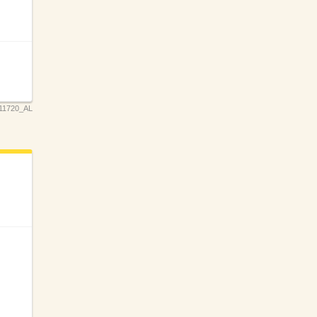
11720_AL