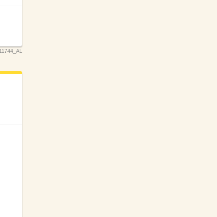
11744_AL