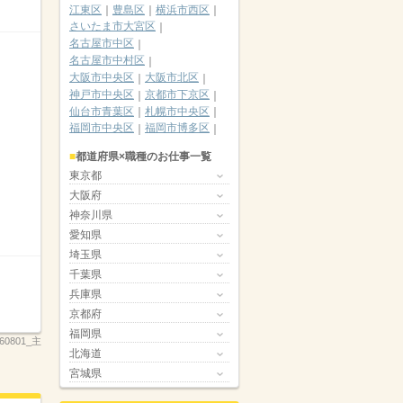
江東区
豊島区
横浜市西区
さいたま市大宮区
名古屋市中区
名古屋市中村区
大阪市中央区
大阪市北区
神戸市中央区
京都市下京区
仙台市青葉区
札幌市中央区
福岡市中央区
福岡市博多区
都道府県×職種のお仕事一覧
東京都
大阪府
神奈川県
愛知県
埼玉県
千葉県
兵庫県
京都府
福岡県
260801_主
北海道
宮城県