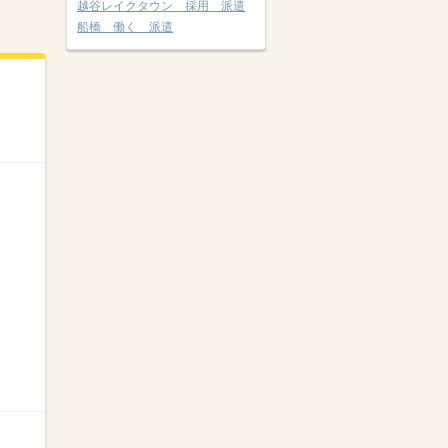
越谷レイクタウン 採用 派遣
船橋 働く 派遣