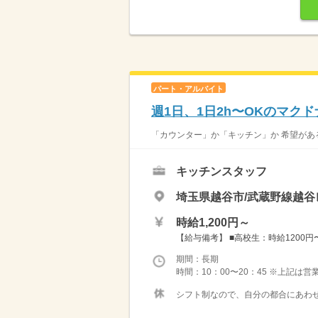
パート・アルバイト
週1日、1日2h〜OKのマク
「カウンター」か「キッチン」か 希望がある
キッチンスタッフ
埼玉県越谷市/武蔵野線越谷
時給1,200円～
【給与備考】 ■高校生：時給1200円〜 
期間：長期
時間：10：00〜20：45 ※上記は
シフト制なので、自分の都合にあわせ