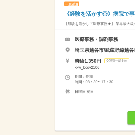
一般派遣
《経験を活かす◎》病院で事務
【経験を活かして医療事務★】 業界最大級の
医療事務・調剤事務
埼玉県越谷市/武蔵野線越谷
時給1,350円
交通費一部支給
kkw_bcov2106
期間：長期
時間：08：30〜17：30
日曜日 祝日