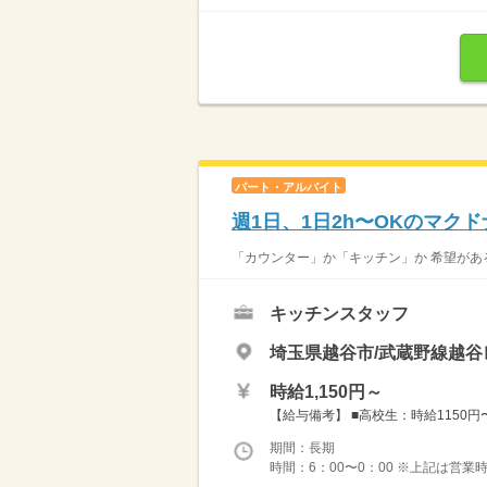
パート・アルバイト
週1日、1日2h〜OKのマク
「カウンター」か「キッチン」か 希望がある
キッチンスタッフ
埼玉県越谷市/武蔵野線越谷
時給1,150円～
【給与備考】 ■高校生：時給1150円〜 
期間：長期
時間：6：00〜0：00 ※上記は営