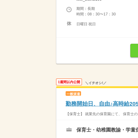
期間：長期
時間：08：30〜17：30
日曜日 祝日
1週間以内公開
＼イチオシ!／
一般派遣
勤務開始日、自由♪高時給20
【保育士】 就業先の保育園にて、 保育士の
保育士・幼稚園教諭・学童