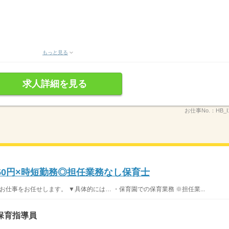
もっと見る
求人詳細を見る
お仕事No.：
HB_I
50円×時短勤務◎担任業務なし保育士
お仕事をお任せします。 ▼具体的には… ・保育園での保育業務 ※担任業...
保育指導員