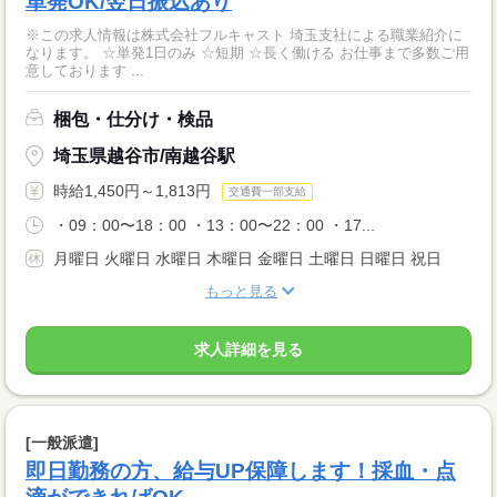
単発OK/翌日振込あり
※この求人情報は株式会社フルキャスト 埼玉支社による職業紹介に
なります。 ☆単発1日のみ ☆短期 ☆長く働ける お仕事まで多数ご用
意しております ...
梱包・仕分け・検品
埼玉県越谷市/南越谷駅
時給1,450円～1,813円
交通費一部支給
・09：00〜18：00 ・13：00〜22：00 ・17...
月曜日 火曜日 水曜日 木曜日 金曜日 土曜日 日曜日 祝日
もっと見る
求人詳細を見る
[一般派遣]
即日勤務の方、給与UP保障します！採血・点