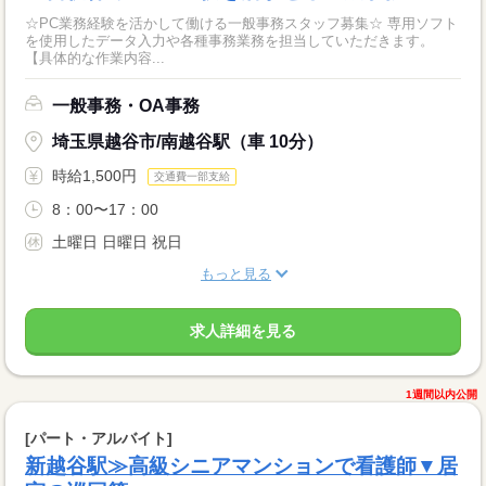
☆PC業務経験を活かして働ける一般事務スタッフ募集☆ 専用ソフト
を使用したデータ入力や各種事務業務を担当していただきます。
【具体的な作業内容...
一般事務・OA事務
埼玉県越谷市/南越谷駅（車 10分）
時給1,500円
交通費一部支給
8：00〜17：00
土曜日 日曜日 祝日
もっと見る
求人詳細を見る
1週間以内公開
[パート・アルバイト]
新越谷駅≫高級シニアマンションで看護師▼居