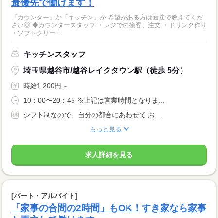
最優先で働けます！
「カウンター」か「キッチン」か 希望がある方は面接で教えてくだ
さい◎ ◆カウンタースタッフ ・レジでの接客、注文 ・ドリンク作り
・ソフトクリー...
キッチンスタッフ
埼玉県越谷市/越谷レイクタウン駅（徒歩 5分）
時給1,200円～
10：00〜20：45 ※上記は営業時間となりま...
シフト制なので、自分の都合にあわせて お...
もっと見る
求人詳細を見る
[パート・アルバイト]
「家事の合間の2時間」もOK！すき家なら家事