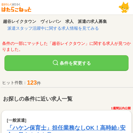
越谷レイクタウン ヴィレバン 求人 派遣の求人募集
派遣スタッフ活躍中に関する求人情報を見てみる
条件の一部にマッチした「越谷レイクタウン」に関する求人が見つか
りました。
変更する
条件を
123
ヒット件数：
件
お探しの条件に近い求人一覧
1週間以内公開
[一般派遣]
「ハケン保育士」担任業務なしOK！高時給♪安