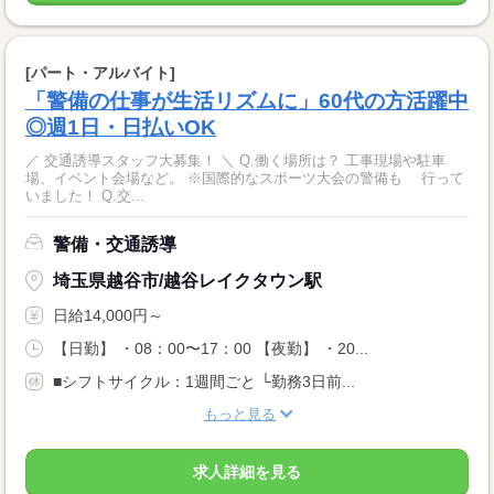
[パート・アルバイト]
「警備の仕事が生活リズムに」60代の方活躍中
◎週1日・日払いOK
／ 交通誘導スタッフ大募集！ ＼ Q.働く場所は？ 工事現場や駐車
場、イベント会場など。 ※国際的なスポーツ大会の警備も 行って
いました！ Q.交...
警備・交通誘導
埼玉県越谷市/越谷レイクタウン駅
日給14,000円～
【日勤】 ・08：00〜17：00 【夜勤】 ・20...
■シフトサイクル：1週間ごと └勤務3日前...
もっと見る
求人詳細を見る