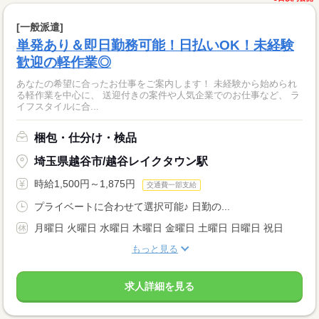
[一般派遣]
単発あり＆即日勤務可能！日払いOK！未経験
歓迎の軽作業◎
あなたの希望に合ったお仕事をご案内します！ 未経験から始められ
る軽作業を中心に、 送迎付きの案件や人気企業でのお仕事など、 ラ
イフスタイルに合...
梱包・仕分け・検品
埼玉県越谷市/越谷レイクタウン駅
時給1,500円～1,875円
交通費一部支給
プライベートに合わせて選択可能♪ 日勤の...
月曜日 火曜日 水曜日 木曜日 金曜日 土曜日 日曜日 祝日
もっと見る
求人詳細を見る