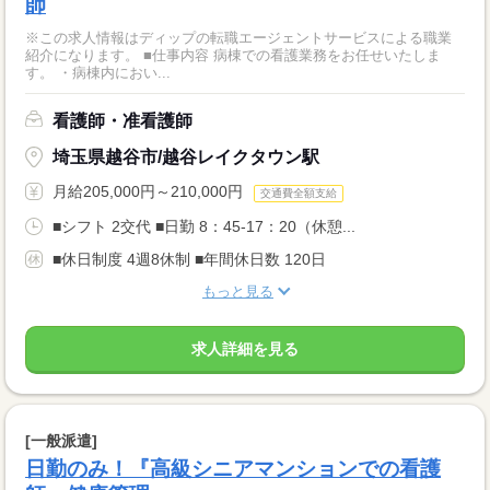
師
※この求人情報はディップの転職エージェントサービスによる職業
紹介になります。 ■仕事内容 病棟での看護業務をお任せいたしま
す。 ・病棟内におい...
看護師・准看護師
埼玉県越谷市/越谷レイクタウン駅
月給205,000円～210,000円
交通費全額支給
■シフト 2交代 ■日勤 8：45-17：20（休憩...
■休日制度 4週8休制 ■年間休日数 120日
もっと見る
求人詳細を見る
[一般派遣]
日勤のみ！『高級シニアマンションでの看護