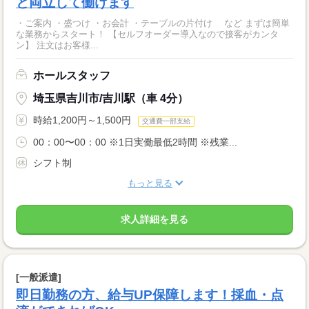
と両立して働けます
・ご案内 ・盛つけ ・お会計 ・テーブルの片付け など まずは簡単
な業務からスタート！ 【セルフオーダー導入なので接客がカンタ
ン】 注文はお客様...
ホールスタッフ
埼玉県吉川市/吉川駅（車 4分）
時給1,200円～1,500円
交通費一部支給
00：00〜00：00 ※1日実働最低2時間 ※残業...
シフト制
もっと見る
求人詳細を見る
[一般派遣]
即日勤務の方、給与UP保障します！採血・点