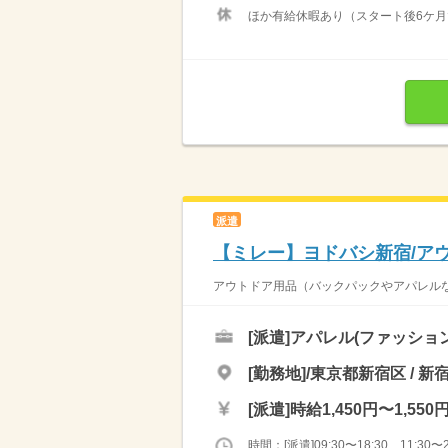
ほか有給休暇あり（スタート後6ケ
派遣
【ミレー】ヨドバシ新宿/ア
アウトドア用品（バックパックやアパレルな
[派遣]
アパレル(ファッショ
[勤務地]/東京都新宿区 / 新
[派遣]
時給1,450円〜1,550
時間：[派遣]09:30〜18:30、11:30〜2