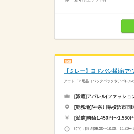
週5日以上 シフト制
派遣
【ミレー】ヨドバシ横浜/ア
アウトドア用品（バックパックやアパレルな
[派遣]
アパレル(ファッショ
[勤務地]/神奈川県横浜市西区
[派遣]
時給1,450円〜1,550
時間：[派遣]09:30〜18:30、11:30〜2