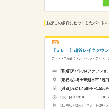
お探しの条件にヒットしたバイトル
派遣
【ミレー】越谷レイクタウン
アウトドア用品（バックパックやアパレルな
[派遣]
アパレル(ファッショ
[勤務地]/埼玉県越谷市 / 
[派遣]
時給1,450円〜1,550
時間：[派遣]09:30〜18:30、11:30〜2
ほか有給休暇あり（スタート後6ケ