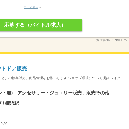
もっと見る
応募する（バイトル求人）
お仕事No.：
RB005250
ウトドア販売
ど）の接客販売、商品管理をお願いします ショップ環境について 越谷レイク...
ン・服)、アクセサリー・ジュエリー販売、販売その他
 / 横浜駅
円
0:30