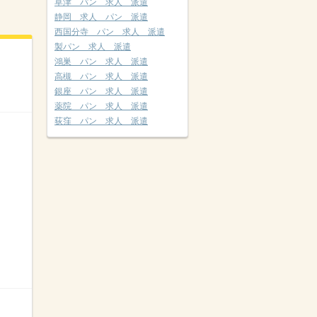
草津 パン 求人 派遣
静岡 求人 パン 派遣
西国分寺 パン 求人 派遣
製パン 求人 派遣
鴻巣 パン 求人 派遣
高槻 パン 求人 派遣
銀座 パン 求人 派遣
薬院 パン 求人 派遣
荻窪 パン 求人 派遣