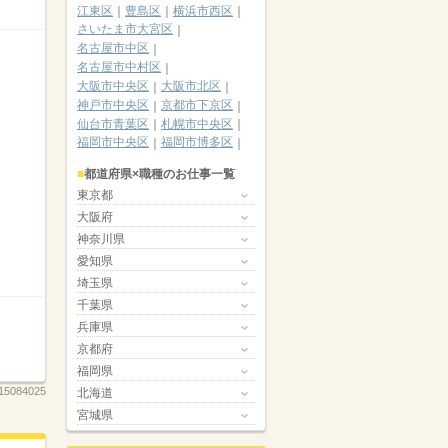
江東区
豊島区
横浜市西区
さいたま市大宮区
名古屋市中区
名古屋市中村区
大阪市中央区
大阪市北区
神戸市中央区
京都市下京区
仙台市青葉区
札幌市中央区
福岡市中央区
福岡市博多区
都道府県×職種のお仕事一覧
東京都
大阪府
神奈川県
愛知県
埼玉県
千葉県
兵庫県
京都府
福岡県
15084025
北海道
宮城県