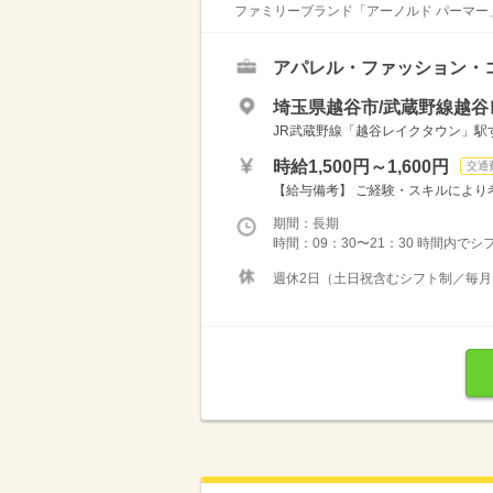
ファミリーブランド「アーノルド パーマー」
アパレル・ファッション・
埼玉県越谷市/武蔵野線越谷
JR武蔵野線「越谷レイクタウン」駅
時給1,500円～1,600円
交通
【給与備考】 ご経験・スキルにより
期間：長期
時間：09：30〜21：30 時間内で
週休2日（土日祝含むシフト制／毎