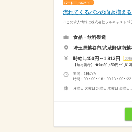
パート・アルバイト
流れてくるパンの向き揃えるだ
※この求人情報は株式会社フルキャスト 埼玉
食品・飲料製造
埼玉県越谷市/武蔵野線南越
時給1,450円～1,813円
交通
【給与備考】 ◆時給1,450円〜1,813
期間：1日のみ
時間：09：00〜18：00 13：00〜22：0
月曜日 火曜日 水曜日 木曜日 金曜日 