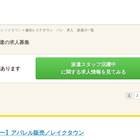
】
谷レイクタウン
>
越谷レイクタウン パン 求人 派遣の一覧
遣の求人募集
派遣スタッフ活躍中
があります
に関する求人情報を見てみる
1
2
ー】アパレル販売／レイクタウン