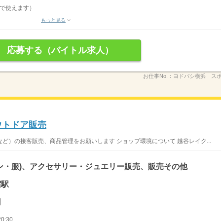
月で使えます）
もっと見る
応募する（バイトル求人）
お仕事No.：
ヨドバシ横浜 ス
ウトドア販売
ど）の接客販売、商品管理をお願いします ショップ環境について 越谷レイク...
ン・服)、アクセサリー・ジュエリー販売、販売その他
宿駅
円
0:30