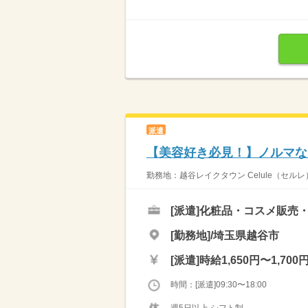
派遣
【美容好き必見！】ノルマな
勤務地：越谷レイクタウン Celule（セル
[派遣]
化粧品・コスメ販売
[勤務地]/埼玉県越谷市
[派遣]
時給1,650円〜1,700
時間：[派遣]09:30〜18:00