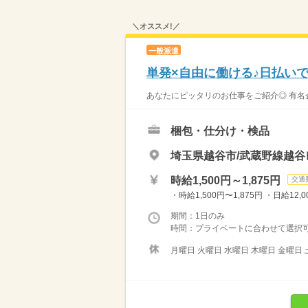
＼オススメ!／
一般派遣
単発×自由に働ける♪日払い
あなたにピッタリのお仕事をご紹介◎ 有名
梱包・仕分け・検品
埼玉県越谷市/武蔵野線越
時給1,500円～1,875円
交通
・時給1,500円〜1,875円 ・日給12
期間：1日のみ
時間：プライベートに合わせて選択可能
月曜日 火曜日 水曜日 木曜日 金曜日 