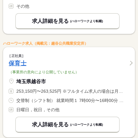
その他
求人詳細を見る
(ハローワークより転載)
ハローワーク求人（掲載元：越谷公共職業安定所）
正社員
保育士
（事業所の意向により公開していません）
埼玉県越谷市
253,150円〜263,525円 ※フルタイム求人の場合は月額（換算額）、パート求人の場合は時間額を表示しています。
交替制（シフト制） 就業時間１ 7時00分〜16時00分 就業時間２ 9時00分〜18時00分 就業時間３ 10時00分〜19時00分 又は 7時00分〜19時00分の時間の間の8時間
日曜日，祝日，その他
求人詳細を見る
(ハローワークより転載)