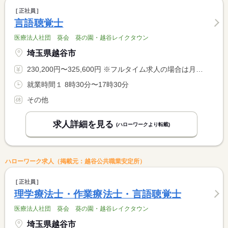
正社員
言語聴覚士
医療法人社団 葵会 葵の園・越谷レイクタウン
埼玉県越谷市
230,200円〜325,600円 ※フルタイム求人の場合は月額（換算額）、パート求人の場合は時間額を表示しています。
就業時間１ 8時30分〜17時30分
その他
求人詳細を見る
(ハローワークより転載)
ハローワーク求人（掲載元：越谷公共職業安定所）
正社員
理学療法士・作業療法士・言語聴覚士
医療法人社団 葵会 葵の園・越谷レイクタウン
埼玉県越谷市