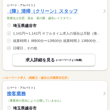
パート・アルバイト
（障）清掃（クリーン）スタッフ
医療法人社団 葵会 葵の園・越谷レイクタウン
埼玉県越谷市
1,141円〜1,141円 ※フルタイム求人の場合は月額（換算額）、パート求人の場合は時間額を表示しています。
就業時間１ 8時00分〜12時00分 就業時間２ 13時00分〜17時00分 就業時間に関する特記事項 （１）（２）いずれか選択可 <BR> ＊両方勤務も可能です
日曜日，その他
求人詳細を見る
(ハローワークより転載)
ハローワーク求人（掲載元：越谷公共職業安定所）
パート・アルバイト
接客業務
（事業所の意向により公開していません）
埼玉県越谷市