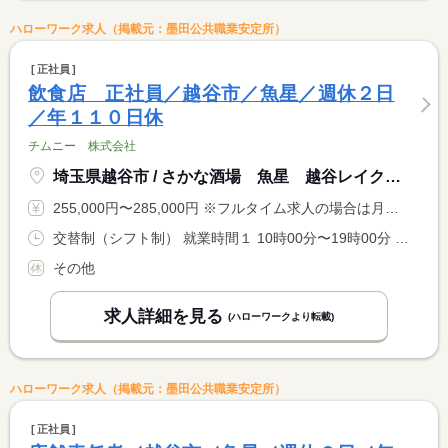
ハローワーク求人（掲載元：墨田公共職業安定所）
正社員
飲食店 正社員／越谷市／魚星／週休２日
／年１１０日休
チムニー 株式会社
埼玉県越谷市 / さかな酒場 魚星 越谷レイクタウン駅前店
255,000円〜285,000円 ※フルタイム求人の場合は月額（換算額）、パート求人の場合は時間額を表示しています。
交替制（シフト制） 就業時間１ 10時00分〜19時00分 就業時間２ 15時00分〜0時00分 就業時間３ 19時00分〜4時00分 就業時間に関する特記事項 ※上記はシフトの一例です。店舗の予約状況等により出勤が早まる <BR> 場合あり <BR> ※人員増加により残業削減を検討中！
その他
求人詳細を見る
(ハローワークより転載)
ハローワーク求人（掲載元：墨田公共職業安定所）
正社員