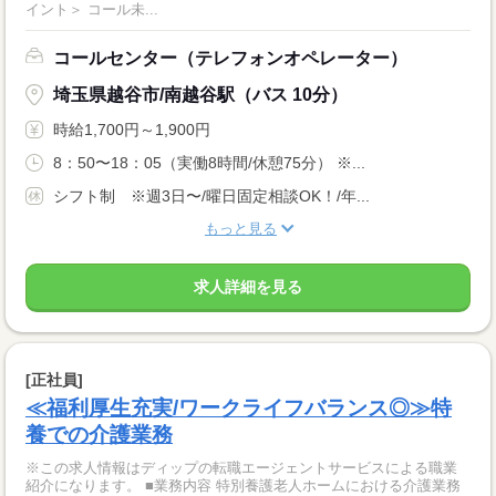
イント＞ コール未...
コールセンター（テレフォンオペレーター）
埼玉県越谷市/南越谷駅（バス 10分）
時給1,700円～1,900円
8：50〜18：05（実働8時間/休憩75分） ※...
シフト制 ※週3日〜/曜日固定相談OK！/年...
もっと見る
求人詳細を見る
[正社員]
≪福利厚生充実/ワークライフバランス◎≫特
養での介護業務
※この求人情報はディップの転職エージェントサービスによる職業
紹介になります。 ■業務内容 特別養護老人ホームにおける介護業務