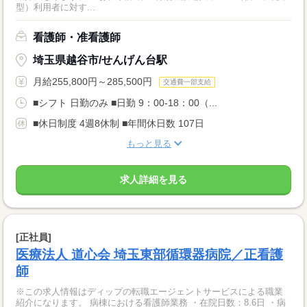
型）利用者に対す...
看護師・准看護師
埼玉県越谷市/せんげん台駅
月給255,800円～285,500円
交通費一部支給
■シフト 日勤のみ ■日勤 9：00-18：00（...
■休日制度 4週8休制 ■年間休日数 107日
もっと見る
求人詳細を見る
[正社員]
医療法人 道心会 埼玉東部循環器病院／正看護
師
※この求人情報はディップの転職エージェントサービスによる職業
紹介になります。 病棟における看護師業務 ・在院日数：8.6日 ・病