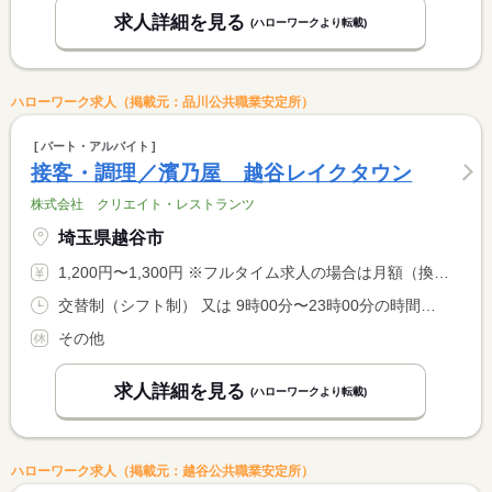
求人詳細を見る
(ハローワークより転載)
ハローワーク求人（掲載元：品川公共職業安定所）
パート・アルバイト
接客・調理／濱乃屋 越谷レイクタウン
株式会社 クリエイト・レストランツ
埼玉県越谷市
1,200円〜1,300円 ※フルタイム求人の場合は月額（換算額）、パート求人の場合は時間額を表示しています。
交替制（シフト制） 又は 9時00分〜23時00分の時間の間の3時間以上 就業時間に関する特記事項 ２２時以降は、１８歳以上の勤務となります。
その他
求人詳細を見る
(ハローワークより転載)
ハローワーク求人（掲載元：越谷公共職業安定所）