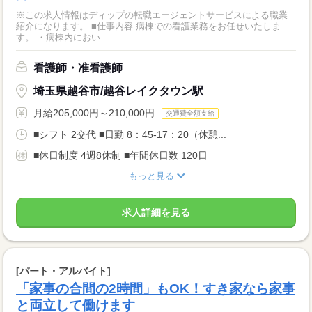
※この求人情報はディップの転職エージェントサービスによる職業
紹介になります。 ■仕事内容 病棟での看護業務をお任せいたしま
す。 ・病棟内におい...
看護師・准看護師
埼玉県越谷市/越谷レイクタウン駅
月給205,000円～210,000円
交通費全額支給
■シフト 2交代 ■日勤 8：45-17：20（休憩...
■休日制度 4週8休制 ■年間休日数 120日
もっと見る
求人詳細を見る
[パート・アルバイト]
「家事の合間の2時間」もOK！すき家なら家事
と両立して働けます