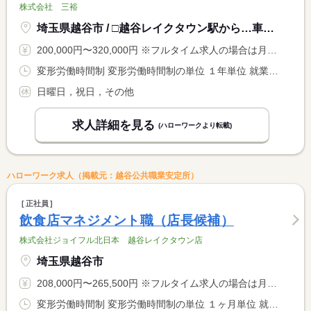
株式会社 三裕
埼玉県越谷市 / □越谷レイクタウン駅から…車：５分 自転車：１０分
200,000円〜320,000円 ※フルタイム求人の場合は月額（換算額）、パート求人の場合は時間額を表示しています。
変形労働時間制 変形労働時間制の単位 １年単位 就業時間１ 9時00分〜17時00分 就業時間２ 8時00分〜16時00分
日曜日，祝日，その他
求人詳細を見る
(ハローワークより転載)
ハローワーク求人（掲載元：越谷公共職業安定所）
正社員
飲食店マネジメント職（店長候補）
株式会社ジョイフル北日本 越谷レイクタウン店
埼玉県越谷市
208,000円〜265,500円 ※フルタイム求人の場合は月額（換算額）、パート求人の場合は時間額を表示しています。
変形労働時間制 変形労働時間制の単位 １ヶ月単位 就業時間１ 12時00分〜21時00分 就業時間２ 15時00分〜0時00分 就業時間３ 0時00分〜9時00分 又は 9時00分〜0時00分の時間の間の8時間程度 就業時間に関する特記事項 営業時間内での交代制の勤務となります