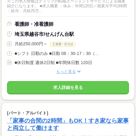
※この求人情報はディップの転職エージェントサービスによる職業
紹介になります。 ■求人概要 ・休み：年間120日／残業月平均1時間
・給与：月給25万...
看護師・准看護師
埼玉県越谷市/せんげん台駅
月給250,000円～
交通費一部支給
■シフト 日勤のみ ■日勤 08：30-17：30（...
■休日制度 週休2日制 ■年間休日数 120日
もっと見る
求人詳細を見る
[パート・アルバイト]
「家事の合間の2時間」もOK！すき家なら家事
と両立して働けます