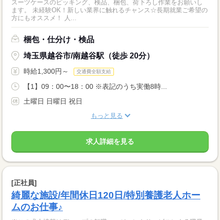
スーツケースのピッキング、検品、梱包、荷下ろし作業をお願いし
ます。 未経験OK！新しい業界に触れるチャンス☆長期就業ご希望の
方にもオススメ！ 人...
梱包・仕分け・検品
埼玉県越谷市/南越谷駅（徒歩 20分）
時給1,300円～
交通費全額支給
【1】09：00〜18：00 ※表記のうち実働8時...
土曜日 日曜日 祝日
もっと見る
求人詳細を見る
[正社員]
綺麗な施設/年間休日120日/特別養護老人ホー
ムのお仕事♪