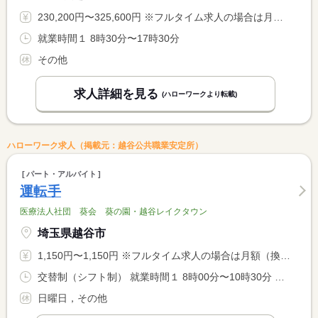
230,200円〜325,600円 ※フルタイム求人の場合は月額（換算額）、パート求人の場合は時間額を表示しています。
就業時間１ 8時30分〜17時30分
その他
求人詳細を見る
(ハローワークより転載)
ハローワーク求人（掲載元：越谷公共職業安定所）
パート・アルバイト
運転手
医療法人社団 葵会 葵の園・越谷レイクタウン
埼玉県越谷市
1,150円〜1,150円 ※フルタイム求人の場合は月額（換算額）、パート求人の場合は時間額を表示しています。
交替制（シフト制） 就業時間１ 8時00分〜10時30分 就業時間２ 15時00分〜17時30分 就業時間に関する特記事項 （１）（２）いずれか選択可 <BR> ＊両方勤務も可能です。
日曜日，その他