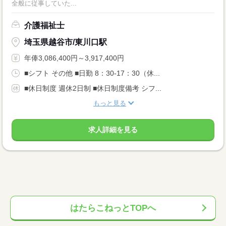
全般に従事していた...
介護福祉士
埼玉県越谷市/東川口駅
年俸3,086,400円～3,917,400円
■シフト その他 ■日勤 8：30-17：30（休...
■休日制度 週休2日制 ■休日制度備考 シフ...
もっと見る
求人詳細を見る
はたらこねっとTOPへ