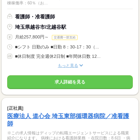
棟稼働率：60％（お...
看護師・准看護師
埼玉県越谷市/北越谷駅
月給257,800円～
交通費一部支給
■シフト 日勤のみ ■日勤 8：30-17：30（...
■休日制度 完全週休2日制 ■年間休日数 12...
もっと見る
求人詳細を見る
[正社員]
医療法人 道心会 埼玉東部循環器病院／准看護
師
※この求人情報はディップの転職エージェントサービスによる職業
紹介になります。 病棟における看護師業務 ・在院日数：8.6日 ・病