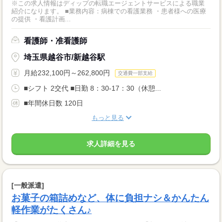
※この求人情報はディップの転職エージェントサービスによる職業
紹介になります。 ■業務内容：病棟での看護業務 ・患者様への医療
の提供 ・看護計画...
看護師・准看護師
埼玉県越谷市/新越谷駅
月給232,100円～262,800円
交通費一部支給
■シフト 2交代 ■日勤 8：30-17：30（休憩...
■年間休日数 120日
もっと見る
求人詳細を見る
[一般派遣]
お菓子の箱詰めなど、体に負担ナシ＆かんたん
軽作業がたくさん♪