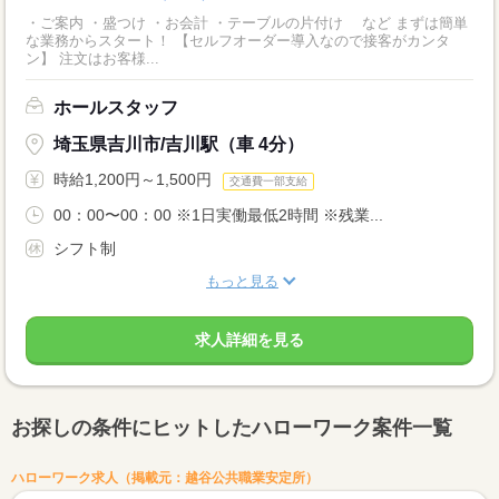
・ご案内 ・盛つけ ・お会計 ・テーブルの片付け など まずは簡単
な業務からスタート！ 【セルフオーダー導入なので接客がカンタ
ン】 注文はお客様...
ホールスタッフ
埼玉県吉川市/吉川駅（車 4分）
時給1,200円～1,500円
交通費一部支給
00：00〜00：00 ※1日実働最低2時間 ※残業...
シフト制
もっと見る
求人詳細を見る
お探しの条件にヒットしたハローワーク案件一覧
ハローワーク求人（掲載元：越谷公共職業安定所）