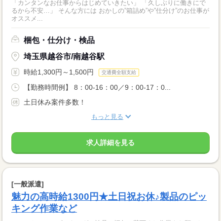
「カンタンなお仕事からはじめていきたい」 「久しぶりに働きにで
るから不安…」 そんな方には おかしの”箱詰め”や”仕分け”のお仕事が
オススメ...
梱包・仕分け・検品
埼玉県越谷市/南越谷駅
時給1,300円～1,500円
交通費全額支給
【勤務時間例】 8：00-16：00／9：00-17：0...
土日休み案件多数！
もっと見る
求人詳細を見る
[一般派遣]
魅力の高時給1300円★土日祝お休♪製品のピッ
キング作業など