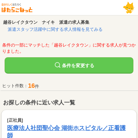
越谷レイクタウン ナイキ 派遣の求人募集
派遣スタッフ活躍中に関する求人情報を見てみる
条件の一部にマッチした「越谷レイクタウン」に関する求人が見つか
りました。
変更する
条件を
16
ヒット件数：
件
お探しの条件に近い求人一覧
[正社員]
医療法人社団聖心会 湖街ホスピタル／正看護
師