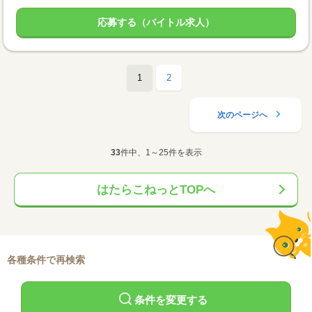
応募する（バイトル求人）
1
2
次のページへ
33
件中、1～25件を表示
はたらこねっとTOPへ
各種条件で再検索
条件を変更する