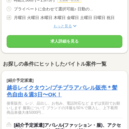
交通費一部支給
プライベートに合わせて選択可能♪ 日勤の...
月曜日 火曜日 水曜日 木曜日 金曜日 土曜日 日曜日 祝日
もっと見る
求人詳細を見る
お探しの条件にヒットしたバイトル案件一覧
[紹介予定派遣]
越谷レイクタウン/プチプラアパレル販売＊髪
色自由＆週3日〜OK！
接客販売、レジ、品出し、お包み、電話対応など まずは笑顔でお願
いします 服装について ブランドの洋服を50％で購入し、上下着用
商品単価大体5000円...
[紹介予定派遣]アパレル(ファッション・服)、アクセ