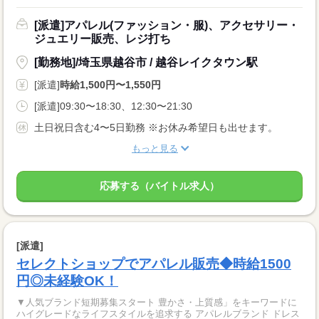
[派遣]アパレル(ファッション・服)、アクセサリー・
ジュエリー販売、レジ打ち
[勤務地]/埼玉県越谷市 / 越谷レイクタウン駅
[派遣]
時給1,500円〜1,550円
[派遣]09:30〜18:30、12:30〜21:30
土日祝日含む4〜5日勤務 ※お休み希望日も出せます。
もっと見る
応募する（バイトル求人）
[派遣]
セレクトショップでアパレル販売◆時給1500
円◎未経験OK！
▼人気ブランド短期募集スタート 豊かさ・上質感」をキーワードに
ハイグレードなライフスタイルを追求する アパレルブランド ドレス