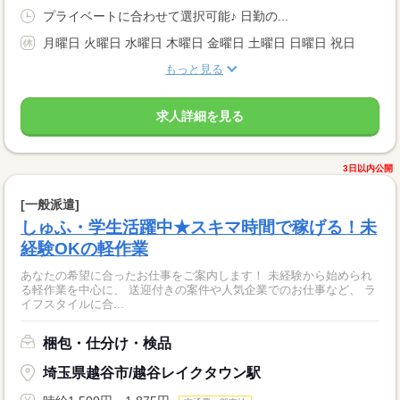
プライベートに合わせて選択可能♪ 日勤の...
月曜日 火曜日 水曜日 木曜日 金曜日 土曜日 日曜日 祝日
もっと見る
求人詳細を見る
3日以内公開
[一般派遣]
しゅふ・学生活躍中★スキマ時間で稼げる！未
経験OKの軽作業
あなたの希望に合ったお仕事をご案内します！ 未経験から始められ
る軽作業を中心に、 送迎付きの案件や人気企業でのお仕事など、 ラ
イフスタイルに合...
梱包・仕分け・検品
埼玉県越谷市/越谷レイクタウン駅