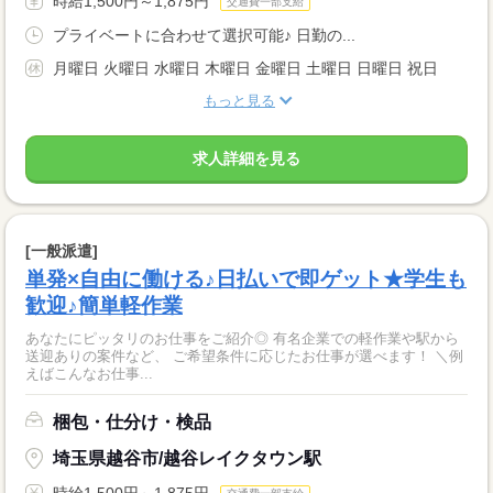
時給1,500円～1,875円
交通費一部支給
プライベートに合わせて選択可能♪ 日勤の...
月曜日 火曜日 水曜日 木曜日 金曜日 土曜日 日曜日 祝日
もっと見る
求人詳細を見る
[一般派遣]
単発×自由に働ける♪日払いで即ゲット★学生も
歓迎♪簡単軽作業
あなたにピッタリのお仕事をご紹介◎ 有名企業での軽作業や駅から
送迎ありの案件など、 ご希望条件に応じたお仕事が選べます！ ＼例
えばこんなお仕事...
梱包・仕分け・検品
埼玉県越谷市/越谷レイクタウン駅
時給1,500円～1,875円