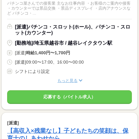
パチンコ屋さんでの接客業 主なお仕事内容 ・お客様のご案内や接客
・カウンターでは景品交換 ・景品ディスプレイ ・店内アナウンスな
ど パチンコ・...
[派遣]パチンコ・スロット(ホール)、パチンコ・スロ
ット(カウンター)
[勤務地]/埼玉県越谷市 / 越谷レイクタウン駅
[派遣]
時給1,400円〜1,700円
[派遣]09:00〜17:00、16:00〜00:00
シフトにより設定
もっと見る
応募する（バイトル求人）
[派遣]
【高収入×残業なし】子どもたちの笑顔は、保
育士のしあわせから