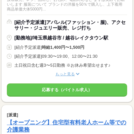
いします 服装について ブランドの洋服を50％で購入し、上下着用
商品単価大体5000円...
[紹介予定派遣]アパレル(ファッション・服)、アクセ
サリー・ジュエリー販売、レジ打ち
[勤務地]/埼玉県越谷市 / 越谷レイクタウン駅
[紹介予定派遣]
時給1,400円〜1,500円
[紹介予定派遣]09:30〜19:00、12:00〜21:30
土日祝日含む週3〜5日勤務 ※お休み希望出せます♪
もっと見る
応募する（バイトル求人）
[派遣]
【オープニング】住宅型有料老人ホーム等での
介護業務