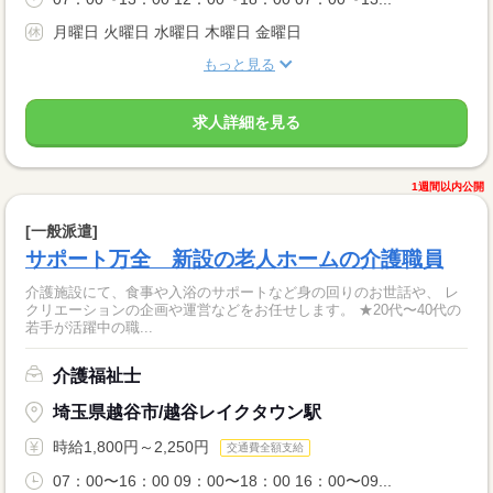
月曜日 火曜日 水曜日 木曜日 金曜日
もっと見る
求人詳細を見る
1週間以内公開
[一般派遣]
サポート万全 新設の老人ホームの介護職員
介護施設にて、食事や入浴のサポートなど身の回りのお世話や、 レ
クリエーションの企画や運営などをお任せします。 ★20代〜40代の
若手が活躍中の職...
介護福祉士
埼玉県越谷市/越谷レイクタウン駅
時給1,800円～2,250円
交通費全額支給
07：00〜16：00 09：00〜18：00 16：00〜09...