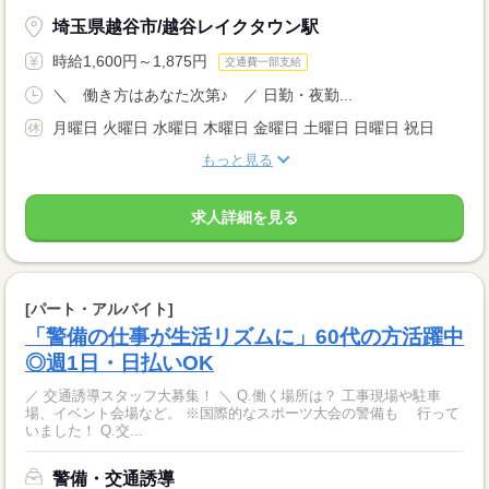
埼玉県越谷市/越谷レイクタウン駅
時給1,600円～1,875円
交通費一部支給
＼ 働き方はあなた次第♪ ／ 日勤・夜勤...
月曜日 火曜日 水曜日 木曜日 金曜日 土曜日 日曜日 祝日
もっと見る
求人詳細を見る
[パート・アルバイト]
「警備の仕事が生活リズムに」60代の方活躍中
◎週1日・日払いOK
／ 交通誘導スタッフ大募集！ ＼ Q.働く場所は？ 工事現場や駐車
場、イベント会場など。 ※国際的なスポーツ大会の警備も 行って
いました！ Q.交...
警備・交通誘導