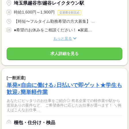
埼玉県越谷市/越谷レイクタウン駅
時給1,600円～1,900円
交通費全額支給
【時短〜フルタイム勤務希望の方大募集】 ...
●希望のお休みをご相談ください！ ●家庭...
もっと見る
求人詳細を見る
[一般派遣]
単発×自由に働ける♪日払いで即ゲット★学生も
歓迎♪簡単軽作業
あなたにピッタリのお仕事をご紹介◎ 有名企業での軽作業や駅から
送迎ありの案件など、 ご希望条件に応じたお仕事が選べます！ ＼例
えばこんなお仕事...
梱包・仕分け・検品