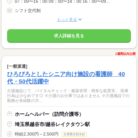
07：00〜16：00 09：00〜18：00 16：00〜09...
シフト交代制
もっと見る
求人詳細を見る
1週間以内公開
[一般派遣]
ひろびろとしたシニア向け施設の看護師 40
代・50代活躍中
介護施設にて、バイタルチェック・服薬管理・簡単な処置等。 医療
行為は少なめです◎ ※介護のお仕事ではありません ※介護施設での
勤務が未経験の方...
ホームヘルパー（訪問介護等）
埼玉県越谷市/越谷レイクタウン駅
時給2,300円～2,500円
交通費全額支給