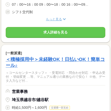
07：00〜16：00 09：00〜18：00 16：00〜09...
シフト交代制
もっと見る
求人詳細を見る
[一般派遣]
＜積極採用中＞未経験OK！日払いOK！簡単コ
ール♪
＜コールセンタースタッフ＞ ・受電対応 ・問合わせ対応 ・申込み受
付 ・登録変更 …等、マニュアル通りの業務なので安心！ ※他、デー
タ入力など付...
営業事務
埼玉県越谷市/越谷駅
時給1,500円～1,600円
交通費一部支給