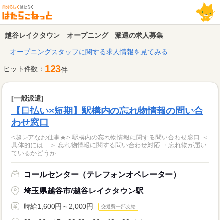
越谷レイクタウン オープニング 派遣の求人募集
オープニングスタッフに関する求人情報を見てみる
123
ヒット件数：
件
[一般派遣]
【日払い×短期】駅構内の忘れ物情報の問い合
わせ窓口
<超レアなお仕事★> 駅構内の忘れ物情報に関する問い合わせ窓口 ＜
具体的には…＞ 忘れ物情報に関する問い合わせ対応 ・忘れ物が届い
ているかどうか...
コールセンター（テレフォンオペレーター）
埼玉県越谷市/越谷レイクタウン駅
時給1,600円～2,000円
交通費一部支給