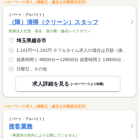
ハローワーク求人（掲載元：越谷公共職業安定所）
パート・アルバイト
（障）清掃（クリーン）スタッフ
医療法人社団 葵会 葵の園・越谷レイクタウン
埼玉県越谷市
1,141円〜1,141円 ※フルタイム求人の場合は月額（換算額）、パート求人の場合は時間額を表示しています。
就業時間１ 8時00分〜12時00分 就業時間２ 13時00分〜17時00分 就業時間に関する特記事項 （１）（２）いずれか選択可 <BR> ＊両方勤務も可能です
日曜日，その他
求人詳細を見る
(ハローワークより転載)
ハローワーク求人（掲載元：越谷公共職業安定所）
パート・アルバイト
接客業務
（事業所の意向により公開していません）