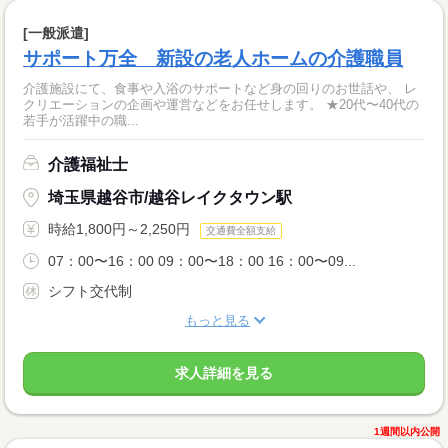
[一般派遣]
サポート万全 新設の老人ホームの介護職員
介護施設にて、食事や入浴のサポートなど身の回りのお世話や、 レ
クリエーションの企画や運営などをお任せします。 ★20代〜40代の
若手が活躍中の職...
介護福祉士
埼玉県越谷市/越谷レイクタウン駅
時給1,800円～2,250円
交通費全額支給
07：00〜16：00 09：00〜18：00 16：00〜09...
シフト交代制
もっと見る
求人詳細を見る
1週間以内公開