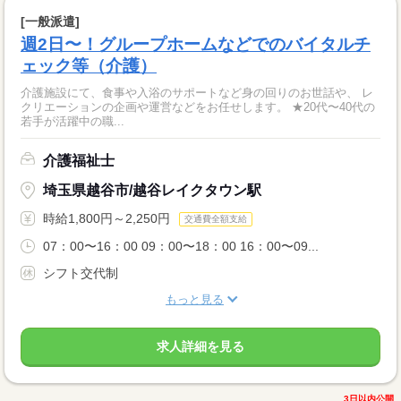
[一般派遣]
週2日〜！グループホームなどでのバイタルチ
ェック等（介護）
介護施設にて、食事や入浴のサポートなど身の回りのお世話や、 レ
クリエーションの企画や運営などをお任せします。 ★20代〜40代の
若手が活躍中の職...
介護福祉士
埼玉県越谷市/越谷レイクタウン駅
時給1,800円～2,250円
交通費全額支給
07：00〜16：00 09：00〜18：00 16：00〜09...
シフト交代制
もっと見る
求人詳細を見る
3日以内公開