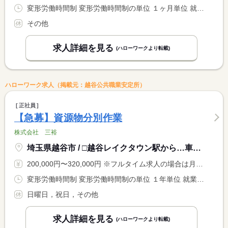
変形労働時間制 変形労働時間制の単位 １ヶ月単位 就業時間１ 12時00分〜21時00分 就業時間２ 15時00分〜0時00分 就業時間３ 0時00分〜9時00分 又は 9時00分〜0時00分の時間の間の8時間程度 就業時間に関する特記事項 営業時間内での交代制の勤務となります
その他
求人詳細を見る
(ハローワークより転載)
ハローワーク求人（掲載元：越谷公共職業安定所）
正社員
【急募】資源物分別作業
株式会社 三裕
埼玉県越谷市 / □越谷レイクタウン駅から…車：５分 自転車：１０分
200,000円〜320,000円 ※フルタイム求人の場合は月額（換算額）、パート求人の場合は時間額を表示しています。
変形労働時間制 変形労働時間制の単位 １年単位 就業時間１ 9時00分〜17時00分 就業時間２ 8時00分〜16時00分
日曜日，祝日，その他
求人詳細を見る
(ハローワークより転載)