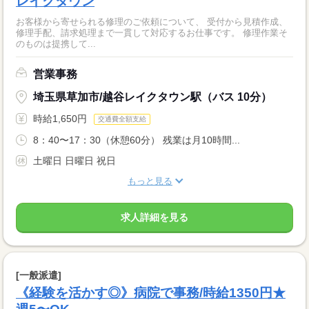
レイクタウン
お客様から寄せられる修理のご依頼について、 受付から見積作成、
修理手配、請求処理まで一貫して対応するお仕事です。 修理作業そ
のものは提携して...
営業事務
埼玉県草加市/越谷レイクタウン駅（バス 10分）
時給1,650円
交通費全額支給
8：40〜17：30（休憩60分） 残業は月10時間...
土曜日 日曜日 祝日
もっと見る
求人詳細を見る
[一般派遣]
《経験を活かす◎》病院で事務/時給1350円★