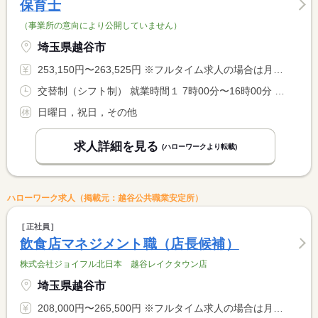
保育士
（事業所の意向により公開していません）
埼玉県越谷市
253,150円〜263,525円 ※フルタイム求人の場合は月額（換算額）、パート求人の場合は時間額を表示しています。
交替制（シフト制） 就業時間１ 7時00分〜16時00分 就業時間２ 9時00分〜18時00分 就業時間３ 10時00分〜19時00分 又は 7時00分〜19時00分の時間の間の8時間
日曜日，祝日，その他
求人詳細を見る
(ハローワークより転載)
ハローワーク求人（掲載元：越谷公共職業安定所）
正社員
飲食店マネジメント職（店長候補）
株式会社ジョイフル北日本 越谷レイクタウン店
埼玉県越谷市
208,000円〜265,500円 ※フルタイム求人の場合は月額（換算額）、パート求人の場合は時間額を表示しています。