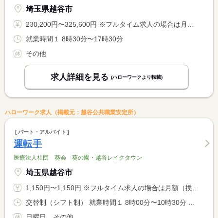
埼玉県越谷市
230,200円〜325,600円 ※フルタイム求人の場合は月額（換算額）、パート求人の場合は時間額を表示しています。
就業時間１ 8時30分〜17時30分
その他
求人詳細を見る
(ハローワークより転載)
ハローワーク求人（掲載元：越谷公共職業安定所）
パート・アルバイト
運転手
医療法人社団 葵会 葵の園・越谷レイクタウン
埼玉県越谷市
1,150円〜1,150円 ※フルタイム求人の場合は月額（換算額）、パート求人の場合は時間額を表示しています。
交替制（シフト制） 就業時間１ 8時00分〜10時30分 就業時間２ 15時00分〜17時30分 就業時間に関する特記事項 （１）（２）いずれか選択可 <BR> ＊両方勤務も可能です。
日曜日，その他