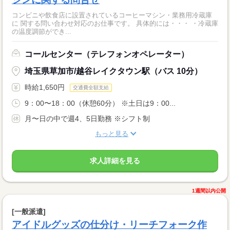
コンビニや飲食店に設置されているコーヒーマシン・業務用冷蔵庫
に 関する問い合わせ対応のお仕事です。 具体的には・・・ ・冷蔵庫
の温度調節ができ...
コールセンター（テレフォンオペレーター）
埼玉県草加市/越谷レイクタウン駅（バス 10分）
時給1,650円
交通費全額支給
9：00〜18：00（休憩60分） ※土日は9：00...
月〜日の中で週4、5日勤務 ※シフト制
もっと見る
求人詳細を見る
1週間以内公開
[一般派遣]
アイドルグッズの仕分け・リーチフォーク作