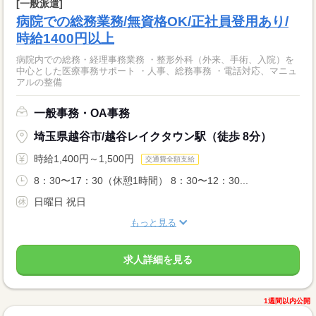
[一般派遣]
病院での総務業務/無資格OK/正社員登用あり/
時給1400円以上
病院内での総務・経理事務業務 ・整形外科（外来、手術、入院）を
中心とした医療事務サポート ・人事、総務事務 ・電話対応、マニュ
アルの整備
一般事務・OA事務
埼玉県越谷市/越谷レイクタウン駅（徒歩 8分）
時給1,400円～1,500円
交通費全額支給
8：30〜17：30（休憩1時間） 8：30〜12：30...
日曜日 祝日
もっと見る
求人詳細を見る
1週間以内公開