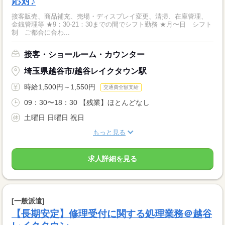
応対♪
接客販売、商品補充、売場・ディスプレイ変更、清掃、在庫管理、
金銭管理等 ★9：30-21：30までの間でシフト勤務 ★月〜日 シフト
制 ご都合に合わ...
接客・ショールーム・カウンター
埼玉県越谷市/越谷レイクタウン駅
時給1,500円～1,550円
交通費全額支給
09：30〜18：30 【残業】ほとんどなし
土曜日 日曜日 祝日
もっと見る
求人詳細を見る
[一般派遣]
【長期安定】修理受付に関する処理業務＠越谷