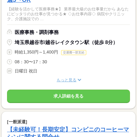
【経験を活かして医療事務★】 業界最大級のお仕事量だから あなた
にピッタリのお仕事が見つかる★ ◇お仕事内容◇ 病院やクリニッ
ク、介護施設での ...
医療事務・調剤事務
埼玉県越谷市/越谷レイクタウン駅（徒歩 8分）
時給1,350円～1,400円
交通費一部支給
08：30〜17：30
日曜日 祝日
もっと見る
求人詳細を見る
[一般派遣]
【未経験可！長期安定】コンビニのコーヒーマ
シンに関する問合せ