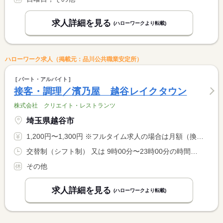
求人詳細を見る
(ハローワークより転載)
ハローワーク求人（掲載元：品川公共職業安定所）
パート・アルバイト
接客・調理／濱乃屋 越谷レイクタウン
株式会社 クリエイト・レストランツ
埼玉県越谷市
1,200円〜1,300円 ※フルタイム求人の場合は月額（換算額）、パート求人の場合は時間額を表示しています。
交替制（シフト制） 又は 9時00分〜23時00分の時間の間の3時間以上 就業時間に関する特記事項 ２２時以降は、１８歳以上の勤務となります。
その他
求人詳細を見る
(ハローワークより転載)