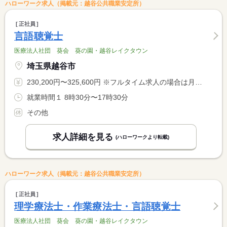
ハローワーク求人（掲載元：越谷公共職業安定所）
正社員
言語聴覚士
医療法人社団 葵会 葵の園・越谷レイクタウン
埼玉県越谷市
230,200円〜325,600円 ※フルタイム求人の場合は月額（換算額）、パート求人の場合は時間額を表示しています。
就業時間１ 8時30分〜17時30分
その他
求人詳細を見る
(ハローワークより転載)
ハローワーク求人（掲載元：越谷公共職業安定所）
正社員
理学療法士・作業療法士・言語聴覚士
医療法人社団 葵会 葵の園・越谷レイクタウン