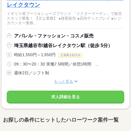
レイクタウン
イギリス発ブーツ＆シューズブランド 「ドクターマーチン」で販売
スタッフ募集！ 【主な業務】 ●接客販売 ●店内ディスプレイ ●レジ
カウンター業務...
アパレル・ファッション・コスメ販売
埼玉県越谷市/越谷レイクタウン駅（徒歩 5分）
時給1,550円～1,650円
交通費全額支給
09：30〜20：30 実働7.5時間／休憩1時間 ...
週休2日／シフト制
もっと見る
求人詳細を見る
お探しの条件にヒットしたハローワーク案件一覧