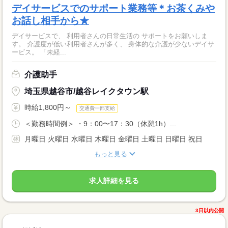
デイサービスでのサポート業務等＊お茶くみや
お話し相手から★
デイサービスで、 利用者さんの日常生活の サポートをお願いしま
す。 介護度が低い利用者さんが多く、 身体的な介護が少ないデイサ
ービス。 「未経...
介護助手
埼玉県越谷市/越谷レイクタウン駅
時給1,800円～
交通費一部支給
＜勤務時間例＞ ・9：00〜17：30（休憩1h）...
月曜日 火曜日 水曜日 木曜日 金曜日 土曜日 日曜日 祝日
もっと見る
求人詳細を見る
3日以内公開