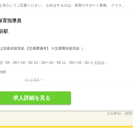
安心してご応募ください。 お任せするのは、保育のサポート業務。 クラス...
保育指導員
谷駅
は別途全額支給 【交通費備考】 ※交通費全額支給（...
09：00〜18：00 10：00〜19：00 11：00〜16：00 ※上記は...
時間
もっと見る
求人詳細を見る
お仕事No.：
保育/2