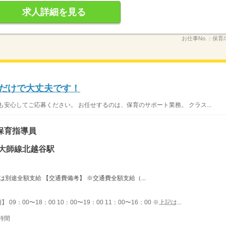
求人詳細を見る
お仕事No.：
保育/2
勤だけで大丈夫です！
安心してご応募ください。 お任せするのは、保育のサポート業務。 クラス...
保育指導員
・大師線北越谷駅
は別途全額支給 【交通費備考】 ※交通費全額支給（...
09：00〜18：00 10：00〜19：00 11：00〜16：00 ※上記は...
時間