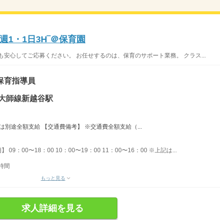
1・1日3H‾＠保育園
安心してご応募ください。 お任せするのは、保育のサポート業務。 クラス...
保育指導員
・大師線新越谷駅
は別途全額支給 【交通費備考】 ※交通費全額支給（...
09：00〜18：00 10：00〜19：00 11：00〜16：00 ※上記は...
時間
もっと見る
求人詳細を見る