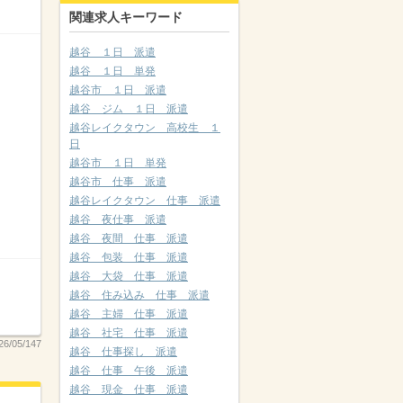
関連求人キーワード
越谷 １日 派遣
越谷 １日 単発
越谷市 １日 派遣
越谷 ジム １日 派遣
越谷レイクタウン 高校生 １
日
越谷市 １日 単発
越谷市 仕事 派遣
越谷レイクタウン 仕事 派遣
越谷 夜仕事 派遣
越谷 夜間 仕事 派遣
越谷 包装 仕事 派遣
越谷 大袋 仕事 派遣
越谷 住み込み 仕事 派遣
越谷 主婦 仕事 派遣
越谷 社宅 仕事 派遣
6/05/147
越谷 仕事探し 派遣
越谷 仕事 午後 派遣
越谷 現金 仕事 派遣