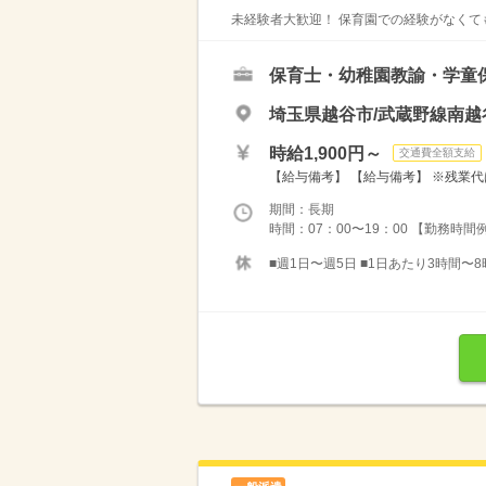
未経験者大歓迎！ 保育園での経験がなくても
保育士・幼稚園教諭・学童
埼玉県越谷市/武蔵野線南越
時給1,900円～
交通費全額支給
【給与備考】 【給与備考】 ※残業代
期間：長期
時間：07：00〜19：00 【勤務時間例】 
■週1日〜週5日 ■1日あたり3時間〜8