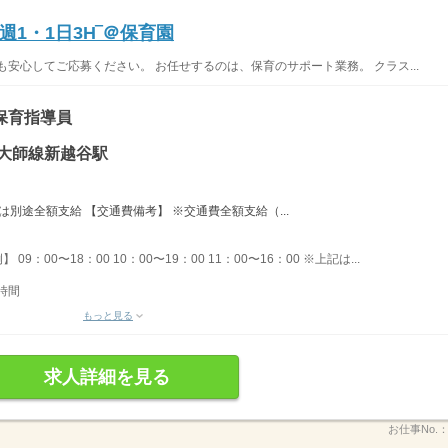
1・1日3H‾＠保育園
安心してご応募ください。 お任せするのは、保育のサポート業務。 クラス...
保育指導員
・大師線新越谷駅
は別途全額支給 【交通費備考】 ※交通費全額支給（...
09：00〜18：00 10：00〜19：00 11：00〜16：00 ※上記は...
時間
もっと見る
求人詳細を見る
お仕事No.