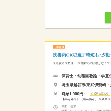
一般派遣
扶養内OK◎週1‾時短も♪夕
未経験者大歓迎！ 保育園での経験がなくても
保育士・幼稚園教諭・学童
埼玉県越谷市/東武伊勢崎
時給1,900円～
交通費全額支給
【給与備考】 【給与備考】 ※残業代
期間：長期