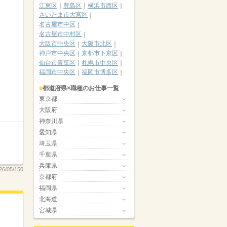
江東区
豊島区
横浜市西区
さいたま市大宮区
名古屋市中区
名古屋市中村区
大阪市中央区
大阪市北区
神戸市中央区
京都市下京区
仙台市青葉区
札幌市中央区
福岡市中央区
福岡市博多区
都道府県×職種のお仕事一覧
東京都
大阪府
神奈川県
愛知県
埼玉県
千葉県
兵庫県
6/05/150
京都府
福岡県
北海道
宮城県