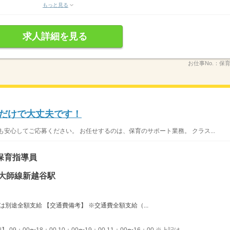
もっと見る
求人詳細を見る
お仕事No.：
保育/
勤だけで大丈夫です！
安心してご応募ください。 お任せするのは、保育のサポート業務。 クラス...
保育指導員
・大師線新越谷駅
は別途全額支給 【交通費備考】 ※交通費全額支給（...