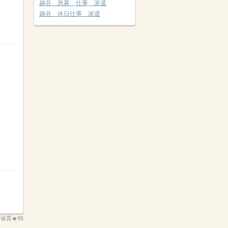
越谷 急募 仕事 派遣
越谷 休日仕事 派遣
：
保育★95