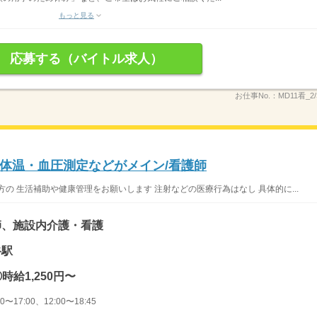
もっと見る
応募する（バイトル求人）
お仕事No.：
MD11看_2
体温・血圧測定などがメイン/看護師
の 生活補助や健康管理をお願いします 注射などの医療行為はなし 具体的に...
師、施設内介護・看護
谷駅
時給1,250円〜
〜17:00、12:00〜18:45