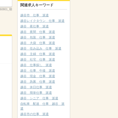
関連求人キーワード
260801_朝
越谷市 仕事 派遣
越谷レイクタウン 仕事 派遣
越谷 夜仕事 派遣
越谷 夜間 仕事 派遣
越谷 包装 仕事 派遣
越谷 大袋 仕事 派遣
越谷 住み込み 仕事 派遣
越谷 主婦 仕事 派遣
越谷 社宅 仕事 派遣
越谷 仕事探し 派遣
越谷 仕事 午後 派遣
越谷 現金 仕事 派遣
越谷 急募 仕事 派遣
越谷 休日仕事 派遣
越谷 簡単仕事 派遣
越谷 シニア 仕事 派遣
自転車 配達 仕事 越谷 派
遣
越谷市の仕事 派遣