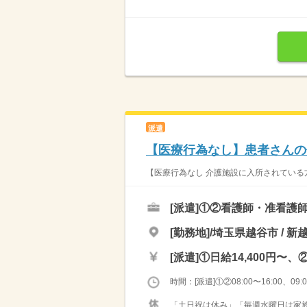
派遣
【医療行為なし】患者さんの
【医療行為なし 介護施設に入所されている方
[派遣]
①②看護師・准看護
[勤務地]/埼玉県越谷市 / 新
[派遣]
①日給14,400円〜、②
時間：[派遣]①②08:00〜16:00、09:00
「土日祝は休み」「毎週水曜日は家族