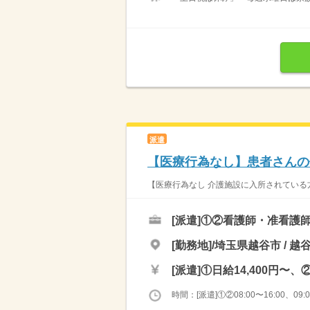
派遣
【医療行為なし】患者さんの
【医療行為なし 介護施設に入所されている方
[派遣]
①②看護師・准看護
[勤務地]/埼玉県越谷市 / 越
[派遣]
①日給14,400円〜、②
時間：[派遣]①②08:00〜16:00、09:00