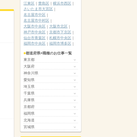
江東区
豊島区
横浜市西区
さいたま市大宮区
名古屋市中区
名古屋市中村区
大阪市中央区
大阪市北区
神戸市中央区
京都市下京区
仙台市青葉区
札幌市中央区
福岡市中央区
福岡市博多区
都道府県×職種のお仕事一覧
東京都
大阪府
神奈川県
愛知県
埼玉県
千葉県
兵庫県
京都府
福岡県
北海道
宮城県