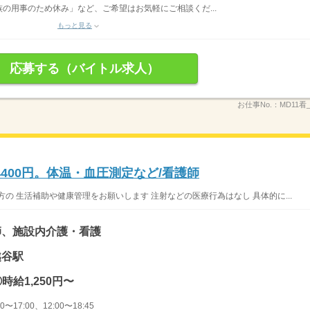
の用事のため休み」など、ご希望はお気軽にご相談くだ...
もっと見る
応募する（バイトル求人）
お仕事No.：
MD11看
400円。体温・血圧測定など/看護師
の 生活補助や健康管理をお願いします 注射などの医療行為はなし 具体的に...
師、施設内介護・看護
越谷駅
時給1,250円〜
〜17:00、12:00〜18:45