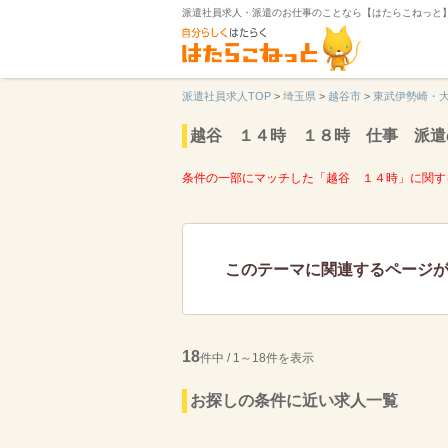
派遣社員求人・派遣のお仕事のことなら【はたらこねっと
派遣社員求人TOP
>
埼玉県
>
越谷市
>
東武伊勢崎・
越谷 １４時 １８時 仕事 派遣
条件の一部にマッチした「越谷 １４時」に関す
このテーマに関連するページ
18
件中 / 1～18件を表示
お探しの条件に近い求人一覧