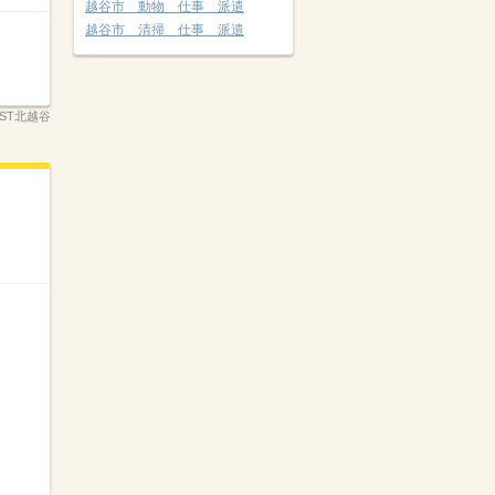
越谷市 動物 仕事 派遣
越谷市 清掃 仕事 派遣
/ST北越谷