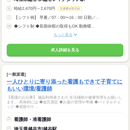
時給2,470円～2,670円
交通費全額支給
【シフト例】 早番／07：00〜16：00 日勤／...
◆シフト制 ◆長期休暇の取得もOK 勤務曜...
もっと見る
求人詳細を見る
[一般派遣]
一人ひとりに寄り添った看護もできて子育てに
もいい環境/看護師
【看護のお仕事】 施設利用者さまの 生活補助や健康管理をお願いし
ます。 具体的には ◆血圧測定 ◆お薬の管理や準備 ◆バイタルチェ
ック ◆発疹やケ...
看護師・准看護師
埼玉県越谷市/越谷駅