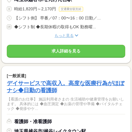
時給1,820円～2,170円
交通費全額支給
【シフト例】 早番／07：00〜16：00 日勤／...
◆シフト制 ◆長期休暇の取得もOK 勤務曜...
もっと見る
求人詳細を見る
[一般派遣]
デイサービスで高収入。高度な医療行為がほぼ
ナシ◆日勤の看護師
【看護のお仕事】 施設利用者さまの 生活補助や健康管理をお願いし
ます。 具体的には ◆血圧測定 ◆お薬の管理や準備 ◆バイタルチェ
ック ◆発疹やケ...
看護師・准看護師
埼玉県越谷市/越谷レイクタウン駅