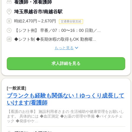
看護師・准看護師
埼玉県越谷市/南越谷駅
時給2,470円～2,670円
交通費全額支給
【シフト例】 早番／07：00〜16：00 日勤／...
◆シフト制 ◆長期休暇の取得もOK 勤務曜...
もっと見る
求人詳細を見る
[一般派遣]
ブランクも経験も関係ない！ゆっくり成長して
いけます/看護師
【看護のお仕事】 施設利用者さまの 生活補助や健康管理をお願いし
ます。 具体的には ◆血圧測定 ◆お薬の管理や準備 ◆バイタルチェ
ック ◆発疹やケ...