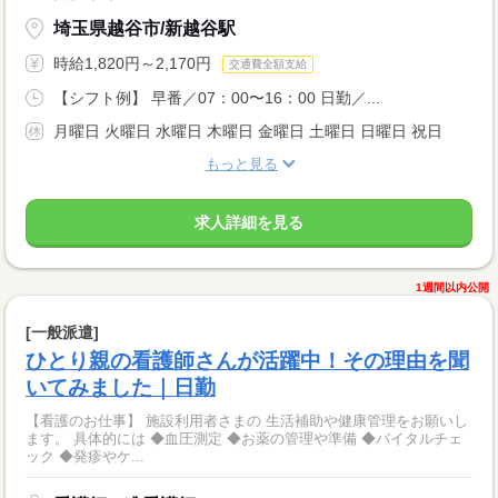
埼玉県越谷市/新越谷駅
時給1,820円～2,170円
交通費全額支給
【シフト例】 早番／07：00〜16：00 日勤／...
月曜日 火曜日 水曜日 木曜日 金曜日 土曜日 日曜日 祝日
もっと見る
求人詳細を見る
1週間以内公開
[一般派遣]
ひとり親の看護師さんが活躍中！その理由を聞
いてみました｜日勤
【看護のお仕事】 施設利用者さまの 生活補助や健康管理をお願いし
ます。 具体的には ◆血圧測定 ◆お薬の管理や準備 ◆バイタルチェ
ック ◆発疹やケ...