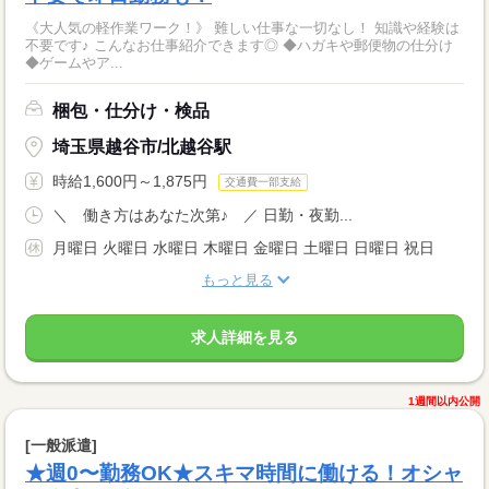
《大人気の軽作業ワーク！》 難しい仕事な一切なし！ 知識や経験は
不要です♪ こんなお仕事紹介できます◎ ◆ハガキや郵便物の仕分け
◆ゲームやア...
梱包・仕分け・検品
埼玉県越谷市/北越谷駅
時給1,600円～1,875円
交通費一部支給
＼ 働き方はあなた次第♪ ／ 日勤・夜勤...
月曜日 火曜日 水曜日 木曜日 金曜日 土曜日 日曜日 祝日
もっと見る
求人詳細を見る
1週間以内公開
[一般派遣]
★週0〜勤務OK★スキマ時間に働ける！オシャ