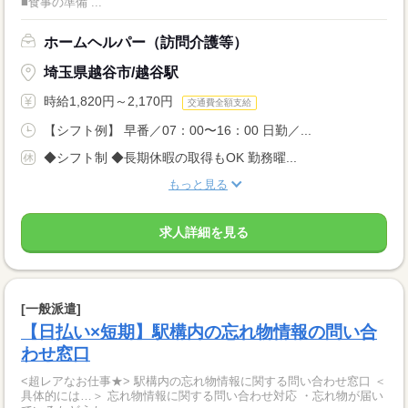
■食事の準備 ...
ホームヘルパー（訪問介護等）
埼玉県越谷市/越谷駅
時給1,820円～2,170円
交通費全額支給
【シフト例】 早番／07：00〜16：00 日勤／...
◆シフト制 ◆長期休暇の取得もOK 勤務曜...
もっと見る
求人詳細を見る
[一般派遣]
【日払い×短期】駅構内の忘れ物情報の問い合
わせ窓口
<超レアなお仕事★> 駅構内の忘れ物情報に関する問い合わせ窓口 ＜
具体的には…＞ 忘れ物情報に関する問い合わせ対応 ・忘れ物が届い