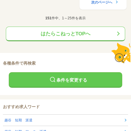
次のページへ
151
件中、1～25件を表示
はたらこねっとTOPへ
各種条件で再検索
条件を変更する
おすすめ求人ワード
越谷 短期 派遣