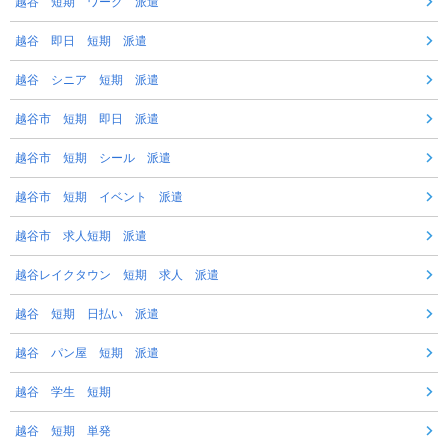
越谷 短期 ワーク 派遣
越谷 即日 短期 派遣
越谷 シニア 短期 派遣
越谷市 短期 即日 派遣
越谷市 短期 シール 派遣
越谷市 短期 イベント 派遣
越谷市 求人短期 派遣
越谷レイクタウン 短期 求人 派遣
越谷 短期 日払い 派遣
越谷 パン屋 短期 派遣
越谷 学生 短期
越谷 短期 単発